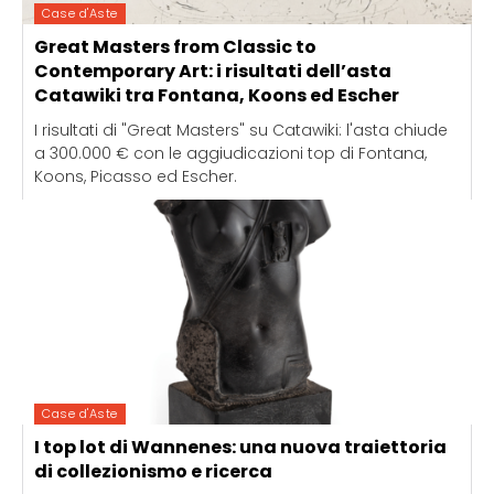
Case d'Aste
Great Masters from Classic to
Contemporary Art: i risultati dell’asta
Catawiki tra Fontana, Koons ed Escher
I risultati di "Great Masters" su Catawiki: l'asta chiude
a 300.000 € con le aggiudicazioni top di Fontana,
Koons, Picasso ed Escher.
Case d'Aste
I top lot di Wannenes: una nuova traiettoria
di collezionismo e ricerca