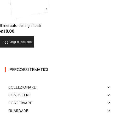
Il mercato dei significati
€
10,00
Aggiungi al carrello
PERCORSI TEMATICI
COLLEZIONARE
CONOSCERE
CONSERVARE
GUARDARE