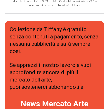
stato tra i promotori di ShTArt - Manifesto del collezionismo 2.0 e
della omonima mostra tenutasi a Milano.
Collezione da Tiffany è gratuito,
senza contenuti a pagamento, senza
nessuna pubblicità e sarà sempre
così.
Se apprezzi il nostro lavoro e vuoi
approfondire ancora di più il
mercato dell'arte,
puoi sostenerci abbonandoti a
News Mercato Arte