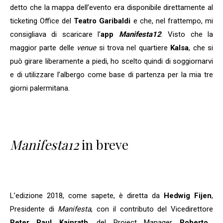
detto che la mappa dell’evento era disponibile direttamente al
ticketing Office del
Teatro Garibaldi
e che, nel frattempo, mi
consigliava di scaricare l’
app
Manifesta12
. Visto che la
maggior parte delle
venue
si trova nel quartiere
Kalsa
, che si
può girare liberamente a piedi, ho scelto quindi di soggiornarvi
e di utilizzare l’albergo come base di partenza per la mia tre
giorni palermitana.
Manifesta12
in breve
L’edizione 2018, come sapete, è diretta da
Hedwig Fijen
,
Presidente di
Manifesta
, con il contributo del Vicedirettore
Peter Paul Kainrath
, del Project Manager
Roberto