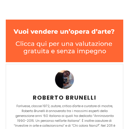
ROBERTO BRUNELLI
Forlivese, classe 1972, autore, critico d'arte e curatore di mostre,
Roberto Brunelli è annoverato tra i massimi esperti della
generazione anni ‘60 italiana ai quali ha dedicato “Anninovanta
1990-2015. Un percorso nell'arte italiana”. È inoltre coautore di
“Investire in arte e collezionismo” e di “Chi colora Nanù?". Nel 2011 è