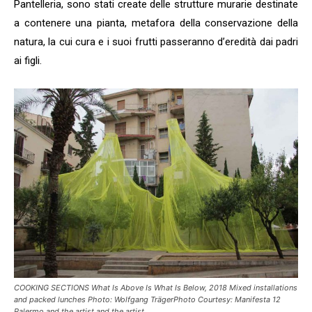
Pantelleria, sono stati create delle strutture murarie destinate
a contenere una pianta, metafora della conservazione della
natura, la cui cura e i suoi frutti passeranno d’eredità dai padri
ai figli.
COOKING SECTIONS What Is Above Is What Is Below, 2018 Mixed installations
and packed lunches Photo: Wolfgang TrägerPhoto Courtesy: Manifesta 12
Palermo and the artist and the artist