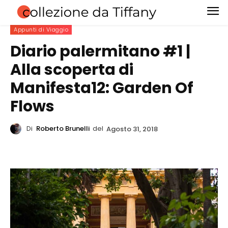
Appunti di Viaggio
Diario palermitano #1 |
Alla scoperta di
Manifesta12: Garden Of
Flows
Di
Roberto Brunelli
del
Agosto 31, 2018