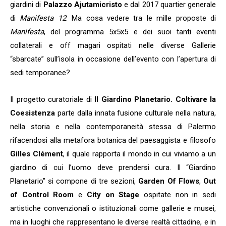
giardini di
Palazzo Ajutamicristo
e dal 2017 quartier generale
di
Manifesta 12
. Ma cosa vedere tra le mille proposte di
Manifesta
, del programma 5x5x5 e dei suoi tanti eventi
collaterali e off magari ospitati nelle diverse Gallerie
“sbarcate” sull’isola in occasione dell’evento con l’apertura di
sedi temporanee?
Il progetto curatoriale di
Il Giardino Planetario. Coltivare la
Coesistenza
parte dalla innata fusione culturale nella natura,
nella storia e nella contemporaneità stessa di Palermo
rifacendosi alla metafora botanica del paesaggista e filosofo
Gilles Clément
, il quale rapporta il mondo in cui viviamo a un
giardino di cui l’uomo deve prendersi cura. Il “Giardino
Planetario” si compone di tre sezioni,
Garden Of Flows
,
Out
of Control Room
e
City on Stage
ospitate non in sedi
artistiche convenzionali o istituzionali come gallerie e musei,
ma in luoghi che rappresentano le diverse realtà cittadine, e in