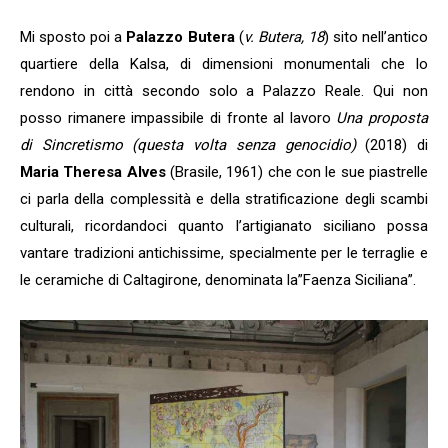
Mi sposto poi a
Palazzo Butera
(
v. Butera, 18
) sito nell’antico
quartiere della Kalsa, di dimensioni monumentali che lo
rendono in città secondo solo a Palazzo Reale. Qui non
posso rimanere impassibile di fronte al lavoro
Una proposta
di Sincretismo (questa volta senza genocidio)
(2018) di
Maria Theresa Alves
(Brasile, 1961) che con le sue piastrelle
ci parla della complessità e della stratificazione degli scambi
culturali, ricordandoci quanto l’artigianato siciliano possa
vantare tradizioni antichissime, specialmente per le terraglie e
le ceramiche di Caltagirone, denominata la”Faenza Siciliana”.