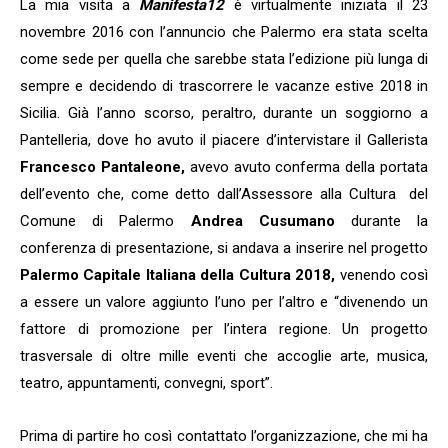
La mia visita a
Manifesta12
è virtualmente iniziata il 23
novembre 2016 con l’annuncio che Palermo era stata scelta
come sede per quella che sarebbe stata l’edizione più lunga di
sempre e decidendo di trascorrere le vacanze estive 2018 in
Sicilia. Già l’anno scorso, peraltro, durante un soggiorno a
Pantelleria, dove ho avuto il piacere d’intervistare il Gallerista
Francesco Pantaleone,
avevo avuto conferma della portata
dell’evento che, come detto dall’Assessore alla Cultura del
Comune di Palermo
Andrea Cusumano
durante la
conferenza di presentazione, si andava a inserire nel progetto
Palermo Capitale Italiana della Cultura 2018,
venendo così
a essere un valore aggiunto l’uno per l’altro e “divenendo un
fattore di promozione per l’intera regione. Un progetto
trasversale di oltre mille eventi che accoglie arte, musica,
teatro, appuntamenti, convegni, sport”.
Prima di partire ho così contattato l’organizzazione, che mi ha