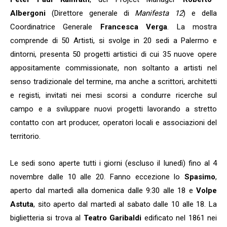
Albergoni
(Direttore generale di
Manifesta 12
) e della
Coordinatrice Generale
Francesca Verga
. La mostra
comprende di 50 Artisti, si svolge in 20 sedi a Palermo e
dintorni, presenta 50 progetti artistici di cui 35 nuove opere
appositamente commissionate, non soltanto a artisti nel
senso tradizionale del termine, ma anche a scrittori, architetti
e registi, invitati nei mesi scorsi a condurre ricerche sul
campo e a sviluppare nuovi progetti lavorando a stretto
contatto con art producer, operatori locali e associazioni del
territorio.
Le sedi sono aperte tutti i giorni (escluso il lunedì) fino al 4
novembre dalle 10 alle 20. Fanno eccezione lo
Spasimo
,
aperto dal martedì alla domenica dalle 9:30 alle 18 e
Volpe
Astuta
, sito aperto dal martedì al sabato dalle 10 alle 18. La
biglietteria si trova al
Teatro Garibaldi
edificato nel 1861 nei