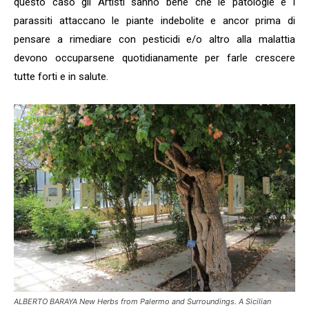
questo caso gli Artisti sanno bene che le patologie e i
parassiti attaccano le piante indebolite e ancor prima di
pensare a rimediare con pesticidi e/o altro alla malattia
devono occuparsene quotidianamente per farle crescere
tutte forti e in salute.
ALBERTO BARAYA New Herbs from Palermo and Surroundings. A Sicilian