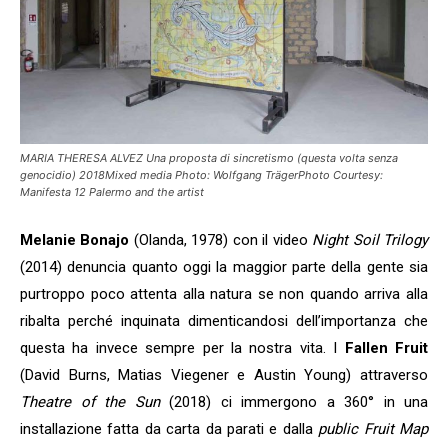
MARIA THERESA ALVEZ Una proposta di sincretismo (questa volta senza
genocidio) 2018Mixed media Photo: Wolfgang TrägerPhoto Courtesy:
Manifesta 12 Palermo and the artist
Melanie Bonajo
(Olanda, 1978) con il video
Night Soil Trilogy
(2014) denuncia quanto oggi la maggior parte della gente sia
purtroppo poco attenta alla natura se non quando arriva alla
ribalta perché inquinata dimenticandosi dell’importanza che
questa ha invece sempre per la nostra vita. I
Fallen Fruit
(David Burns, Matias Viegener e Austin Young) attraverso
Theatre of the Sun
(2018) ci immergono a 360° in una
installazione fatta da carta da parati e dalla
public Fruit Map