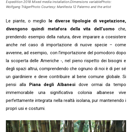
Expedition 2018 Mixed media installation.Dimensions variablePhoto:
Wolfgang TrägerPhoto Courtesy: Manifesta 12 Palermo and the artist
Le piante, o meglio
le diverse tipologie di vegetazione,
divengono quindi metafora della vita dell’uomo
che,
prendendo esempio della natura, deve imparare a coesistere
anche nel caso di importazione di nuove specie – come
avvenne, ad esempio, con l’importazione del pomodoro dopo
la scoperta delle Americhe -, nel pieno rispetto dei bisogni e
degli spazi altrui, comprendendo che ognuno di noi è di per sé
un giardiniere e deve contribuire al bene comune globale. Si
pensi alla
Piana degli Albanesi
dove ormai da tempo
immemorabile una significativa colonia albanese vive
perfettamente integrata nella realtà isolana, pur mantenendo i
propri usi e costumi.