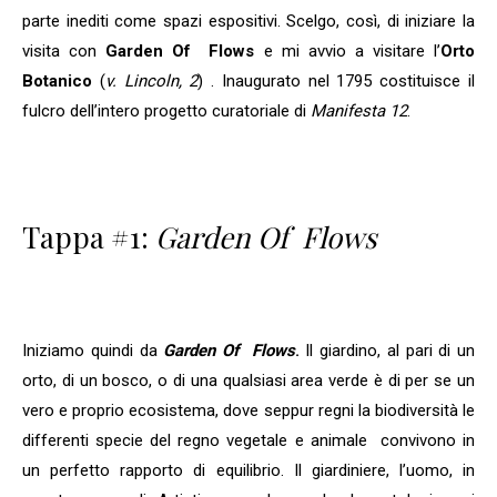
parte inediti come spazi espositivi. Scelgo, così, di iniziare la
visita con
Garden Of Flows
e mi avvio a visitare l’
Orto
Botanico
(
v. Lincoln, 2
) . Inaugurato nel 1795 costituisce il
fulcro dell’intero progetto curatoriale di
Manifesta 12
.
Tappa #1:
Garden Of Flows
Iniziamo quindi da
Garden Of Flows
.
Il giardino, al pari di un
orto, di un bosco, o di una qualsiasi area verde è di per se un
vero e proprio ecosistema, dove seppur regni la biodiversità le
differenti specie del regno vegetale e animale convivono in
un perfetto rapporto di equilibrio. Il giardiniere, l’uomo, in