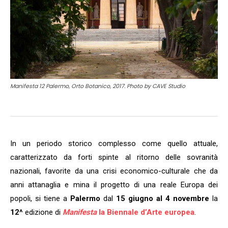
Manifesta 12 Palermo, Orto Botanico, 2017. Photo by CAVE Studio
In un periodo storico complesso come quello attuale,
caratterizzato da forti spinte al ritorno delle sovranità
nazionali, favorite da una crisi economico-culturale che da
anni attanaglia e mina il progetto di una reale Europa dei
popoli, si tiene a
Palermo
dal
15 giugno al 4 novembre
la
12^
edizione di
Manifesta
la Biennale d’Arte europea
.