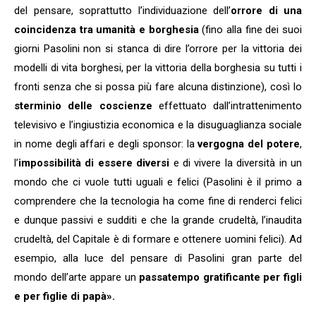
del pensare, soprattutto l’individuazione dell’
orrore di una
coincidenza tra umanità e borghesia
(fino alla fine dei suoi
giorni Pasolini non si stanca di dire l’orrore per la vittoria dei
modelli di vita borghesi, per la vittoria della borghesia su tutti i
fronti senza che si possa più fare alcuna distinzione), così lo
sterminio delle coscienze
effettuato dall’intrattenimento
televisivo e l’ingiustizia economica e la disuguaglianza sociale
in nome degli affari e degli sponsor: la
vergogna del potere
,
l’
impossibilità di essere diversi
e di vivere la diversità in un
mondo che ci vuole tutti uguali e felici (Pasolini è il primo a
comprendere che la tecnologia ha come fine di renderci felici
e dunque passivi e sudditi e che la grande crudeltà, l’inaudita
crudeltà, del Capitale è di formare e ottenere uomini felici). Ad
esempio, alla luce del pensare di Pasolini gran parte del
mondo dell’arte appare un
passatempo gratificante per figli
e per figlie di papà».