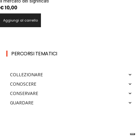
Il mercato dei significati
€
10,00
Aggiungi al carrello
PERCORSI TEMATICI
COLLEZIONARE
CONOSCERE
CONSERVARE
GUARDARE