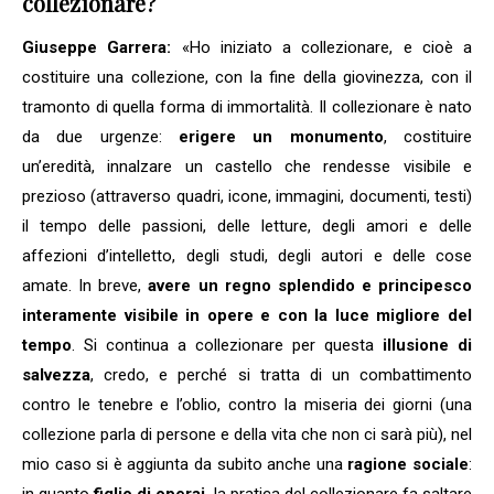
collezionare?
Giuseppe Garrera:
«Ho iniziato a collezionare, e cioè a
costituire una collezione, con la fine della giovinezza, con il
tramonto di quella forma di immortalità. Il collezionare è nato
da due urgenze:
erigere un monumento
, costituire
un’eredità, innalzare un castello che rendesse visibile e
prezioso (attraverso quadri, icone, immagini, documenti, testi)
il tempo delle passioni, delle letture, degli amori e delle
affezioni d’intelletto, degli studi, degli autori e delle cose
amate. In breve,
avere un regno splendido e principesco
interamente visibile in opere e con la luce migliore del
tempo
. Si continua a collezionare per questa
illusione di
salvezza
, credo, e perché si tratta di un combattimento
contro le tenebre e l’oblio, contro la miseria dei giorni (una
collezione parla di persone e della vita che non ci sarà più), nel
mio caso si è aggiunta da subito anche una
ragione sociale
: