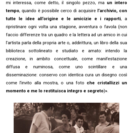
mi interessa, come detto, il singolo pezzo, ma
un intero
tempo
, quando è possibile cerco di acquisire
l’archivio, con
tutte le idee all’origine e le amicizie e i rapporti
, a
ripristinare ogni volta una stagione, avventura o favola (non
faccio differenze tra un quadro e la lettera ad un amico in cui
l’artista parla della propria arte o, addirittura, un libro della sua
biblioteca sottolineato e studiato e amato: intendo la
creazione, in ambito concettuale, come manifestazione
diffusa e numinosa, come uno scintillare e una
disseminazione: conservo con identica cura un disegno così
come l’invito alla mostra, o una foto
che cristallizzi un
momento e me lo restituisca integro e segreto
)
»
.