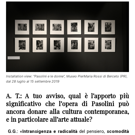
Installation view: “Pasolini e le donne”, Museo PierMaria Rossi di Berceto (PR),
dal 28 luglio al 15 settembre 2019
A. T.: A tuo avviso, qual è l’apporto più
significativo che l’opera di Pasolini può
ancora donare alla cultura contemporanea,
e in particolare all’arte attuale?
G.G.: «Intransigenza e radicalità
del pensiero,
scomodità