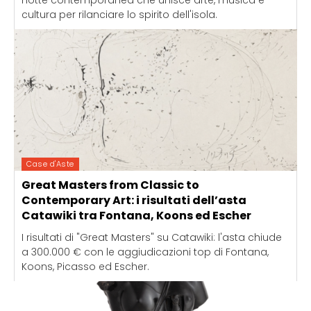
notte contemporanea che unisce arte, musica e
cultura per rilanciare lo spirito dell'isola.
Case d'Aste
Great Masters from Classic to
Contemporary Art: i risultati dell’asta
Catawiki tra Fontana, Koons ed Escher
I risultati di "Great Masters" su Catawiki: l'asta chiude
a 300.000 € con le aggiudicazioni top di Fontana,
Koons, Picasso ed Escher.