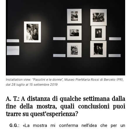
Installation view: “Pasolini e le donne”, Museo PierMaria Rossi di Berceto (PR),
dal 28 luglio al 15 settembre 2019
A. T.: A distanza di qualche settimana dalla
fine della mostra, quali conclusioni puoi
trarre su quest’esperienza?
G.G.:
«La mostra mi conferma nell’idea che per un