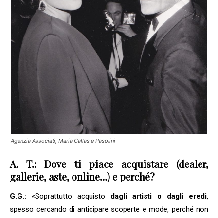
Agenzia Associati, Maria Callas e Pasolini
A. T.: Dove ti piace acquistare (dealer,
gallerie, aste, online…) e perché?
G.G.:
«Soprattutto acquisto
dagli artisti o dagli eredi
,
spesso cercando di anticipare scoperte e mode, perché non