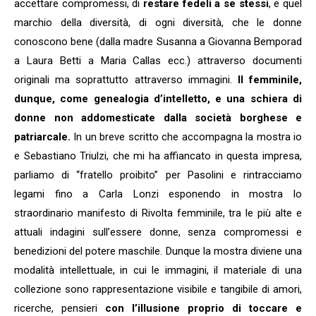
accettare compromessi, di
restare fedeli a se stessi
, e quel
marchio della diversità, di ogni diversità, che le donne
conoscono bene (dalla madre Susanna a Giovanna Bemporad
a Laura Betti a Maria Callas ecc.) attraverso documenti
originali ma soprattutto attraverso immagini.
Il femminile,
dunque, come genealogia d’intelletto, e una schiera di
donne non addomesticate dalla società borghese e
patriarcale.
In un breve scritto che accompagna la mostra io
e Sebastiano Triulzi, che mi ha affiancato in questa impresa,
parliamo di “fratello proibito” per Pasolini e rintracciamo
legami fino a Carla Lonzi esponendo in mostra lo
straordinario manifesto di Rivolta femminile, tra le più alte e
attuali indagini sull’essere donne, senza compromessi e
benedizioni del potere maschile. Dunque la mostra diviene una
modalità intellettuale, in cui le immagini, il materiale di una
collezione sono rappresentazione visibile e tangibile di amori,
ricerche, pensieri
con l’illusione proprio di toccare e