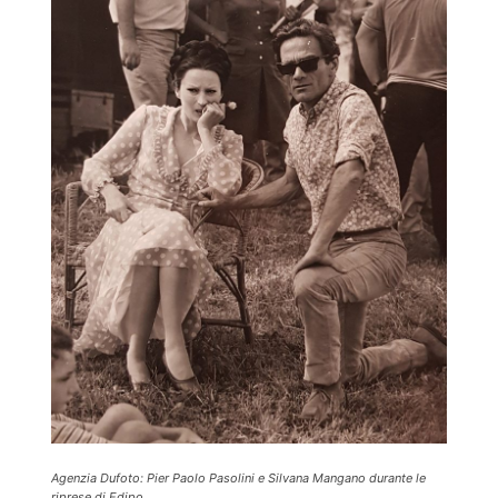
Agenzia Dufoto: Pier Paolo Pasolini e Silvana Mangano durante le
riprese di Edipo