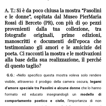
A. T.: Si è da poco chiusa la mostra “Pasolini
e le donne”, ospitata dal Museo PierMaria
Rossi di Berceto (PR), con più di 90 pezzi
provenienti dalla tua collezione, tra
fotografie originali, prime edizioni,
manoscritti e documenti dell’epoca che
testimoniano gli amori e le amicizie del
poeta.
Ci racconti la mostra e le motivazioni
alla base della sua realizzazione, il perché
di questo taglio?
G.G.:
«Nello specifico questa mostra voleva solo rendere
visibile, attraverso il prodigio della camera oscura,
legami
d’amore speciale tra Pasolini e alcune donne
che lo hanno
formato ed educato insegnandogli un
modello di
comportamento poetico e civile
, l’importanza di non