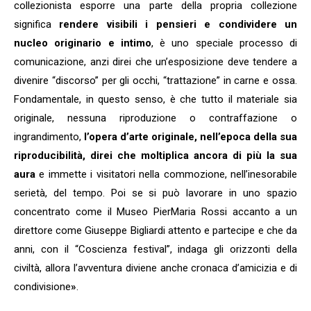
collezionista esporre una parte della propria collezione
significa
rendere visibili i pensieri e condividere un
nucleo originario e intimo
, è uno speciale processo di
comunicazione, anzi direi che un’esposizione deve tendere a
divenire “discorso” per gli occhi, “trattazione” in carne e ossa.
Fondamentale, in questo senso, è che tutto il materiale sia
originale, nessuna riproduzione o contraffazione o
ingrandimento,
l’opera d’arte originale, nell’epoca della sua
riproducibilità, direi che moltiplica ancora di più la sua
aura
e immette i visitatori nella commozione, nell’inesorabile
serietà, del tempo. Poi se si può lavorare in uno spazio
concentrato come il Museo PierMaria Rossi accanto a un
direttore come Giuseppe Bigliardi attento e partecipe e che da
anni, con il “Coscienza festival”, indaga gli orizzonti della
civiltà, allora l’avventura diviene anche cronaca d’amicizia e di
condivisione
»
.