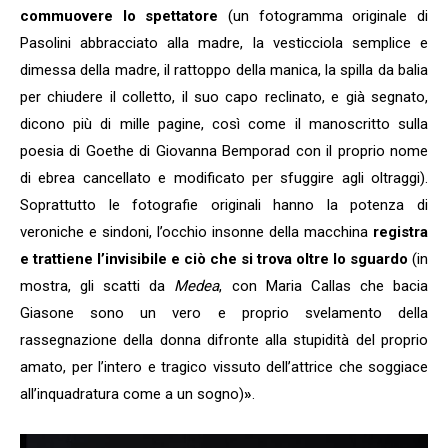
commuovere lo spettatore
(un fotogramma originale di
Pasolini abbracciato alla madre, la vesticciola semplice e
dimessa della madre, il rattoppo della manica, la spilla da balia
per chiudere il colletto, il suo capo reclinato, e già segnato,
dicono più di mille pagine, così come il manoscritto sulla
poesia di Goethe di Giovanna Bemporad con il proprio nome
di ebrea cancellato e modificato per sfuggire agli oltraggi).
Soprattutto le fotografie originali hanno la potenza di
veroniche e sindoni, l’occhio insonne della macchina
registra
e trattiene l’invisibile e ciò che si trova oltre lo sguardo
(in
mostra, gli scatti da
Medea
, con Maria Callas che bacia
Giasone sono un vero e proprio svelamento della
rassegnazione della donna difronte alla stupidità del proprio
amato, per l’intero e tragico vissuto dell’attrice che soggiace
all’inquadratura come a un sogno)
»
.