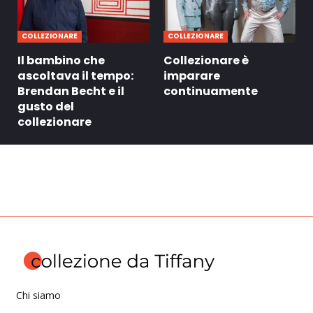
COLLEZIONARE
COLLEZIONARE
Il bambino che
Collezionare è
ascoltava il tempo:
imparare
Brendan Becht e il
continuamente
gusto del
collezionare
Chi siamo