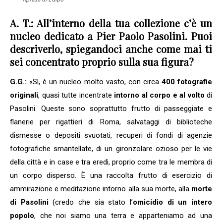
A. T.: All’interno della tua collezione c’è un
nucleo dedicato a Pier Paolo Pasolini. Puoi
descriverlo, spiegandoci anche come mai ti
sei concentrato proprio sulla sua figura?
G.G.:
«Sì, è un nucleo molto vasto, con circa
400 fotografie
originali
, quasi tutte incentrate
intorno al corpo e al volto
di
Pasolini. Queste sono soprattutto frutto di passeggiate e
flanerie per rigattieri di Roma, salvataggi di biblioteche
dismesse o depositi svuotati, recuperi di fondi di agenzie
fotografiche smantellate, di un gironzolare ozioso per le vie
della città e in case e tra eredi, proprio come tra le membra di
un corpo disperso. È una raccolta frutto di esercizio di
ammirazione e meditazione intorno alla sua morte, alla
morte
di Pasolini
(credo che sia stato l’
omicidio di un intero
popolo
, che noi siamo una terra e apparteniamo ad una