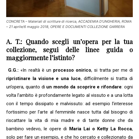
CONCRETA – Materiali di scritture di ricerca, ACCADEMIA D’UNGHERIA, ROMA
– 21 aprile/6 maggio 2018, OPERE E DOCUMENTI COLLEZIONE GARRERA
A. T.: Quando scegli un’opera per la tua
collezione, segui delle linee guida o
maggiormente l’istinto?
G.G.:
«In realtà è un
processo onirico
, si tratta per me di
ripristinare la visione e una luce
, difficilmente si tratta di
un’opera, quanto di
un mondo da scoprire e rifondare
: ogni
volta l’ambito è profondamente legato al vissuto e a una lotta
con il tempo dissipato e malvissuto: ad esempio l’interesse
fortissimo per l’arte al femminile nasce tutta dal bisogno di
riscattare la vita di mia madre e di tante donne che da
bambino vedevo, le opere di
Maria Lai o Ketty La Rocca
,
solo per fare un esempio, e che ho cercato e collezionato da