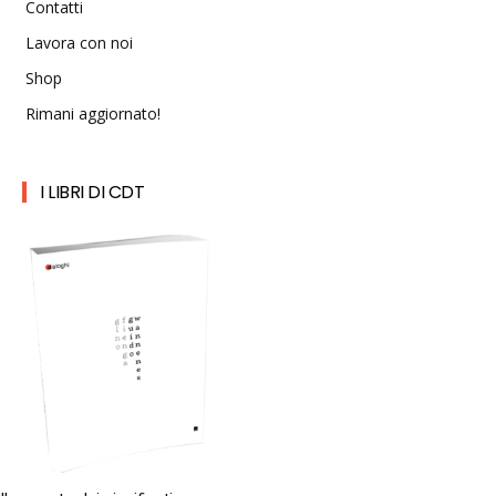
Contatti
Lavora con noi
Shop
Rimani aggiornato!
I LIBRI DI CDT