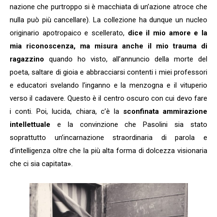
nazione che purtroppo si è macchiata di un’azione atroce che
nulla può più cancellare). La collezione ha dunque un nucleo
originario apotropaico e scellerato,
dice il mio amore e la
mia riconoscenza, ma misura anche il mio trauma di
ragazzino
quando ho visto, all’annuncio della morte del
poeta, saltare di gioia e abbracciarsi contenti i miei professori
e educatori svelando l’inganno e la menzogna e il vituperio
verso il cadavere. Questo è il centro oscuro con cui devo fare
i conti. Poi, lucida, chiara, c’è la
sconfinata ammirazione
intellettuale
e la convinzione che Pasolini sia stato
soprattutto un’incarnazione straordinaria di parola e
d’intelligenza oltre che la più alta forma di dolcezza visionaria
che ci sia capitata
»
.