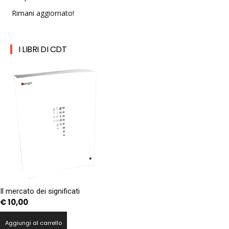
Rimani aggiornato!
I LIBRI DI CDT
Il mercato dei significati
€
10,00
Aggiungi al carrello