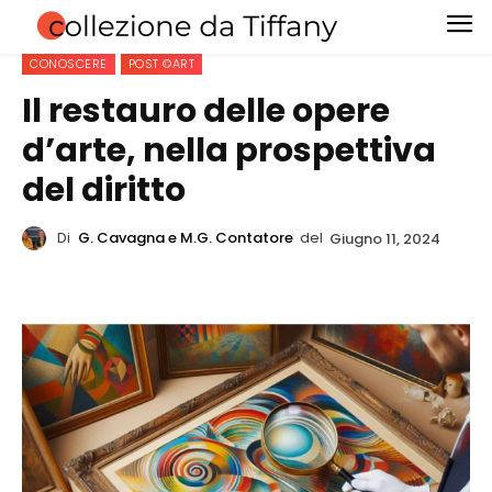
CONOSCERE
POST ©ART
Il restauro delle opere
d’arte, nella prospettiva
del diritto
Di
G. Cavagna e M.G. Contatore
del
Giugno 11, 2024