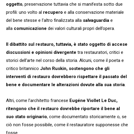
oggetto
, preservazione tuttavia che si manifesta sotto due
profili: uno volto al
recupero
e alla conservazione materiale
del bene stesse e l’altro finalizzata alla
salvaguardia
e
alla
comunicazione
dei valori culturali propri dell’opera.
Il dibattito sul restauro, tuttavia, è stato oggetto di accese
discussioni e opinioni divergente
tra restauratori, critici e
storici dell’arte nel corso della storia. Alcuni, come il poeta e
critico britannico
John Ruskin, sostengono che gli
interventi di restauro dovrebbero rispettare il passato del
bene e documentare le alterazioni dovute alla sua storia
.
Altri, come l’architetto francese
Eugéne Viollet Le Duc,
ritengono che il restauro dovrebbe riportare il bene al
suo stato originario
, come documentato storicamente o, se
ciò non fosse possibile, come il restauratore supponesse che
fosse.