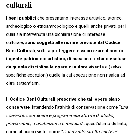
culturali
I beni pubblici
che presentano interesse artistico, storico,
archeologico o etnoantropologico e quelli, anche privati, per i
quali sia intervenuta una dichiarazione di interesse
culturale,
sono soggetti alle norme previste dal Codice
Beni Culturali
, volte a
proteggere e valorizzare il nostro
ingente patrimonio artistico
;
di massima restano escluse
da questa disciplina le opere di autore vivente
e (salvo
specifiche eccezioni) quelle la cui esecuzione non risalga ad
oltre settant’anni.
Il Codice Beni Culturali prescrive che tali opere siano
conservate
, intendendo l’attività di conservazione come “
una
coerente, coordinata e programmata attività di studio,
prevenzione, manutenzione e restauro
”, quest’ultimo definito,
come abbiamo visto, come “
l’intervento diretto sul bene