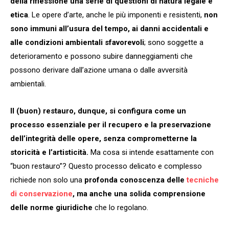
della riflessione una serie di questioni di natura legale e
etica
. Le opere d’arte, anche le più imponenti e resistenti,
non
sono immuni all’usura del tempo, ai danni accidentali e
alle condizioni ambientali sfavorevoli
; sono soggette a
deterioramento e possono subire danneggiamenti che
possono derivare dall’azione umana o dalle avversità
ambientali.
Il (buon) restauro, dunque, si configura come un
processo essenziale per il recupero e la preservazione
dell’integrità delle opere, senza comprometterne la
storicità e l’artisticità.
Ma cosa si intende esattamente con
“buon restauro”? Questo processo delicato e complesso
richiede non solo una
profonda conoscenza delle
tecniche
di conservazione
, ma anche una solida comprensione
delle norme giuridiche
che lo regolano.