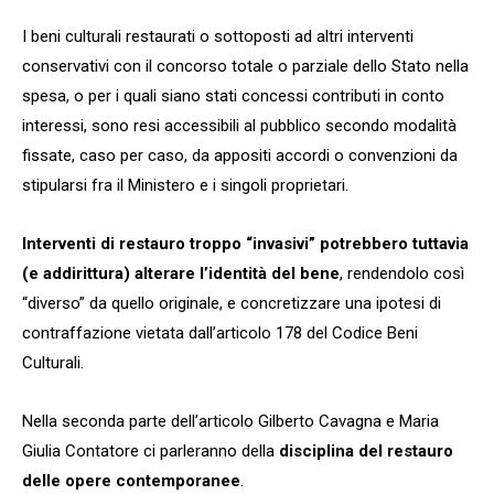
I beni culturali restaurati o sottoposti ad altri interventi
conservativi con il concorso totale o parziale dello Stato nella
spesa, o per i quali siano stati concessi contributi in conto
interessi, sono resi accessibili al pubblico secondo modalità
fissate, caso per caso, da appositi accordi o convenzioni da
stipularsi fra il Ministero e i singoli proprietari.
Interventi di restauro troppo “invasivi” potrebbero tuttavia
(e addirittura) alterare l’identità del bene
, rendendolo così
“diverso” da quello originale, e concretizzare una ipotesi di
contraffazione vietata dall’articolo 178 del Codice Beni
Culturali.
Nella seconda parte dell’articolo Gilberto Cavagna e Maria
Giulia Contatore ci parleranno della
disciplina del restauro
delle opere contemporanee
.