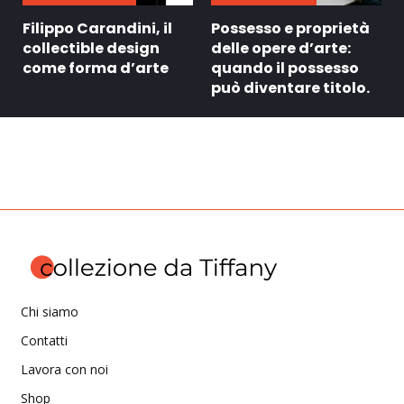
Filippo Carandini, il
Possesso e proprietà
collectible design
delle opere d’arte:
come forma d’arte
quando il possesso
può diventare titolo.
Chi siamo
Contatti
Lavora con noi
Shop