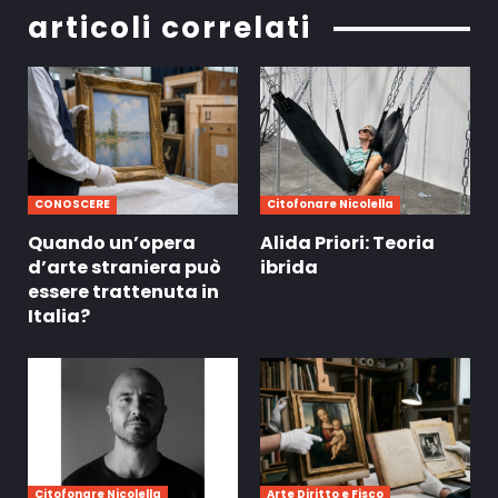
articoli correlati
CONOSCERE
Citofonare Nicolella
Quando un’opera
Alida Priori: Teoria
d’arte straniera può
ibrida
essere trattenuta in
Italia?
Citofonare Nicolella
Arte Diritto e Fisco