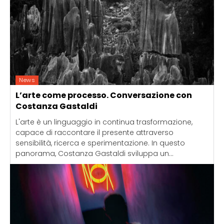
News
L’arte come processo. Conversazione con
Costanza Gastaldi
L'arte è un linguaggio in continua trasformazione,
capace di raccontare il presente attraverso
sensibilità, ricerca e sperimentazione. In questo
panorama, Costanza Gastaldi sviluppa un...