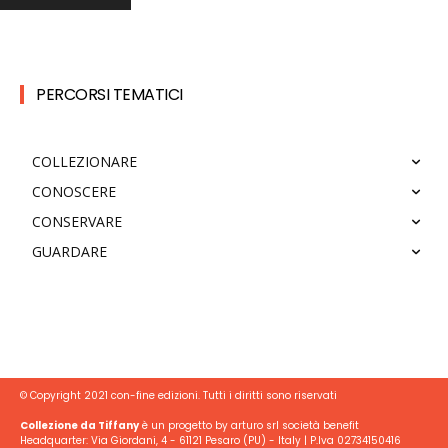
PERCORSI TEMATICI
COLLEZIONARE
CONOSCERE
CONSERVARE
GUARDARE
© Copyright 2021 con-fine edizioni. Tutti i diritti sono riservati
Collezione da Tiffany
è un progetto by arturo srl società benefit
Headquarter: Via Giordani, 4 - 61121 Pesaro (PU) - Italy | P.Iva 02734150416