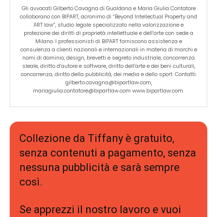
Gli avvocati Gilberto Cavagna di Gualdana e Maria Giulia Contatore
collaborano con BIPART, acronimo di “Beyond Intellectual Property and
ART law”, studio legale specializzato nella valorizzazione e
protezione dei diritti di proprietà intellettuale e dell’arte con sede a
Milano. I professionisti di BIPART forniscono assistenza e
consulenza a clienti nazionali e internazionali in materia di marchi e
nomi di dominio, design, brevetti e segreto industriale, concorrenza
sleale, diritto d’autore e software, diritto dell’arte e dei beni culturali,
concorrenza, diritto della pubblicità, dei media e dello sport. Contatti:
gilberto.cavagna@bipartlaw.com,
mariagiulia.contatore@bipartlaw.com www.bipartlaw.com.
Collezione da Tiffany è gratuito,
senza contenuti a pagamento, senza
nessuna pubblicità e sarà sempre
così.
Se apprezzi il nostro lavoro e vuoi