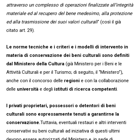
attraverso un complesso di operazioni finalizzate all’integrità
materiale ed al recupero del bene medesimo, alla protezione
ed alla trasmissione dei suoi valori culturali
” (così il già
citato art. 29).
Le norme tecniche e i criteri e i modelli di intervento in
materia di conservazione dei beni culturali sono definiti
dal Ministero della Cultura
(già Ministero per i Beni e le
Attività Culturali e per il Turismo; di seguito, il “Ministero”),
anche con il concorso delle
regioni
e con la collaborazione
delle
università
e degli
istituti di ricerca competenti
.
I privati proprietari, possessori o detentori di beni
culturali sono espressamente tenuti a garantirne la
conservazione.
Tuttavia, eventuali restauri e altri interventi
conservativi su beni culturali ad iniziativa di questi ultimi
devono essere autorizzati dal Ministero e, in sede di