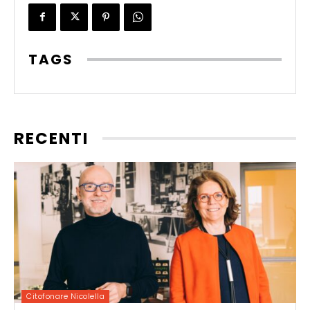
TAGS
RECENTI
Citofonare Nicolella