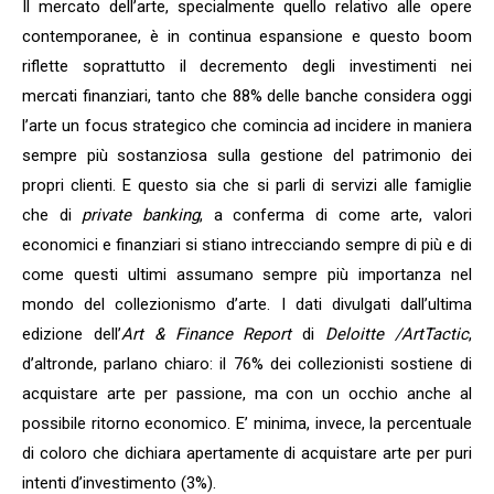
Il mercato dell’arte, specialmente quello relativo alle opere
contemporanee, è in continua espansione e questo boom
riflette soprattutto il decremento degli investimenti nei
mercati finanziari, tanto che 88% delle banche considera oggi
l’arte un focus strategico che comincia ad incidere in maniera
sempre più sostanziosa sulla gestione del patrimonio dei
propri clienti. E questo sia che si parli di servizi alle famiglie
che di
private banking
, a conferma di come arte, valori
economici e finanziari si stiano intrecciando sempre di più e di
come questi ultimi assumano sempre più importanza nel
mondo del collezionismo d’arte. I dati divulgati dall’ultima
edizione dell’
Art & Finance Report
di
Deloitte /ArtTactic
,
d’altronde,
parlano chiaro: il 76% dei collezionisti sostiene di
acquistare arte per passione, ma con un occhio anche al
possibile ritorno economico. E’ minima, invece, la percentuale
di coloro che dichiara apertamente di acquistare arte per puri
intenti d’investimento (3%).