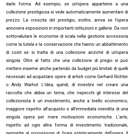
darle forma. Ad esempio, se un’opera appartiene a una
collezione prestigiosa si vede automaticamente aumentare di
prezzo. La crescita del prestigio, inoltre, arriva se l’opera
annovera esposizioni in importanti istituzioni e gallerie. Da non
sottovalutare le economie di scala nella gestione accessoria
come la tutela e la conservazione che hanno un abbattimento
di costi se si tratta di una collezione anziché di un’opera
singola. Oltre al fatto che una collezione di pregio si può
mettere insieme anche partendo da budget più limitati di quelli
necessari ad acquistare opere di artisti come Gerhard Richter
o Andy Warhol. L’idea, quindi, di investire nel creare una
raccolta che abbia un tema, che rispecchi gli interessi del
collezionista è un investimento, anche a livello economico,
maggiore rispetto all’acquisto e all’immediata rivendita di una
singola opera per mere motivazioni economiche. L’arte,
rispetto ad ogni altra forma di investimento tradizionale,
permette al possessore di fruire esteticamente dell’opera. Il