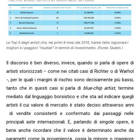
Le Top 5 degli artisti che, nei primi 6 mesi del 2015, hanno fatto registrare i
migliori e i peggiori “risultati” in termini di investimento. (Fonte: Skate’s )
Il discorso è ben diverso, invece, quando si parla di opere di
artisti storicizzati – come nei citati casi di Richter o di Warhol
-, per le quali i margini di rischio sono decisamente più bassi,
tanto che in questi casi si parla di
blue-chip
artist
, termine
mediato dal linguaggio borsistico e che sta ad indicare quegli
artisti il cui valore di mercato è stato deciso attraverso anni
di vendite consistenti e confermato dai passaggi nelle
principali aste internazionali. E, parlando di singole opere, è
bene anche ricordare che il valore è determinato anche da
parametri come la provenienza, ossia la minore o maggiore