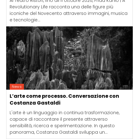
Al Teatro Ristori, fino all'11 ottobre 2026, Frida Kahlo | A
Revolutionary Life racconta una delle figure più
iconiche del Novecento attraverso immagini, musica
e tecnologie...
News
L’arte come processo. Conversazione con
Costanza Gastaldi
L'arte è un linguaggio in continua trasformazione,
capace di raccontare il presente attraverso
sensibilità, ricerca e sperimentazione. In questo
panorama, Costanza Gastaldi sviluppa un...