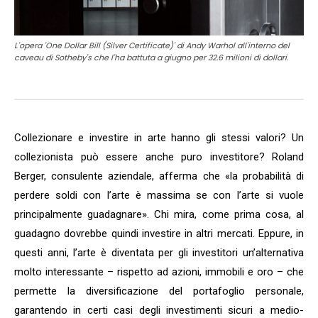
L'opera 'One Dollar Bill (Silver Certificate)' di Andy Warhol all'interno del
caveau di Sotheby's che l'ha battuta a giugno per 32.6 milioni di dollari.
Collezionare e investire in arte hanno gli stessi valori? Un
collezionista può essere anche puro investitore? Roland
Berger, consulente aziendale, afferma che «la probabilità di
perdere soldi con l’arte è massima se con l’arte si vuole
principalmente guadagnare». Chi mira, come prima cosa, al
guadagno dovrebbe quindi investire in altri mercati. Eppure, in
questi anni, l’arte è diventata per gli investitori un’alternativa
molto interessante – rispetto ad azioni, immobili e oro – che
permette la diversificazione del portafoglio personale,
garantendo in certi casi degli investimenti sicuri a medio-