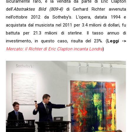
sicuramente raro, è la vendita da parte di Eric Clapton
dell’
Abstraktes Bild (809-4)
di Gerhard Richter avvenuta
nell’ottobre 2012 da Sotheby’s. L’opera, datata 1994 e
acquistata dal musicista nel 2011 per 3.4 milioni di dollari, fu
battuta per 21.3 milioni di sterline. Il tasso annuo di
investimento, in questo caso, risulta del 23%. (
Leggi ->
Mercato: il Richter di Eric Clapton incanta Londra
)