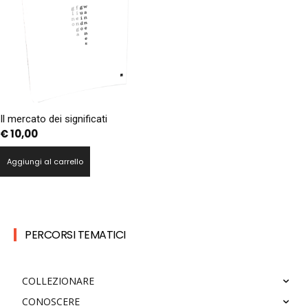
Il mercato dei significati
€
10,00
Aggiungi al carrello
PERCORSI TEMATICI
COLLEZIONARE
CONOSCERE