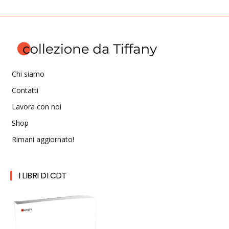
Chi siamo
Contatti
Lavora con noi
Shop
Rimani aggiornato!
I LIBRI DI CDT