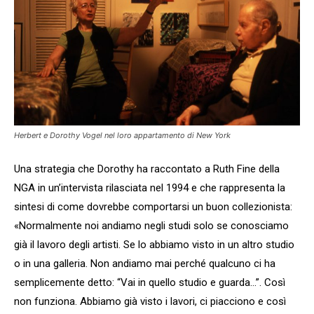
Herbert e Dorothy Vogel nel loro appartamento di New York
Una strategia che Dorothy ha raccontato a Ruth Fine della
NGA in un’intervista rilasciata nel 1994 e che rappresenta la
sintesi di come dovrebbe comportarsi un buon collezionista:
«Normalmente noi andiamo negli studi solo se conosciamo
già il lavoro degli artisti. Se lo abbiamo visto in un altro studio
o in una galleria. Non andiamo mai perché qualcuno ci ha
semplicemente detto: “Vai in quello studio e guarda…”. Così
non funziona. Abbiamo già visto i lavori, ci piacciono e così