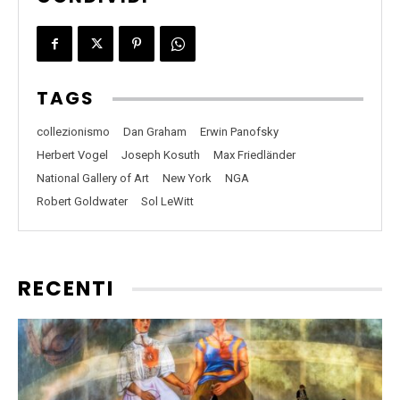
TAGS
collezionismo
Dan Graham
Erwin Panofsky
Herbert Vogel
Joseph Kosuth
Max Friedländer
National Gallery of Art
New York
NGA
Robert Goldwater
Sol LeWitt
RECENTI