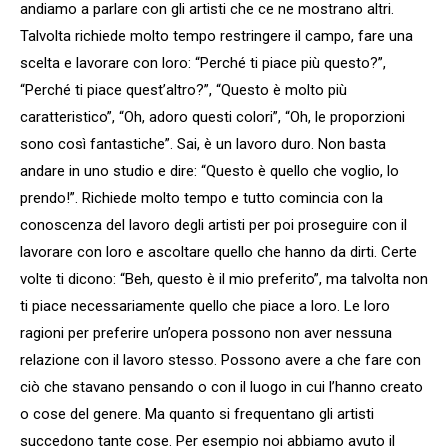
andiamo a parlare con gli artisti che ce ne mostrano altri.
Talvolta richiede molto tempo restringere il campo, fare una
scelta e lavorare con loro: “Perché ti piace più questo?”,
“Perché ti piace quest’altro?”, “Questo è molto più
caratteristico”, “Oh, adoro questi colori”, “Oh, le proporzioni
sono così fantastiche”. Sai, è un lavoro duro. Non basta
andare in uno studio e dire: “Questo è quello che voglio, lo
prendo!”. Richiede molto tempo e tutto comincia con la
conoscenza del lavoro degli artisti per poi proseguire con il
lavorare con loro e ascoltare quello che hanno da dirti. Certe
volte ti dicono: “Beh, questo è il mio preferito”, ma talvolta non
ti piace necessariamente quello che piace a loro. Le loro
ragioni per preferire un’opera possono non aver nessuna
relazione con il lavoro stesso. Possono avere a che fare con
ciò che stavano pensando o con il luogo in cui l’hanno creato
o cose del genere. Ma quanto si frequentano gli artisti
succedono tante cose. Per esempio noi abbiamo avuto il