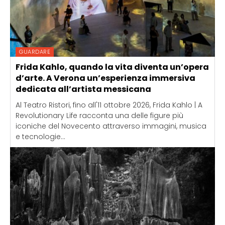
GUARDARE
Frida Kahlo, quando la vita diventa un’opera
d’arte. A Verona un’esperienza immersiva
dedicata all’artista messicana
Al Teatro Ristori, fino all'11 ottobre 2026, Frida Kahlo | A
Revolutionary Life racconta una delle figure più
iconiche del Novecento attraverso immagini, musica
e tecnologie...