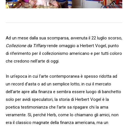
Ad un mese dalla sua scomparsa, avvenuta il 22 luglio scorso,
Collezione da Tiffany
rende omaggio a Herbert Vogel, punto
di riferimento per il collezionismo americano e per tutti coloro
che credono nell’arte di oggi.
In un’epoca in cui l’arte contemporanea è spesso ridotta ad
un record d’asta o ad un semplice lotto; in cui il mercato
dell’arte apre alla finanza e sembra essere luogo di banchetto
solo per avidi speculatori, la storia di Herbert Vogel è la
poetica testimonianza che l’arte sa ripagare chi la ama
veramente. Sì, perché Herb, come lo chiamano gli amici, non
era il classico magnate della finanza americana, ma un