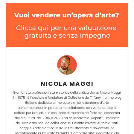
NICOLA MAGGI
Giornalista professionista e storico della critica d'arte, Nicola Maggi
(n. 1975) è l'ideatore e fondatore di Collezione da Tiffany il primo blog
italiano dedicato al mercato e al collezionismo d’arte
contemporanea. In passato ha collaborato con varie testate di
settore per le quali si è occupato di mercato dell'arte e di economia
della cultura. Nel 2019 e 2020 ha collaborato al Report “Il mercato
dell’arte e dei beni da collezione” di Deloitte Private. Autore di vari
saggi su arte e critica in Italia tra Ottocento e Novecento, ha
recentemente pubblicato la guida “Comprare arte” dedicata a chi