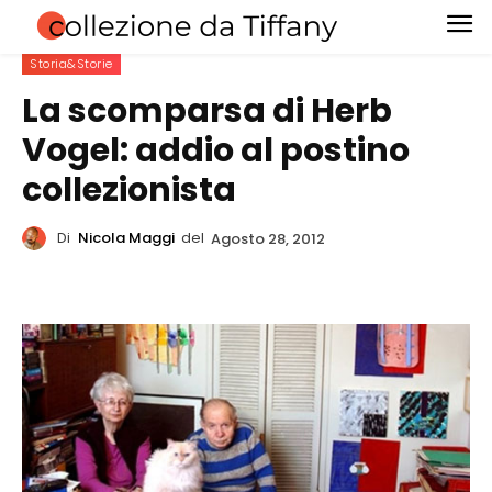
Storia&Storie
La scomparsa di Herb
Vogel: addio al postino
collezionista
Di
Nicola Maggi
del
Agosto 28, 2012