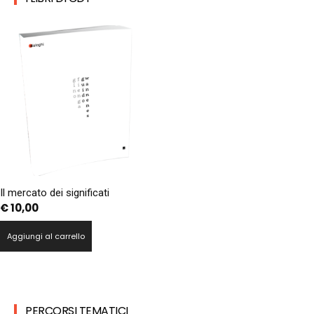
Il mercato dei significati
€
10,00
Aggiungi al carrello
PERCORSI TEMATICI