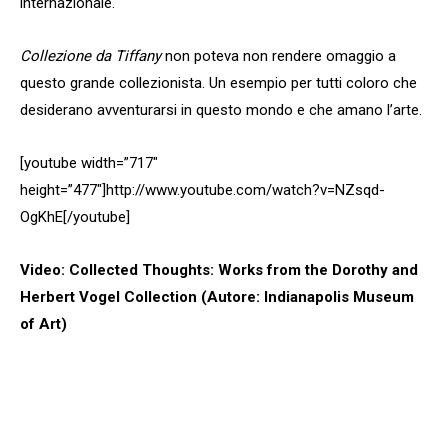
internazionale.
Collezione da Tiffany
non poteva non rendere omaggio a
questo grande collezionista. Un esempio per tutti coloro che
desiderano avventurarsi in questo mondo e che amano l’arte.
[youtube width=”717″
height=”477″]http://www.youtube.com/watch?v=NZsqd-
OgKhE[/youtube]
Video: Collected Thoughts: Works from the Dorothy and
Herbert Vogel Collection (Autore: Indianapolis Museum
of Art)