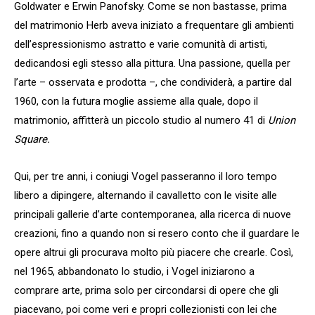
Goldwater e Erwin Panofsky. Come se non bastasse, prima
del matrimonio Herb aveva iniziato a frequentare gli ambienti
dell’espressionismo astratto e varie comunità di artisti,
dedicandosi egli stesso alla pittura. Una passione, quella per
l’arte – osservata e prodotta –, che condividerà, a partire dal
1960, con la futura moglie assieme alla quale, dopo il
matrimonio, affitterà un piccolo studio al numero 41 di
Union
Square.
Qui, per tre anni, i coniugi Vogel passeranno il loro tempo
libero a dipingere, alternando il cavalletto con le visite alle
principali gallerie d’arte contemporanea, alla ricerca di nuove
creazioni, fino a quando non si resero conto che il guardare le
opere altrui gli procurava molto più piacere che crearle. Così,
nel 1965, abbandonato lo studio, i Vogel iniziarono a
comprare arte, prima solo per circondarsi di opere che gli
piacevano, poi come veri e propri collezionisti con lei che