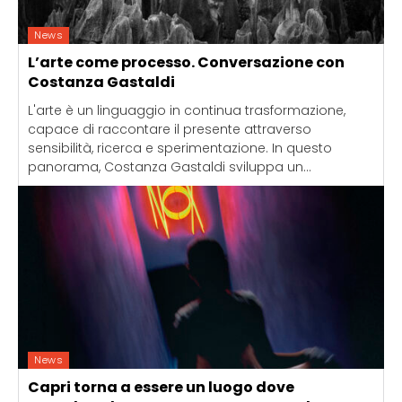
News
L’arte come processo. Conversazione con
Costanza Gastaldi
L'arte è un linguaggio in continua trasformazione,
capace di raccontare il presente attraverso
sensibilità, ricerca e sperimentazione. In questo
panorama, Costanza Gastaldi sviluppa un...
News
Capri torna a essere un luogo dove