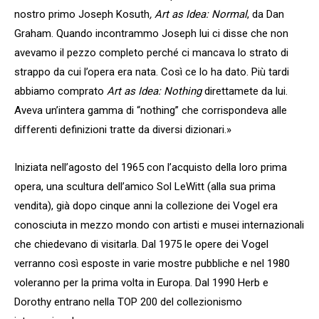
nostro primo Joseph Kosuth
, Art as Idea: Normal
, da Dan
Graham. Quando incontrammo Joseph lui ci disse che non
avevamo il pezzo completo perché ci mancava lo strato di
strappo da cui l’opera era nata. Così ce lo ha dato. Più tardi
abbiamo comprato
Art as Idea: Nothing
direttamete da lui.
Aveva un’intera gamma di “nothing” che corrispondeva alle
differenti definizioni tratte da diversi dizionari.»
Iniziata nell’agosto del 1965 con l’acquisto della loro prima
opera, una scultura dell’amico Sol LeWitt (alla sua prima
vendita), già dopo cinque anni la collezione dei Vogel era
conosciuta in mezzo mondo con artisti e musei internazionali
che chiedevano di visitarla. Dal 1975 le opere dei Vogel
verranno così esposte in varie mostre pubbliche e nel 1980
voleranno per la prima volta in Europa. Dal 1990 Herb e
Dorothy entrano nella TOP 200 del collezionismo