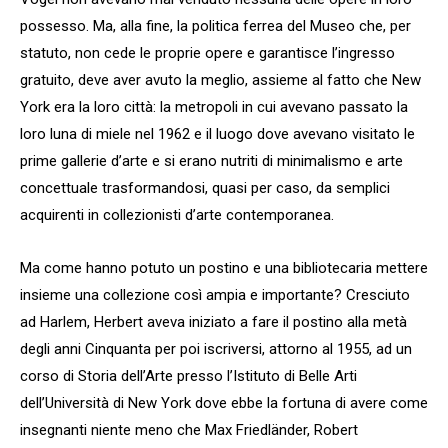
possesso. Ma, alla fine, la politica ferrea del Museo che, per
statuto, non cede le proprie opere e garantisce l’ingresso
gratuito, deve aver avuto la meglio, assieme al fatto che New
York era la loro città: la metropoli in cui avevano passato la
loro luna di miele nel 1962 e il luogo dove avevano visitato le
prime gallerie d’arte e si erano nutriti di minimalismo e arte
concettuale trasformandosi, quasi per caso, da semplici
acquirenti in collezionisti d’arte contemporanea.
Ma come hanno potuto un postino e una bibliotecaria mettere
insieme una collezione così ampia e importante? Cresciuto
ad Harlem, Herbert aveva iniziato a fare il postino alla metà
degli anni Cinquanta per poi iscriversi, attorno al 1955, ad un
corso di Storia dell’Arte presso l’Istituto di Belle Arti
dell’Università di New York dove ebbe la fortuna di avere come
insegnanti niente meno che Max Friedländer, Robert