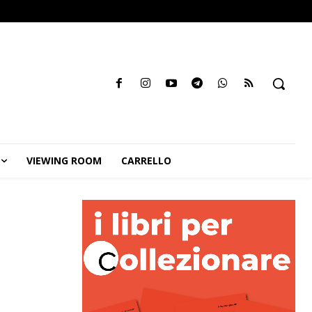
VIEWING ROOM
CARRELLO