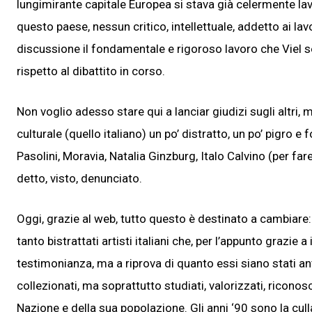
lungimirante capitale Europea si stava già celermente lav
questo paese, nessun critico, intellettuale, addetto ai la
discussione il fondamentale e rigoroso lavoro che Viel s
rispetto al dibattito in corso.
Non voglio adesso stare qui a lanciar giudizi sugli altri
culturale (quello italiano) un po’ distratto, un po’ pigro 
Pasolini, Moravia, Natalia Ginzburg, Italo Calvino (per fa
detto, visto, denunciato.
Oggi, grazie al web, tutto questo è destinato a cambiare
tanto bistrattati artisti italiani che, per l’appunto grazie
testimonianza, ma a riprova di quanto essi siano stati ant
collezionati, ma soprattutto studiati, valorizzati, ricono
Nazione e della sua popolazione. Gli anni ‘90 sono la cull