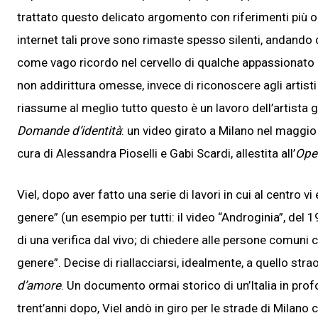
trattato questo delicato argomento con riferimenti più o m
internet tali prove sono rimaste spesso silenti, andando 
come vago ricordo nel cervello di qualche appassionato 
non addirittura omesse, invece di riconoscere agli artist
riassume al meglio tutto questo è un lavoro dell’artista
Domande d’identità
: un video girato a Milano nel maggi
cura di Alessandra Pioselli e Gabi Scardi, allestita all’
Ope
Viel, dopo aver fatto una serie di lavori in cui al centro vi
genere” (un esempio per tutti: il video “Androginia”, del 
di una verifica dal vivo; di chiedere alle persone comuni 
genere”. Decise di riallacciarsi, idealmente, a quello stra
d’amore
. Un documento ormai storico di un’Italia in pro
trent’anni dopo, Viel andò in giro per le strade di Milano