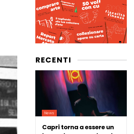
RECENTI
News
Capri torna a essere un