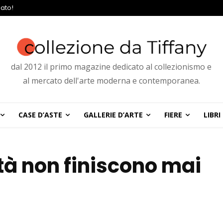
ato!
dal 2012 il primo magazine dedicato al collezionismo e
al mercato dell'arte moderna e contemporanea.
CASE D’ASTE
GALLERIE D’ARTE
FIERE
LIBRI
tà non finiscono mai