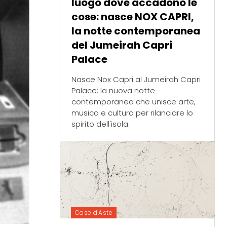
luogo dove accadono le
cose: nasce NOX CAPRI,
la notte contemporanea
del Jumeirah Capri
Palace
Nasce Nox Capri al Jumeirah Capri
Palace: la nuova notte
contemporanea che unisce arte,
musica e cultura per rilanciare lo
spirito dell'isola.
Case d'Aste