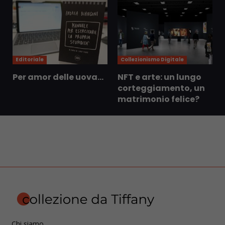
Editoriale
Collezionismo Digitale
Per amor delle uova…
NFT e arte: un lungo
corteggiamento, un
matrimonio felice?
Chi siamo