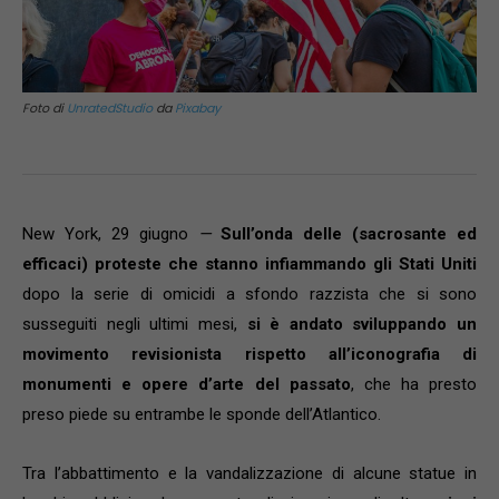
Foto di
UnratedStudio
da
Pixabay
New York, 29 giugno
—
Sull’onda delle (sacrosante ed
efficaci) proteste che stanno infiammando gli Stati Uniti
dopo la serie di omicidi a sfondo razzista che si sono
susseguiti negli ultimi mesi,
si è andato sviluppando un
movimento revisionista rispetto all’iconografia di
monumenti e opere d’arte del passato
, che ha presto
preso piede su entrambe le sponde dell’Atlantico.
Tra l’abbattimento e la vandalizzazione di alcune statue in