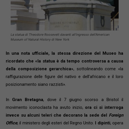
La statua di Theodore Roosevelt davanti all’ingresso dell’American
Museum of Natural History di New York
In una nota ufficiale, la stessa direzione del Museo ha
ricordato che «la statua è da tempo controversa a causa
della composizione gerarchica»
, sottolineando come «la
raffigurazione delle figure del nativo e dell’africano e il loro
posizionamento siano razzisti».
In
Gran Bretagna
, dove il 7 giugno scorso a Bristol il
movimento iconoclasta ha avuto inizio,
ora ci si interroga
invece su alcuni teleri che decorano la sede del
Foreign
Office
, il ministero degli esteri del Regno Unito.
I dipinti
, opera