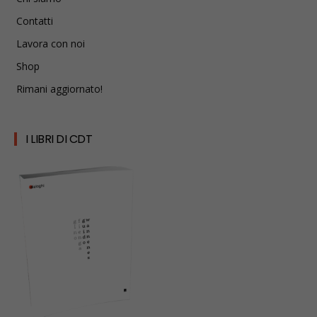
Contatti
Lavora con noi
Shop
Rimani aggiornato!
I LIBRI DI CDT