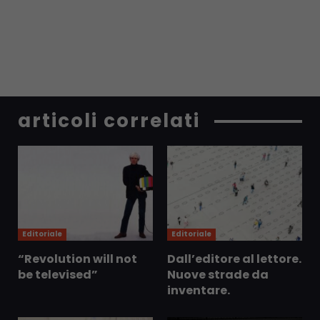
articoli correlati
Editoriale
Editoriale
“Revolution will not
Dall’editore al lettore.
be televised”
Nuove strade da
inventare.