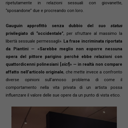
ripetutamente in relazioni sessuali con giovanette,
“sposandone” due e procreando con loro.
Gauguin approfittò senza dubbio del suo
status
privilegiato di “occidentale”
, per sfruttare al massimo la
libertà sessuale permessagli».
La frase incriminata riportata
da Piantini — «Sarebbe meglio non esporre nessuna
opera del pittore parigino perché ebbe relazioni con
quattordicenni polinesiani [
sic!
]» — in realtà non compare
affatto nell’articolo originale
, che mette invece a confronto
diverse opinioni sull’annoso problema di come il
comportamento nella vita privata di un artista possa
influenzare il valore delle sue opere da un punto di vista etico.