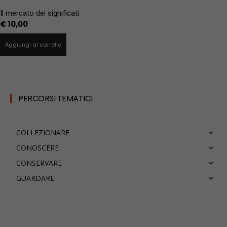
Il mercato dei significati
€
10,00
Aggiungi al carrello
PERCORSI TEMATICI
COLLEZIONARE
CONOSCERE
CONSERVARE
GUARDARE