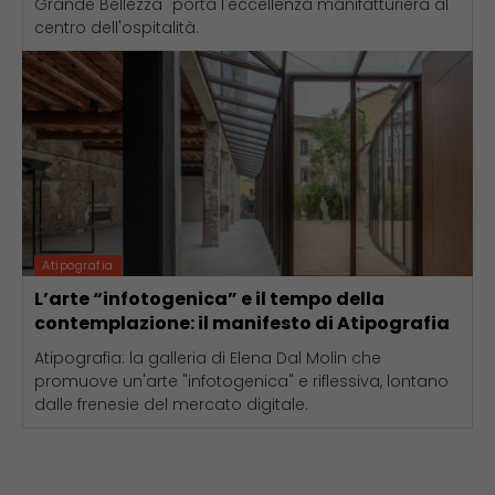
Grande Bellezza" porta l'eccellenza manifatturiera al
centro dell'ospitalità.
Atipografia
L’arte “infotogenica” e il tempo della
contemplazione: il manifesto di Atipografia
Atipografia: la galleria di Elena Dal Molin che
promuove un'arte "infotogenica" e riflessiva, lontano
dalle frenesie del mercato digitale.