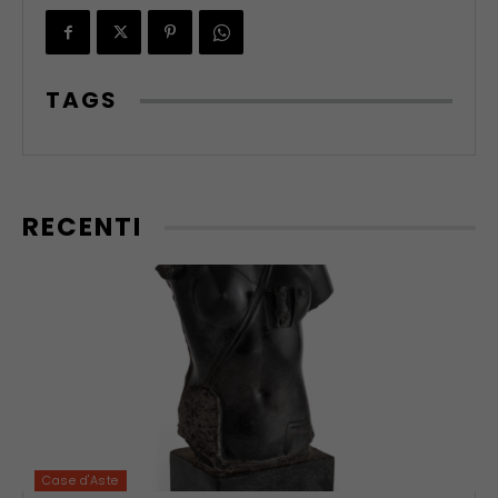
TAGS
RECENTI
Case d'Aste