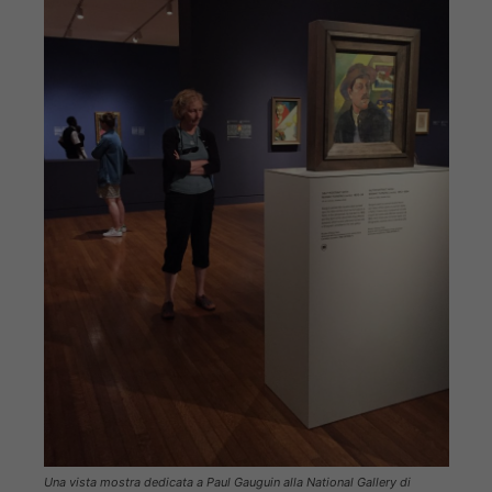
Una vista mostra dedicata a Paul Gauguin alla National Gallery di