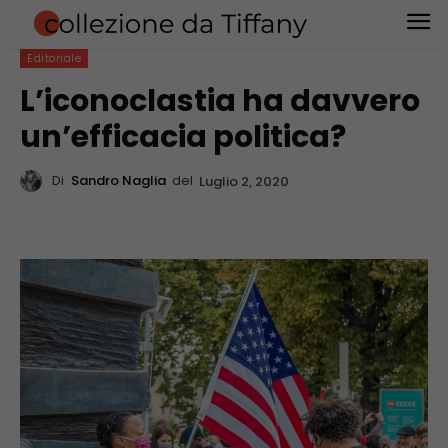
Editoriale
L’iconoclastia ha davvero
un’efficacia politica?
Di
Sandro Naglia
del
Luglio 2, 2020