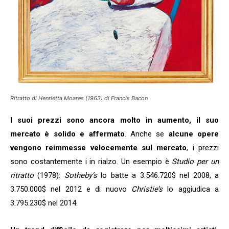
Ritratto di Henrietta Moares (1963) di Francis Bacon
I suoi prezzi sono ancora molto in aumento, il suo
mercato è solido e affermato
. Anche se
alcune opere
vengono reimmesse velocemente sul mercato
, i prezzi
sono costantemente i in rialzo. Un esempio è
Studio per un
ritratto
(1978):
Sotheby’s
lo batte a 3.546.720$ nel 2008, a
3.750.000$ nel 2012 e di nuovo
Christie’s
lo aggiudica a
3.795.230$ nel 2014.