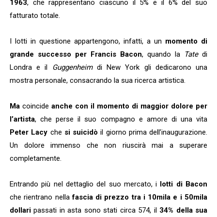
1963
, che rappresentano ciascuno il 5% e il 6% del suo
fatturato totale.
I lotti in questione appartengono, infatti, a un
momento di
grande successo per Francis Bacon
, quando la
Tate
di
Londra e il
Guggenheim
di New York gli dedicarono una
mostra personale, consacrando la sua ricerca artistica.
Ma
coincide
anche con il momento di maggior dolore per
l’artista
, che perse il suo compagno e amore di una vita
Peter Lacy
che
si suicidò
il giorno prima dell’inaugurazione.
Un dolore immenso che non riuscirà mai a superare
completamente.
Entrando più nel dettaglio del suo mercato, i
lotti di Bacon
che rientrano nella
fascia di prezzo tra i 10mila e i 50mila
dollari
passati in asta sono stati circa 574, il
34% della sua