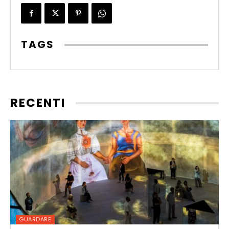
TAGS
RECENTI
GUARDARE