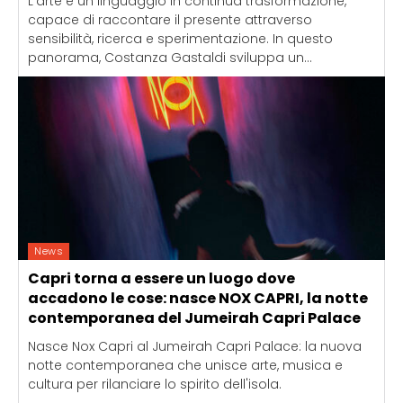
L'arte è un linguaggio in continua trasformazione,
capace di raccontare il presente attraverso
sensibilità, ricerca e sperimentazione. In questo
panorama, Costanza Gastaldi sviluppa un...
News
Capri torna a essere un luogo dove
accadono le cose: nasce NOX CAPRI, la notte
contemporanea del Jumeirah Capri Palace
Nasce Nox Capri al Jumeirah Capri Palace: la nuova
notte contemporanea che unisce arte, musica e
cultura per rilanciare lo spirito dell'isola.