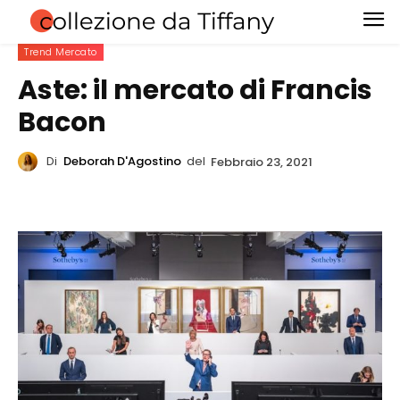
Trend Mercato
Aste: il mercato di Francis
Bacon
Di
Deborah D'Agostino
del
Febbraio 23, 2021