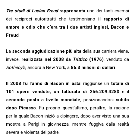
Tre studi di Lucian Freud
rappresenta
uno dei tanti esempi
dei reciproci autoritratti che testimoniano
il rapporto di
amore e odio che c’era tra i due artisti inglesi, Bacon e
Freud
.
La
seconda aggiudicazione più alta
della sua carriera viene,
invece,
realizzata nel 2008 da
Trittico
(1976)
, venduto da
Sotheby’s
, ancora a New York, a
86.3 milioni di dollari
.
Il 2008 fu l’anno di Bacon in asta
: raggiunse un
totale di
101 opere vendute, un fatturato di 256.209.428$
e il
secondo posto a livello mondiale
, posizionandosi
subito
dopo Picasso
. Fu proprio quest’ultimo, peraltro, la ragione
per la quale Bacon iniziò a dipingere, dopo aver visto una sua
mostra a Parigi in giovinezza, mentre fuggiva dalla realtà
severa e violenta del padre.