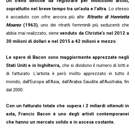
Un trend difficile da registrare per moltissimi artisti,
soprattutto nel breve tempo tra un’asta e l’altra.
Lo stesso
è accaduto con cifre ancora più alte:
Ritratto di Henrietta
Moares
(1963)
, uno dei ritratti femminili più seducenti che
abbia mai realizzato, viene
venduto da Christie’s nel 2012 a
30 milioni di dollari e nel 2015 a 42 milioni e mezzo
.
Le opere di Bacon sono maggiormente apprezzate negli
Stati Uniti e in Inghilterra,
che si dividono il numero di lotti e
di fatturato. L’artista è però molto apprezzato in tutto il
mondo, dall’Europa all’Asia, dall’Arabia Saudita all’Australia, fin
dal 2000.
Con un fatturato totale che supera i 2 miliardi ottenuti in
asta, Francis Bacon è uno degli artisti contemporanei
che hanno un mercato solido e in ascesa costante.