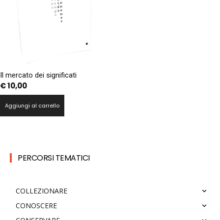
Il mercato dei significati
€
10,00
Aggiungi al carrello
PERCORSI TEMATICI
COLLEZIONARE
CONOSCERE