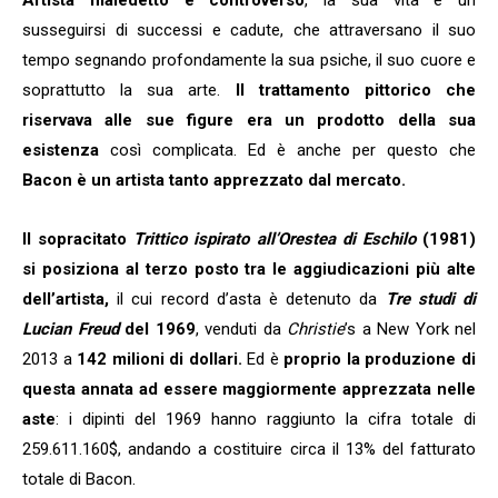
susseguirsi di successi e cadute, che attraversano il suo
tempo segnando profondamente la sua psiche, il suo cuore e
soprattutto la sua arte.
Il trattamento pittorico che
riservava alle sue figure era un prodotto della sua
esistenza
così complicata. Ed è anche per questo che
Bacon è un artista tanto apprezzato dal mercato.
Il sopracitato
Trittico ispirato all’Orestea di Eschilo
(1981)
si posiziona al terzo posto tra le aggiudicazioni più alte
dell’artista,
il cui record d’asta è detenuto da
Tre studi di
Lucian Freud
del 1969
, venduti da
Christie
’s a New York nel
2013 a
142 milioni di dollari.
Ed è
proprio la produzione di
questa annata ad essere maggiormente apprezzata nelle
aste
: i dipinti del 1969 hanno raggiunto la cifra totale di
259.611.160$, andando a costituire circa il 13% del fatturato
totale di Bacon.