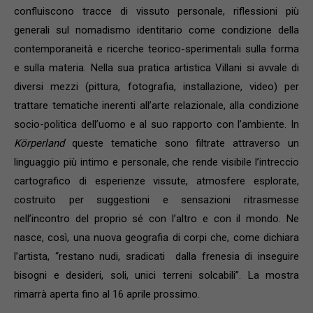
confluiscono tracce di vissuto personale, riflessioni più
generali sul nomadismo identitario come condizione della
contemporaneità e ricerche teorico-sperimentali sulla forma
e sulla materia. Nella sua pratica artistica Villani si avvale di
diversi mezzi (pittura, fotografia, installazione, video) per
trattare tematiche inerenti all’arte relazionale, alla condizione
socio-politica dell’uomo e al suo rapporto con l’ambiente. In
Körperland
queste tematiche sono filtrate attraverso un
linguaggio più intimo e personale, che rende visibile l’intreccio
cartografico di esperienze vissute, atmosfere esplorate,
costruito per suggestioni e sensazioni ritrasmesse
nell’incontro del proprio sé con l’altro e con il mondo. Ne
nasce, così, una nuova geografia di corpi che, come dichiara
l’artista, “restano nudi, sradicati dalla frenesia di inseguire
bisogni e desideri, soli, unici terreni solcabili”. La mostra
rimarrà aperta fino al 16 aprile prossimo.