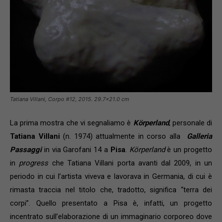
Tatiana Villani, Corpo #12, 2015. 29.7×21.0 cm
La prima mostra che vi segnaliamo è
Körperland
, personale di
Tatiana Villani
(n. 1974) attualmente in corso alla
Galleria
Passaggi
in via Garofani 14 a
Pisa
.
Körperland
è un progetto
in
progress
che Tatiana Villani porta avanti dal 2009, in un
periodo in cui l’artista viveva e lavorava in Germania, di cui è
rimasta traccia nel titolo che, tradotto, significa “terra dei
corpi”. Quello presentato a Pisa è, infatti, un progetto
incentrato sull’elaborazione di un immaginario corporeo dove