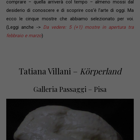
comprare – quella arriverà col tempo – almeno mossi dal
desiderio di conoscere e di scoprire cos’è l’arte di oggi. Ma
ecco le cinque mostre che abbiamo selezionato per voi.
(Leggi anche ->
Da vedere: 5 (+1) mostre in apertura tra
febbraio e marzo
)
Tatiana Villani –
Körperland
Galleria Passaggi – Pisa