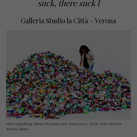
suck, there suck I
Galleria Studio la Città – Verona
Hema Upadhyay, Where the bees suck, there suck I, 2008. Foto: Michele
Alberto Sereni