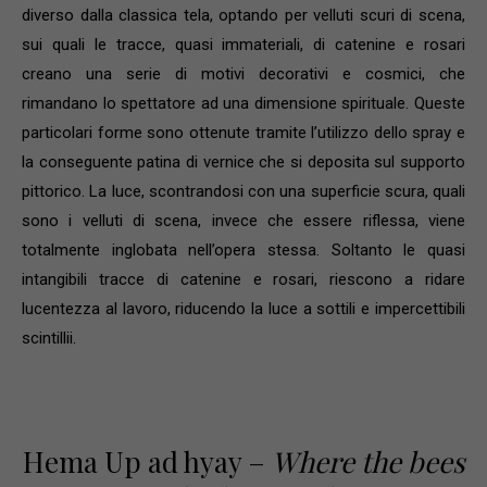
diverso dalla classica tela, optando per velluti scuri di scena,
sui quali le tracce, quasi immateriali, di catenine e rosari
creano una serie di motivi decorativi e cosmici, che
rimandano lo spettatore ad una dimensione spirituale. Queste
particolari forme sono ottenute tramite l’utilizzo dello spray e
la conseguente patina di vernice che si deposita sul supporto
pittorico. La luce, scontrandosi con una superficie scura, quali
sono i velluti di scena, invece che essere riflessa, viene
totalmente inglobata nell’opera stessa. Soltanto le quasi
intangibili tracce di catenine e rosari, riescono a ridare
lucentezza al lavoro, riducendo la luce a sottili e impercettibili
scintillii.
Hema Up ad hyay –
W
h
e
r
e the bees