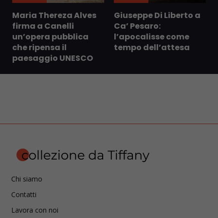
Maria Thereza Alves
Giuseppe Di Liberto a
firma a Canelli
Ca’ Pesaro:
un’opera pubblica
l’apocalisse come
che ripensa il
tempo dell’attesa
paesaggio UNESCO
Chi siamo
Contatti
Lavora con noi