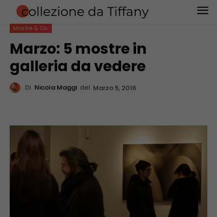
Mostre & Co.
Marzo: 5 mostre in
galleria da vedere
Di
Nicola Maggi
del
Marzo 5, 2016