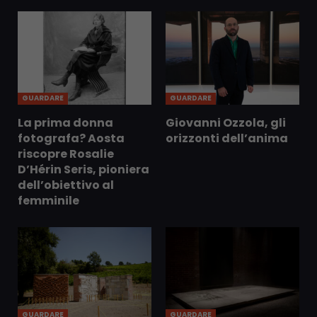
GUARDARE
GUARDARE
La prima donna
Giovanni Ozzola, gli
fotografa? Aosta
orizzonti dell’anima
riscopre Rosalie
D’Hérin Seris, pioniera
dell’obiettivo al
femminile
GUARDARE
GUARDARE