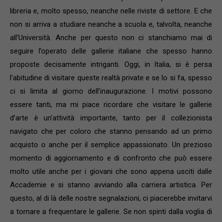
libreria e, molto spesso, neanche nelle riviste di settore. E che
non si arriva a studiare neanche a scuola e, talvolta, neanche
all’Università. Anche per questo non ci stanchiamo mai di
seguire l’operato delle gallerie italiane che spesso hanno
proposte decisamente intriganti. Oggi, in Italia, si è persa
l’abitudine di visitare queste realtà private e se lo si fa, spesso
ci si limita al giorno dell’inaugurazione. I motivi possono
essere tanti, ma mi piace ricordare che visitare le gallerie
d’arte è un’attività importante, tanto per il collezionista
navigato che per coloro che stanno pensando ad un primo
acquisto o anche per il semplice appassionato. Un prezioso
momento di aggiornamento e di confronto che può essere
molto utile anche per i giovani che sono appena usciti dalle
Accademie e si stanno avviando alla carriera artistica. Per
questo, al di là delle nostre segnalazioni, ci piacerebbe invitarvi
a tornare a frequentare le gallerie. Se non spinti dalla voglia di