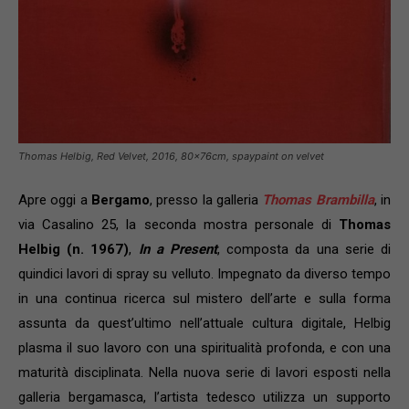
Thomas Helbig, Red Velvet, 2016, 80x76cm, spaypaint on velvet
Apre oggi a
Bergamo
, presso la galleria
Thomas Brambilla
, in
via Casalino 25, la seconda mostra personale di
Thomas
Helbig (n. 1967)
,
In a Present
, composta da una serie di
quindici lavori di spray su velluto. Impegnato da diverso tempo
in una continua ricerca sul mistero dell’arte e sulla forma
assunta da quest’ultimo nell’attuale cultura digitale, Helbig
plasma il suo lavoro con una spiritualità profonda, e con una
maturità disciplinata. Nella nuova serie di lavori esposti nella
galleria bergamasca, l’artista tedesco utilizza un supporto