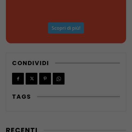
Scopri di più!
CONDIVIDI
TAGS
RECENTI