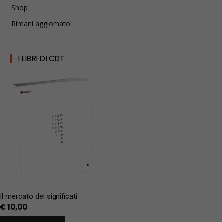
Shop
Rimani aggiornato!
I LIBRI DI CDT
Il mercato dei significati
€
10,00