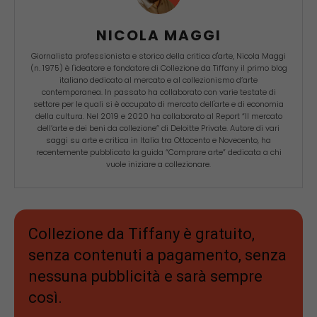
NICOLA MAGGI
Giornalista professionista e storico della critica d'arte, Nicola Maggi
(n. 1975) è l'ideatore e fondatore di Collezione da Tiffany il primo blog
italiano dedicato al mercato e al collezionismo d’arte
contemporanea. In passato ha collaborato con varie testate di
settore per le quali si è occupato di mercato dell'arte e di economia
della cultura. Nel 2019 e 2020 ha collaborato al Report “Il mercato
dell’arte e dei beni da collezione” di Deloitte Private. Autore di vari
saggi su arte e critica in Italia tra Ottocento e Novecento, ha
recentemente pubblicato la guida “Comprare arte” dedicata a chi
vuole iniziare a collezionare.
Collezione da Tiffany è gratuito,
senza contenuti a pagamento, senza
nessuna pubblicità e sarà sempre
così.