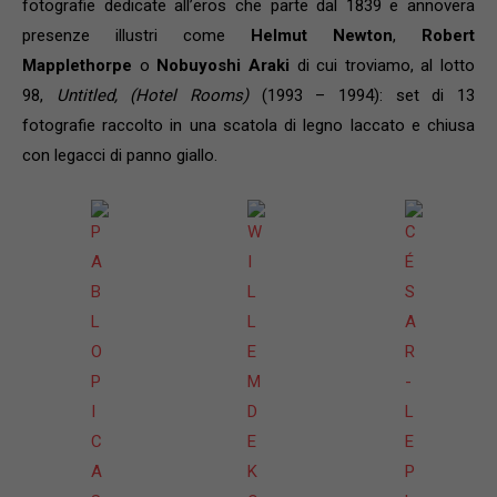
fotografie dedicate all’eros che parte dal 1839 e annovera
presenze illustri come
Helmut Newton
,
Robert
Mapplethorpe
o
Nobuyoshi Araki
di cui troviamo, al lotto
98,
Untitled, (Hotel Rooms)
(1993 – 1994): set di 13
fotografie raccolto in una scatola di legno laccato e chiusa
con legacci di panno giallo.