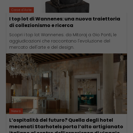
Case d'Aste
I top lot di Wannenes: una nuova traiettoria
di collezionismo e ricerca
Scopri i top lot Wannenes: da Mitoraj a Gio Ponti, le
aggiudicazioni che raccontano l'evoluzione del
mercato dell'arte e del design.
News
L’ospitalità del futuro? Quella degli hotel
mecenati Starhotels porta l’alto artigianato