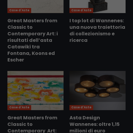
Case d'Aste
Case d'Aste
Great Masters from
I top lot di Wannenes:
Classic to
una nuova traiettoria
Contemporary Art: i
di collezionismo e
risultati dell’asta
ricerca
Catawiki tra
Fontana, Koons ed
Escher
Case d'Aste
Case d'Aste
Great Masters from
Asta Design
Classic to
Wannenes: oltre 1,15
Contemporary Art:
milioni di euro