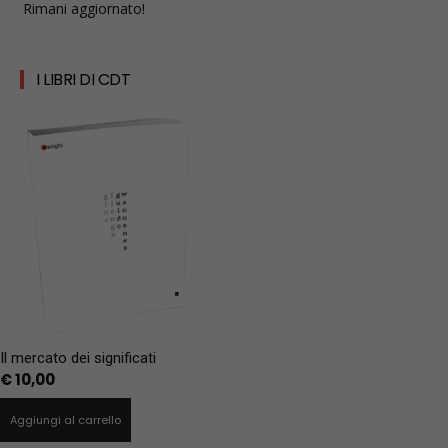
Rimani aggiornato!
I LIBRI DI CDT
Il mercato dei significati
€
10,00
Aggiungi al carrello