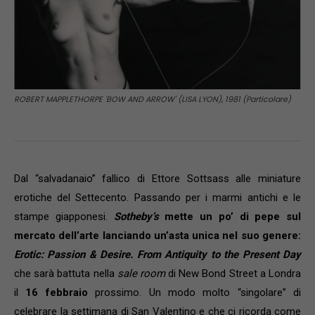
ROBERT MAPPLETHORPE 'BOW AND ARROW' (LISA LYON), 1981 (Particolare)
Dal “salvadanaio” fallico di Ettore Sottsass alle miniature
erotiche del Settecento. Passando per i marmi antichi e le
stampe giapponesi.
Sotheby’s
mette un po’ di pepe sul
mercato dell’arte lanciando un’asta unica nel suo genere:
Erotic: Passion & Desire. From Antiquity to the Present Day
che sarà battuta nella
sale room
di New Bond Street a Londra
il
16 febbraio
prossimo. Un modo molto “singolare” di
celebrare la settimana di San Valentino e che ci ricorda come