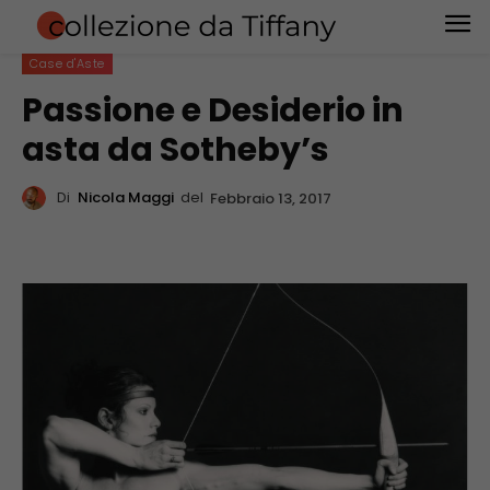
Case d'Aste
Passione e Desiderio in
asta da Sotheby’s
Di
Nicola Maggi
del
Febbraio 13, 2017