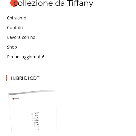
Chi siamo
Contatti
Lavora con noi
Shop
Rimani aggiornato!
I LIBRI DI CDT