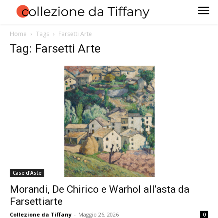
Home
Tags
Farsetti Arte
Tag: Farsetti Arte
Case d'Aste
Morandi, De Chirico e Warhol all’asta da
Farsettiarte
Collezione da Tiffany
-
Maggio 26, 2026
0