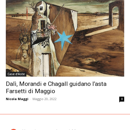
Case d'Aste
Dalì, Morandi e Chagall guidano l’asta
Farsetti di Maggio
Nicola Maggi
-
Maggio 20, 2022
0