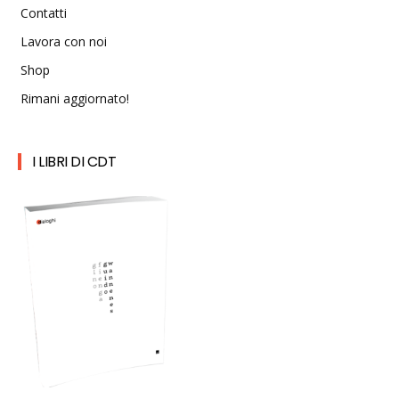
Contatti
Lavora con noi
Shop
Rimani aggiornato!
I LIBRI DI CDT