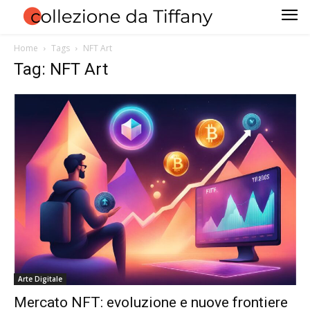
Home
Tags
NFT Art
Tag: NFT Art
Arte Digitale
Mercato NFT: evoluzione e nuove frontiere