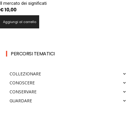
Il mercato dei significati
€
10,00
Aggiungi al carrello
PERCORSI TEMATICI
COLLEZIONARE
CONOSCERE
CONSERVARE
GUARDARE