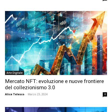
Arte Digitale
Mercato NFT: evoluzione e nuove frontiere
del collezionismo 3.0
Alice Telesco
-
Marzo 23, 2024
0