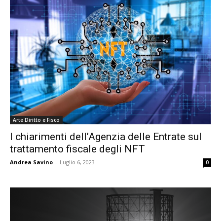
Arte Diritto e Fisco
I chiarimenti dell’Agenzia delle Entrate sul
trattamento fiscale degli NFT
Andrea Savino
-
Luglio 6, 2023
0