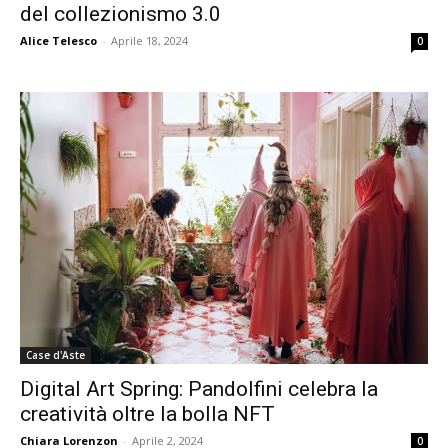
del collezionismo 3.0
Alice Telesco
-
Aprile 18, 2024
0
Case d'Aste
Digital Art Spring: Pandolfini celebra la
creatività oltre la bolla NFT
Chiara Lorenzon
-
Aprile 2, 2024
0