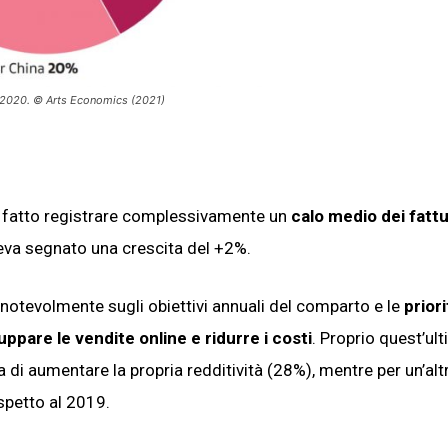
l 2020. © Arts Economics (2021)
no fatto registrare complessivamente un
calo medio dei fattu
eva segnato una crescita del +2%.
otevolmente sugli obiettivi annuali del comparto e le
priori
uppare le vendite online e ridurre i costi
. Proprio quest’ul
a di aumentare la propria redditività (28%), mentre per un’alt
spetto al 2019.