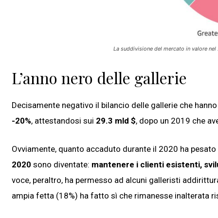
La suddivisione del mercato in valore ne
L’anno nero delle gallerie
Decisamente negativo il bilancio delle gallerie che han
-20%
, attestandosi sui
29.3 mld $
, dopo un 2019 che av
Ovviamente, quanto accaduto durante il 2020 ha pesato n
2020
sono diventate:
mantenere i clienti esistenti, svil
voce, peraltro, ha permesso ad alcuni galleristi addirittur
ampia fetta (18%) ha fatto sì che rimanesse inalterata ri