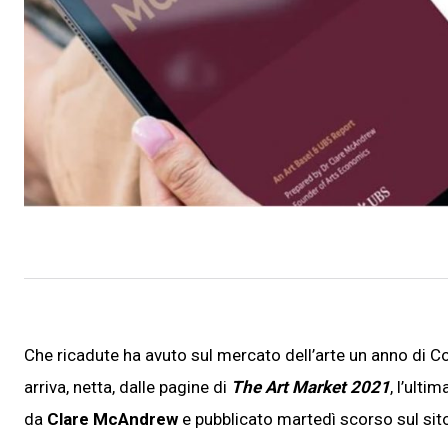
Che ricadute ha avuto sul mercato dell’arte un anno di Co
arriva, netta, dalle pagine di
The Art Market 2021
, l’ulti
da
Clare McAndrew
e pubblicato martedì scorso sul sito