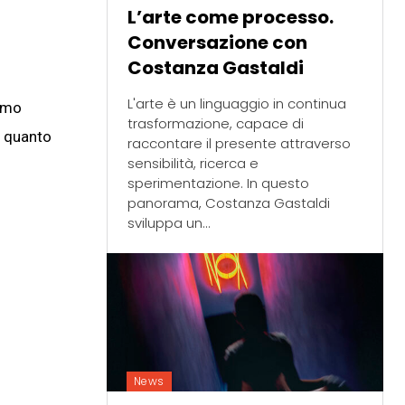
L’arte come processo.
Conversazione con
Costanza Gastaldi
L'arte è un linguaggio in continua
amo
trasformazione, capace di
r quanto
raccontare il presente attraverso
sensibilità, ricerca e
sperimentazione. In questo
panorama, Costanza Gastaldi
sviluppa un...
News