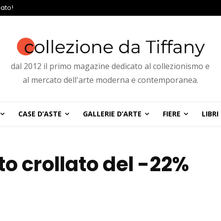
ato!
dal 2012 il primo magazine dedicato al collezionismo e
al mercato dell'arte moderna e contemporanea.
CASE D’ASTE
GALLERIE D’ARTE
FIERE
LIBRI
o crollato del -22%