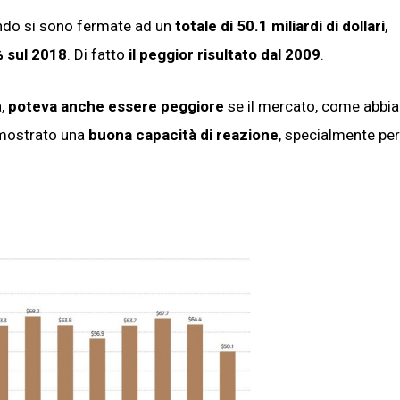
mondo si sono fermate ad un
totale di 50.1 miliardi di dollari
,
 sul 2018
. Di fatto
il peggior risultato dal 2009
.
a,
poteva anche essere peggiore
se il mercato, come abbi
dimostrato una
buona capacità di reazione
, specialmente pe