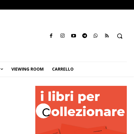
VIEWING ROOM
CARRELLO