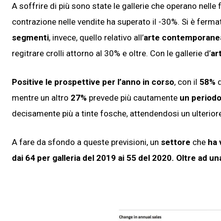
A soffrire di più sono state le gallerie che operano nelle 
contrazione nelle vendite ha superato il -30%. Si è fermat
segmenti
, invece, quello relativo all’
arte contemporanea 
regitrare crolli attorno al 30% e oltre. Con le gallerie d’
ar
Positive le prospettive per l’anno in corso
, con il
58%
d
mentre un altro
27%
prevede più cautamente
un periodo
decisamente più a tinte fosche, attendendosi un ulteriore
A fare da sfondo a queste previsioni, un
settore
che
ha 
dai 64 per galleria del 2019 ai 55 del 2020. Oltre ad 