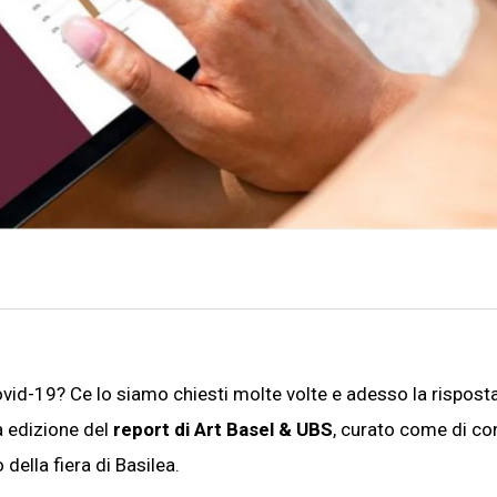
vid-19? Ce lo siamo chiesti molte volte e adesso la risposta
ma edizione del
report di Art Basel & UBS
, curato come di c
 della fiera di Basilea.