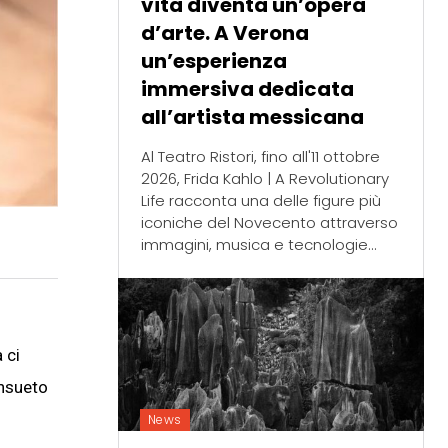
vita diventa un’opera
d’arte. A Verona
un’esperienza
immersiva dedicata
all’artista messicana
Al Teatro Ristori, fino all'11 ottobre
2026, Frida Kahlo | A Revolutionary
Life racconta una delle figure più
iconiche del Novecento attraverso
immagini, musica e tecnologie...
 ci
onsueto
News