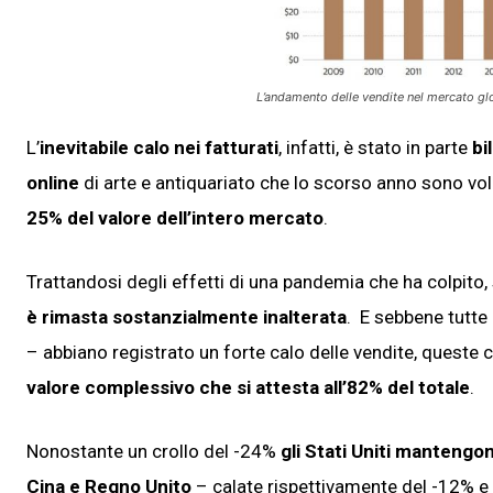
L’andamento delle vendite nel mercato g
L’
inevitabile calo nei fatturati
, infatti, è stato in parte
bil
online
di arte e antiquariato che lo scorso anno sono vo
25% del valore dell’intero mercato
.
Trattandosi degli effetti di una pandemia che ha colpito,
è rimasta sostanzialmente inalterata
. E sebbene tutte e
– abbiano registrato un forte calo delle vendite, queste 
valore complessivo che si attesta all’82% del totale
.
Nonostante un crollo del -24%
gli Stati Uniti mantengon
Cina e Regno Unito
– calate rispettivamente del -12% e