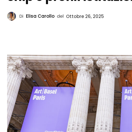
Di
Elisa Carollo
del
Ottobre 26, 2025