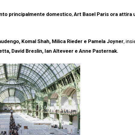
ento principalmente domestico
,
Art Basel Paris ora attira 
udengo, Komal Shah, Milica Rieder e Pamela Joyner
, ins
tta, David Breslin, Ian Alteveer e Anne Pasternak.