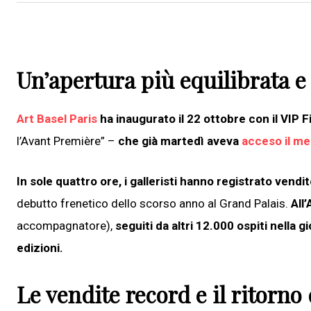
Un’apertura più equilibrata e 
Art Basel Paris
ha inaugurato il 22 ottobre con il VIP F
l’Avant Première” –
che già martedì aveva
acceso il m
In sole quattro ore, i galleristi hanno registrato vend
debutto frenetico dello scorso anno al Grand Palais.
All
accompagnatore),
seguiti da altri 12.000 ospiti nella g
edizioni.
Le vendite record e il ritorno