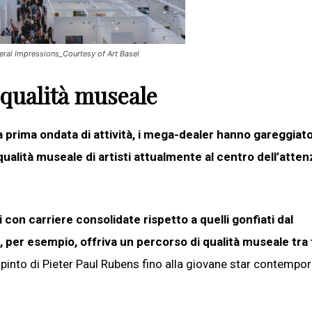
neral Impressions_Courtesy of Art Basel
 qualità museale
 la prima ondata di attività, i mega-dealer hanno gareggia
qualità museale di artisti attualmente al centro dell’atte
con carriere consolidate rispetto a quelli gonfiati dal
 per esempio, offriva un percorso di qualità museale tra 
ipinto di Pieter Paul Rubens fino alla giovane star contempo