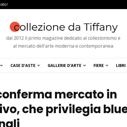
ato!
dal 2012 il primo magazine dedicato al collezionismo e
al mercato dell'arte moderna e contemporanea.
CASE D’ASTE
GALLERIE D’ARTE
FIERE
LIBRI
 conferma mercato in
ivo, che privilegia blu
nali