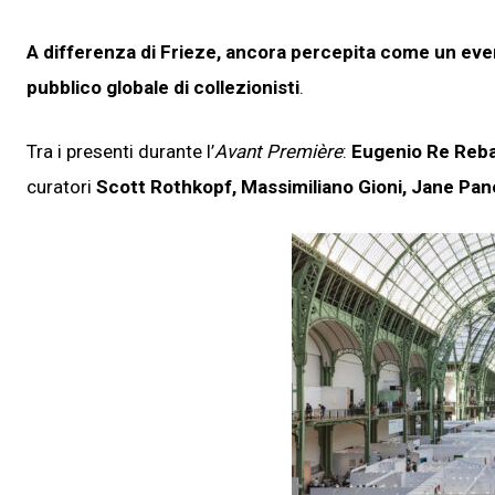
A differenza di Frieze, ancora percepita come un ev
pubblico globale di collezionisti
.
Tra i presenti durante l’
Avant Première
:
Eugenio Re Reba
curatori
Scott Rothkopf, Massimiliano Gioni, Jane Pane