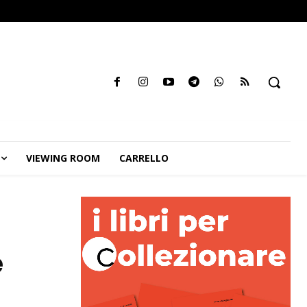
VIEWING ROOM
CARRELLO
e