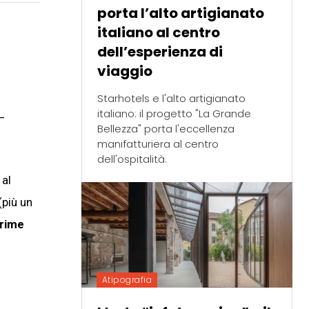
porta l’alto artigianato
italiano al centro
dell’esperienza di
viaggio
Starhotels e l'alto artigianato
italiano: il progetto "La Grande
 –
Bellezza" porta l'eccellenza
manifatturiera al centro
dell'ospitalità.
 al
(più un
prime
Atipografia