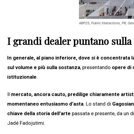
ABP25, Public Interactions, PR, Ge
I grandi dealer puntano sulla
In generale, al piano inferiore, dove si è concentrata
sul volume e più sulla sostanza
, presentando
opere di 
istituzionale
.
Il
mercato, ancora cauto, predilige chiaramente artisti 
momentaneo entusiasmo d’asta
. Lo stand di
Gagosian,
chiave della storia dell’arte
passata e presente, da un d
Jadé Fadojutimi.