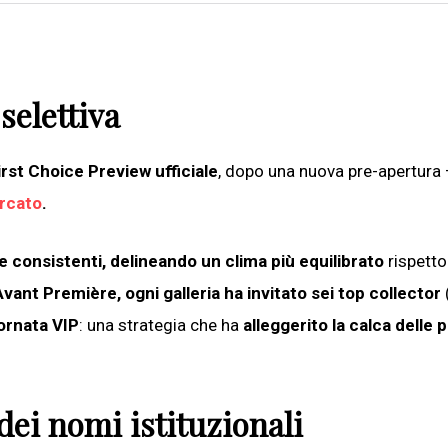
selettiva
irst Choice Preview ufficiale
, dopo una nuova pre-apertura
ercato
.
ite consistenti, delineando un clima più equilibrato
rispetto
’Avant Première, ogni galleria ha invitato sei top collector
iornata VIP
: una strategia che ha
alleggerito la calca delle 
 dei nomi istituzionali