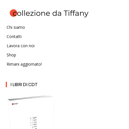
Chi siamo
Contatti
Lavora con noi
Shop
Rimani aggiornato!
I LIBRI DI CDT