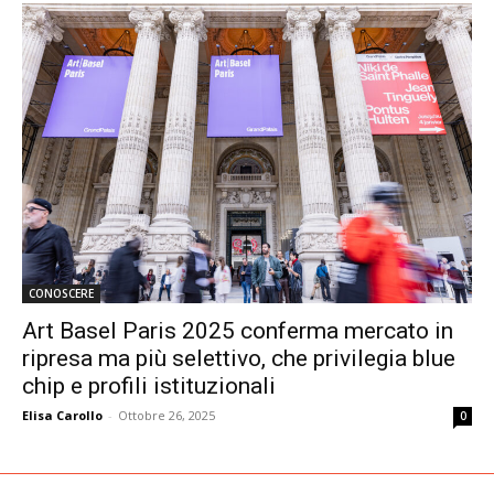
CONOSCERE
Art Basel Paris 2025 conferma mercato in
ripresa ma più selettivo, che privilegia blue
chip e profili istituzionali
Elisa Carollo
-
Ottobre 26, 2025
0