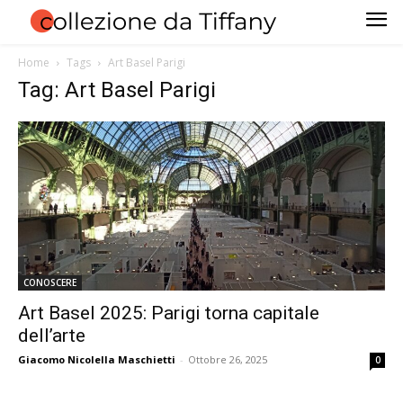
Home
Tags
Art Basel Parigi
Tag: Art Basel Parigi
CONOSCERE
Art Basel 2025: Parigi torna capitale
dell’arte
Giacomo Nicolella Maschietti
-
Ottobre 26, 2025
0