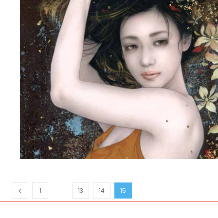
...
1
13
14
15