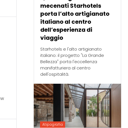
mecenati Starhotels
porta l’alto artigianato
italiano al centro
dell’esperienza di
viaggio
Starhotels e l'alto artigianato
italiano: il progetto "La Grande
Bellezza" porta l'eccellenza
manifatturiera al centro
dell'ospitalità.
o
 w
Atipografia