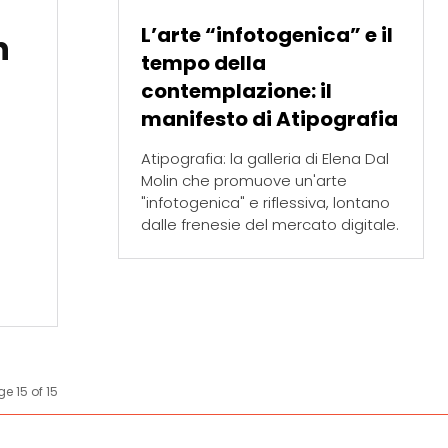
L’arte “infotogenica” e il
n
tempo della
contemplazione: il
manifesto di Atipografia
Atipografia: la galleria di Elena Dal
Molin che promuove un'arte
"infotogenica" e riflessiva, lontano
dalle frenesie del mercato digitale.
e 15 of 15