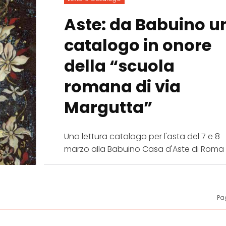
Aste: da Babuino u
catalogo in onore
della “scuola
romana di via
Margutta”
Una lettura catalogo per l'asta del 7 e 8
marzo alla Babuino Casa d'Aste di Roma
Pag