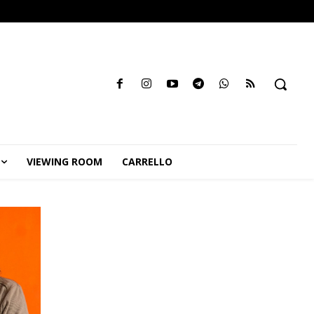
VIEWING ROOM
CARRELLO