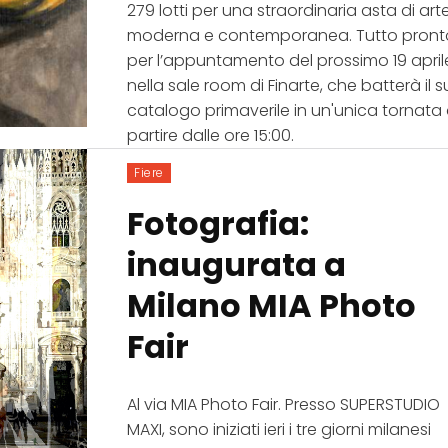
279 lotti per una straordinaria asta di art
moderna e contemporanea. Tutto pront
per l’appuntamento del prossimo 19 april
nella sale room di Finarte, che batterà il 
catalogo primaverile in un'unica tornata
partire dalle ore 15:00.
Fiere
Fotografia:
inaugurata a
Milano MIA Photo
Fair
Al via MIA Photo Fair. Presso SUPERSTUDIO
MAXI, sono iniziati ieri i tre giorni milanesi