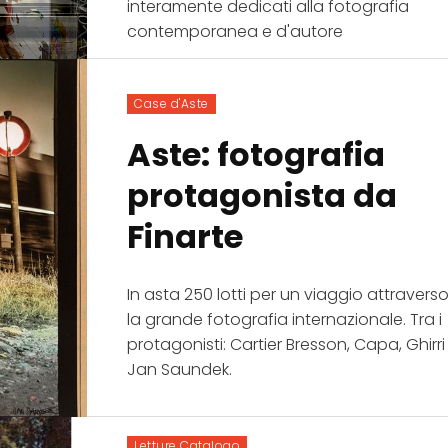
interamente dedicati alla fotografia
contemporanea e d'autore
Case d'Aste
Aste: fotografia
protagonista da
Finarte
In asta 250 lotti per un viaggio attravers
la grande fotografia internazionale. Tra i
protagonisti: Cartier Bresson, Capa, Ghirri
Jan Saundek.
Letture Catalogo