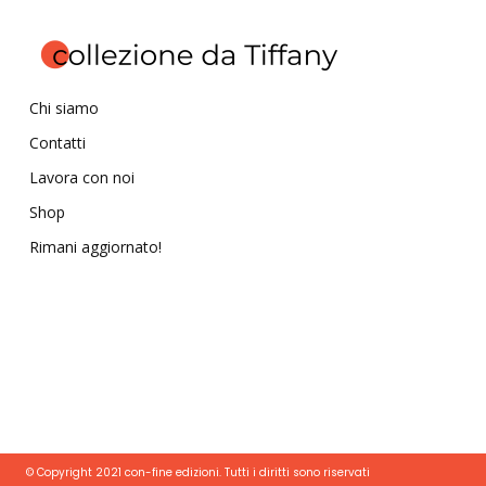
Chi siamo
Contatti
Lavora con noi
Shop
Rimani aggiornato!
© Copyright 2021 con-fine edizioni. Tutti i diritti sono riservati