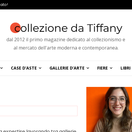
ato!
dal 2012 il primo magazine dedicato al collezionismo e
al mercato dell'arte moderna e contemporanea.
CASE D’ASTE
GALLERIE D’ARTE
FIERE
LIBRI
ua expertise lavorando tra gallerie