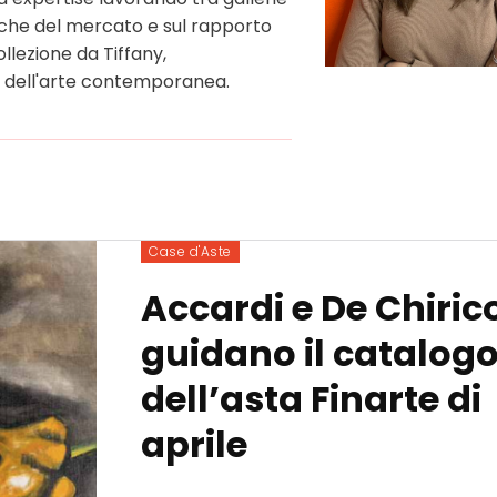
miche del mercato e sul rapporto
llezione da Tiffany,
to dell'arte contemporanea.
Case d'Aste
Accardi e De Chiric
guidano il catalog
dell’asta Finarte di
aprile