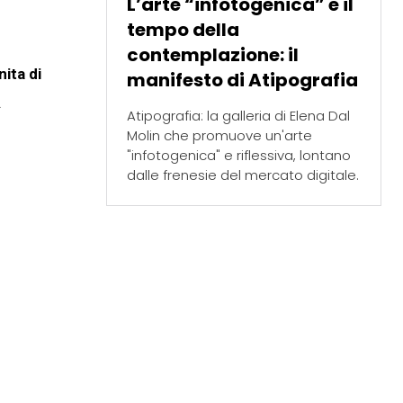
L’arte “infotogenica” e il
tempo della
contemplazione: il
ita di
manifesto di Atipografia
.
Atipografia: la galleria di Elena Dal
Molin che promuove un'arte
"infotogenica" e riflessiva, lontano
dalle frenesie del mercato digitale.