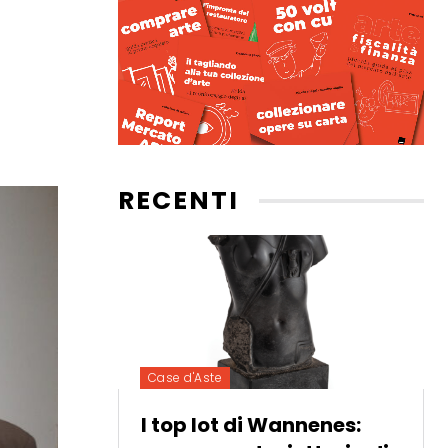
RECENTI
Case d'Aste
I top lot di Wannenes: