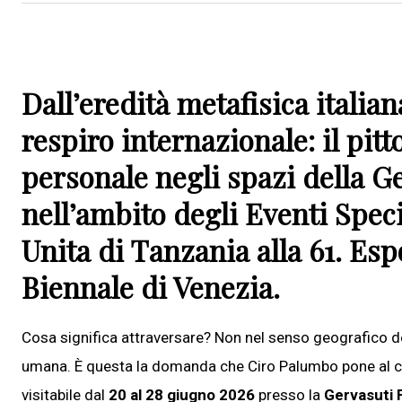
Dall’eredità metafisica italia
respiro internazionale: il pit
personale negli spazi della G
nell’ambito degli Eventi Spec
Unita di Tanzania alla 61. Es
Biennale di Venezia.
Cosa significa attraversare? Non nel senso geografico del 
umana. È questa la domanda che Ciro Palumbo pone al c
visitabile dal
20 al 28 giugno 2026
presso la
Gervasuti 