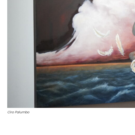
Ciro Palumbo