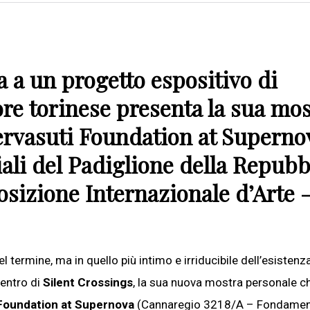
na a un progetto espositivo di
tore torinese presenta la sua mo
ervasuti Foundation at Superno
iali del Padiglione della Repubb
posizione Internazionale d’Arte 
termine, ma in quello più intimo e irriducibile dell’esistenz
entro di
Silent Crossings
, la sua nuova mostra personale c
Foundation at Supernova
(Cannaregio 3218/A – Fondame