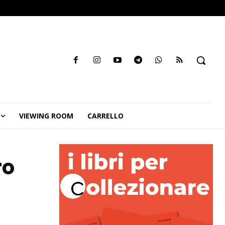
VIEWING ROOM
CARRELLO
ro