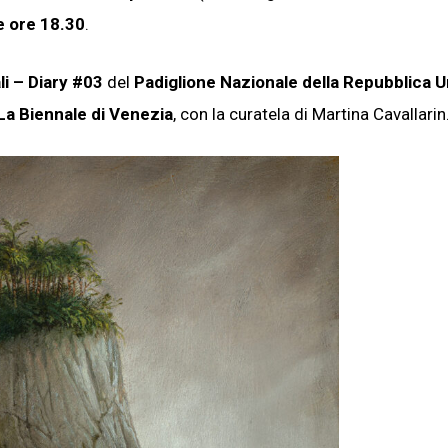
e ore 18.30
.
li – Diary #03
del
Padiglione Nazionale della Repubblica Un
La Biennale di Venezia
, con la curatela di Martina Cavallarin