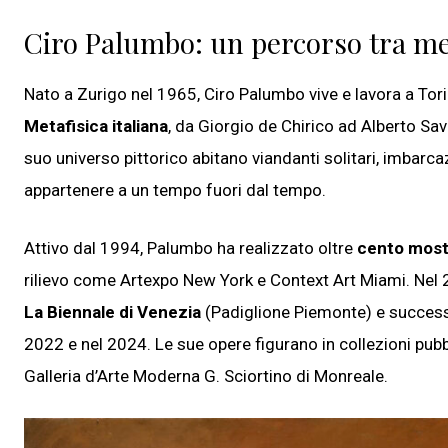
Ciro Palumbo: un percorso tra me
Nato a Zurigo nel 1965, Ciro Palumbo vive e lavora a Torin
Metafisica italiana
, da Giorgio de Chirico ad Alberto Sa
suo universo pittorico abitano viandanti solitari, imbar
appartenere a un tempo fuori dal tempo.
Attivo dal 1994, Palumbo ha realizzato oltre
cento most
rilievo come Artexpo New York e Context Art Miami. Nel 
La Biennale di Venezia
(Padiglione Piemonte) e successi
2022 e nel 2024. Le sue opere figurano in collezioni pubbli
Galleria d’Arte Moderna G. Sciortino di Monreale.