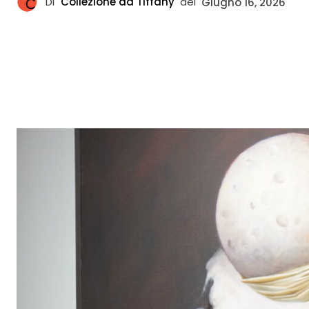
Di
Collezione da Tiffany
del
Giugno 16, 2026