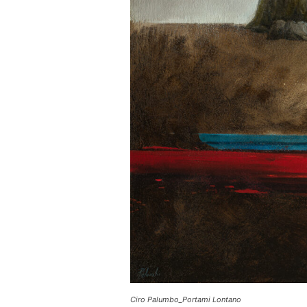
Ciro Palumbo_Portami Lontano