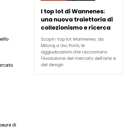
I top lot di Wannenes:
una nuova traiettoria di
collezionismo e ricerca
Scopri i top lot Wannenes: da
uello
Mitoraj a Gio Ponti, le
aggiudicazioni che raccontano
l'evoluzione del mercato dell'arte e
del design.
ercato
paura di