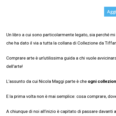
Aggi
Un libro a cui sono particolarmente legato, sia perché mi 
che ha dato il via a tutta la collana di Collezione da Tif
Comprare arte è un’utilissima guida a chi vuole avvicina
dell’arte!
L’assunto da cui Nicola Maggi parte è che
ogni collezio
E la prima volta non è mai semplice: cosa comprare, dov
A chiunque di noi all’inizio è capitato di passare davanti 