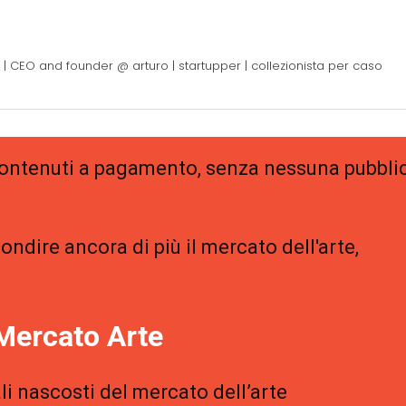
 | CEO and founder @ arturo | startupper | collezionista per caso
 contenuti a pagamento, senza nessuna pubblic
ondire ancora di più il mercato dell'arte,
Mercato Arte
li nascosti del mercato dell’arte