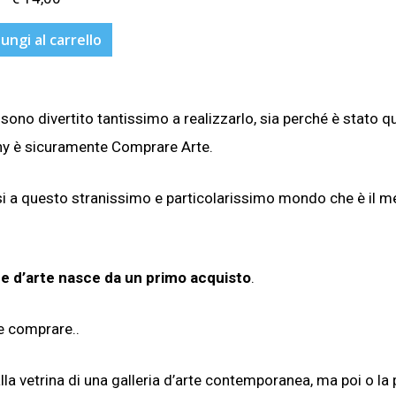
ungi al carrello
sono divertito tantissimo a realizzarlo, sia perché è stato q
fany è sicuramente Comprare Arte.
rsi a questo stranissimo e particolarissimo mondo che è il m
ne d’arte nasce da un primo acquisto
.
e comprare..
alla vetrina di una galleria d’arte contemporanea, ma poi o la 