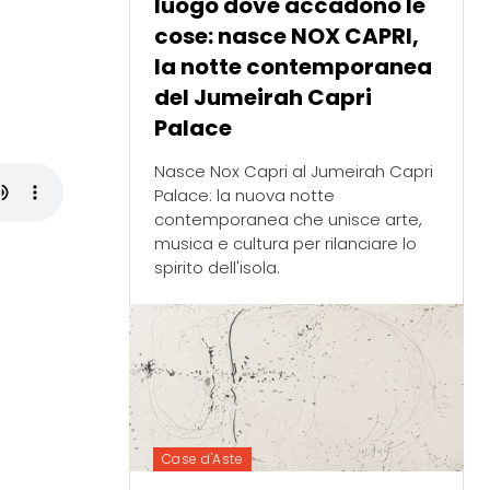
luogo dove accadono le
cose: nasce NOX CAPRI,
la notte contemporanea
del Jumeirah Capri
Palace
Nasce Nox Capri al Jumeirah Capri
Palace: la nuova notte
contemporanea che unisce arte,
musica e cultura per rilanciare lo
spirito dell'isola.
Case d'Aste