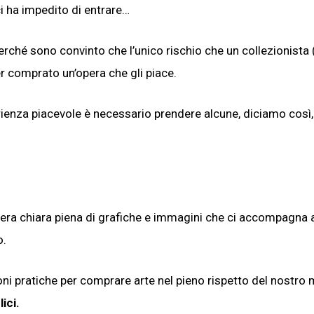
i ha impedito di entrare…
rché sono convinto che l’unico rischio che un collezionista 
er comprato un’opera che gli piace.
perienza piacevole è necessario prendere alcune, diciamo così,
era chiara piena di grafiche e immagini che ci accompagna 
o.
ioni pratiche per comprare arte nel pieno rispetto del nostro
ici.