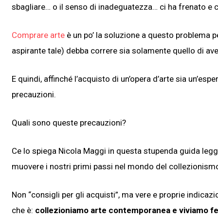
sbagliare… o il senso di inadeguatezza… ci ha frenato e c
Comprare arte
è un po’ la soluzione a questo problema pe
aspirante tale) debba correre sia solamente quello di av
E quindi, affinché l’acquisto di un’opera d’arte sia un’es
precauzioni.
Quali sono queste precauzioni?
Ce lo spiega Nicola Maggi in questa stupenda guida legg
muovere i nostri primi passi nel mondo del collezionism
Non “consigli per gli acquisti”, ma vere e proprie indicaz
che è:
collezioniamo arte contemporanea e viviamo fel