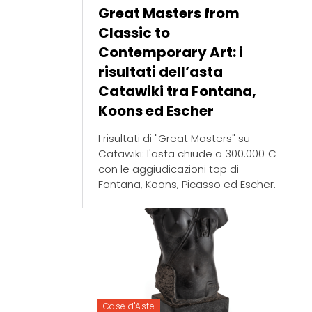
Great Masters from
Classic to
Contemporary Art: i
risultati dell’asta
Catawiki tra Fontana,
Koons ed Escher
I risultati di "Great Masters" su
Catawiki: l'asta chiude a 300.000 €
con le aggiudicazioni top di
Fontana, Koons, Picasso ed Escher.
Case d'Aste