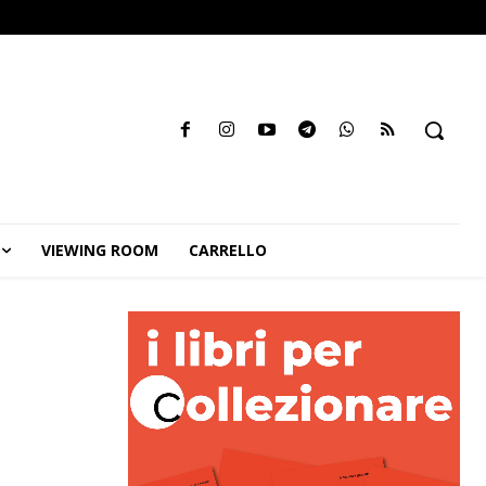
VIEWING ROOM
CARRELLO