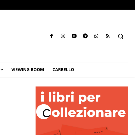
VIEWING ROOM
CARRELLO