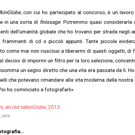
lkinGlobe
, con cui ho partecipato al concorso, è un lavoro i
e in una sorta di
finissage
. Potremmo quasi considerarla 
enti dell’umanità globale che ho trovano per strada negli a
a, frammenti di cd o piccoli appunti. Tante piccole eviden
to come mai non riuscissi a liberarmi di questi oggetti, di f
ì deciso di impormi un filtro per la loro selezione, concen
. Insomma un segno diretto che una vita era passata da lì. Ho 
quelli che potevano rimandare alla vita moderna della nostra 
Poi ho cominciato a fotografarli».
, 2013
fotografia…