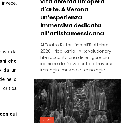
vita diventa un’opera
 invece,
d’arte. A Verona
un’esperienza
immersiva dedicata
all’artista messicana
Al Teatro Ristori, fino all'11 ottobre
2026, Frida Kahlo | A Revolutionary
ssa da
Life racconta una delle figure più
ioni che
iconiche del Novecento attraverso
immagini, musica e tecnologie...
o da un
de nello
 critica
 con cui
News