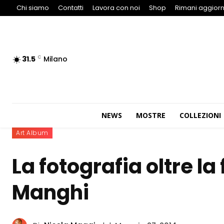
Chi siamo
Contatti
Lavora con noi
Shop
Rimani aggiorn
31.5
Milano
C
NEWS
MOSTRE
COLLEZIONI
Art Album
La fotografia oltre la
Manghi