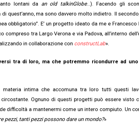
tanto lontani da
an old talkinGlobe
…). Facendo gli scon
 di quest’anno, ma sono davvero molto indietro. Il secondo,
nea obbligatorio”. E’ un progetto ideato da me e Francesco 
rco compreso tra Largo Verona e via Padova, all’interno dell’
alizzando in collaborazione con
constructLab
».
versi tra di loro, ma che potremmo ricondurre ad uno
materia intima che accomuna tra loro tutti questi lavo
circostante. Ognuno di questi progetti può essere visto
ande difficoltà a mantenermi come un intero compiuto. Un co
 pezzi, tanti pezzi possono dare un mondo?
»