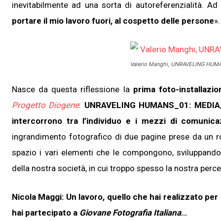
inevitabilmente ad una sorta di autoreferenzialità. Ad 
portare il mio lavoro
fuori, al cospetto delle persone
».
Valerio Manghi,
UNRAVELING HUMA
Nasce da questa riflessione la
prima foto-installazio
Progetto Diogene
:
UNRAVELING HUMANS_01: MEDIA
intercorrono tra l’individuo e i mezzi di comunica
ingrandimento fotografico di due pagine prese da un r
spazio i vari elementi che le compongono, sviluppando, 
della nostra società, in cui troppo spesso la nostra perce
Nicola Maggi: Un lavoro, quello che hai realizzato per
hai partecipato a
Giovane Fotografia Italiana
…