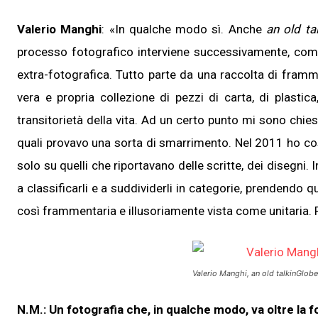
Valerio Manghi
: «In qualche modo sì. Anche
an old ta
processo fotografico interviene successivamente, com
extra-fotografica. Tutto parte da una raccolta di framm
vera e propria collezione di pezzi di carta, di plastic
transitorietà della vita. Ad un certo punto mi sono chies
quali provavo una sorta di smarrimento. Nel 2011 ho cos
solo su quelli che riportavano delle scritte, dei disegni
a classificarli e a suddividerli in categorie, prendendo 
così frammentaria e illusoriamente vista come unitaria. 
Valerio Manghi,
an old talkinGlobe
N.M.: Un fotografia che, in qualche modo, va oltre la 