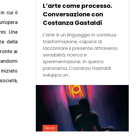
L’arte come processo.
n cui il
Conversazione con
Costanza Gastaldi
un’opera
nni. Una
L'arte è un linguaggio in continua
trasformazione, capace di
ze della
raccontare il presente attraverso
ronte ai
sensibilità, ricerca e
trandomi
sperimentazione. In questo
panorama, Costanza Gastaldi
iniziato
sviluppa un...
società,
News