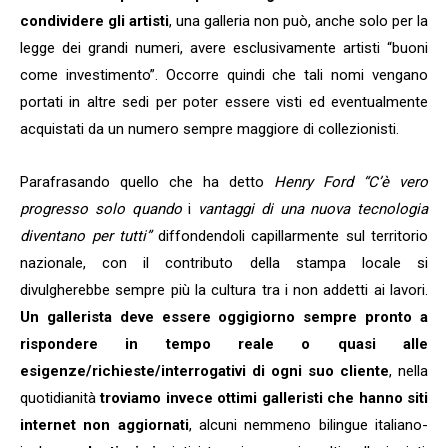
condividere gli artisti
, una galleria non può, anche solo per la
legge dei grandi numeri, avere esclusivamente artisti “buoni
come investimento”. Occorre quindi che tali nomi vengano
portati in altre sedi per poter essere visti ed eventualmente
acquistati da un numero sempre maggiore di collezionisti.
Parafrasando quello che ha detto
Henry Ford “C’è vero
progresso solo quando
i
vantaggi di una nuova tecnologia
diventano per t
utti”
diffondendoli capillarmente sul territorio
nazionale, con il contributo della stampa locale si
divulgherebbe sempre più la cultura tra i non addetti ai lavori.
Un gallerista deve essere oggigiorno sempre pronto a
rispondere in tempo reale o quasi alle
esigenze/richieste/
interrogativi di ogni suo cliente
, nella
quotidianità
troviamo invece ottimi galleristi che hanno siti
internet non aggiornati
, alcuni nemmeno bilingue italiano-