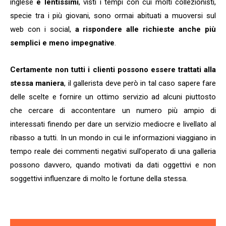
inglese
e lentissimi
, visti i tempi con cui molti collezionisti,
specie tra i più giovani, sono ormai abituati a muoversi sul
web con i social,
a rispondere alle richieste anche più
semplici e meno impegnative
.
Certamente non tutti i clienti possono essere trattati alla
stessa maniera
, il gallerista deve però in tal caso sapere fare
delle scelte e fornire un ottimo servizio ad alcuni piuttosto
che cercare di accontentare un numero più ampio di
interessati finendo per dare un servizio mediocre e livellato al
ribasso a tutti. In un mondo in cui le informazioni viaggiano in
tempo reale dei commenti negativi sull’operato di una galleria
possono davvero, quando motivati da dati oggettivi e non
soggettivi influenzare di molto le fortune della stessa.