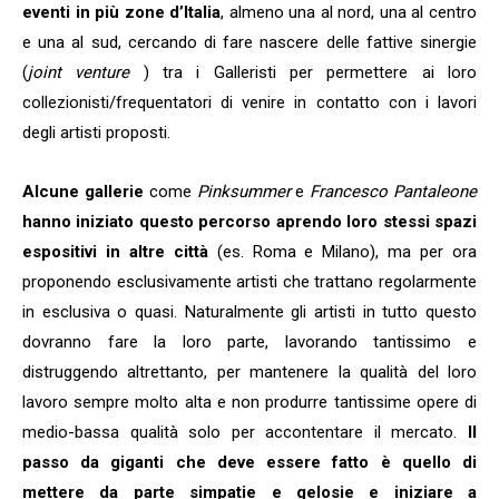
eventi in più zone d’Italia
, almeno una al nord, una al centro
e una al sud, cercando di fare nascere delle fattive sinergie
(
joint venture
) tra i Galleristi per permettere ai loro
collezionisti/frequentatori di venire in contatto con i lavori
degli artisti proposti.
Alcune gallerie
come
Pinksummer
e
Francesco Pantaleone
hanno iniziato questo percorso aprendo loro stessi spazi
espositivi in altre città
(es. Roma e Milano), ma per ora
proponendo esclusivamente artisti che trattano regolarmente
in esclusiva o quasi. Naturalmente gli artisti in tutto questo
dovranno fare la loro parte, lavorando tantissimo e
distruggendo altrettanto, per mantenere la qualità del loro
lavoro sempre molto alta e non produrre tantissime opere di
medio-bassa qualità solo per accontentare il mercato.
Il
passo da giganti che deve essere fatto è quello di
mettere da parte simpatie e gelosie e iniziare a