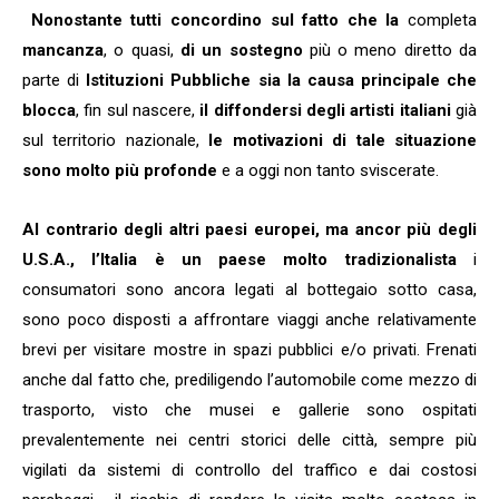
Nonostante tutti concordino sul fatto che la
completa
mancanza
, o quasi,
di un sostegno
più o meno diretto da
parte di
Istituzioni Pubbliche sia la causa principale
che
blocca
, fin sul nascere,
il diffondersi degli artisti italiani
già
sul territorio nazionale,
le motivazioni di tale situazione
sono molto più profonde
e a oggi non tanto sviscerate.
Al contrario degli altri paesi europei, ma ancor più degli
U.S.A., l’Italia è un paese molto tradizionalista
i
consumatori sono ancora legati al bottegaio sotto casa,
sono poco disposti a affrontare viaggi anche relativamente
brevi per visitare mostre in spazi pubblici e/o privati. Frenati
anche dal fatto che, prediligendo l’automobile come mezzo di
trasporto, visto che musei e gallerie sono ospitati
prevalentemente nei centri storici delle città, sempre più
vigilati da sistemi di controllo del traffico e dai costosi