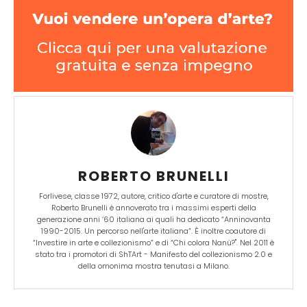
ROBERTO BRUNELLI
Forlivese, classe 1972, autore, critico d'arte e curatore di mostre,
Roberto Brunelli è annoverato tra i massimi esperti della
generazione anni ‘60 italiana ai quali ha dedicato “Anninovanta
1990-2015. Un percorso nell'arte italiana”. È inoltre coautore di
“Investire in arte e collezionismo” e di “Chi colora Nanù?". Nel 2011 è
stato tra i promotori di ShTArt - Manifesto del collezionismo 2.0 e
della omonima mostra tenutasi a Milano.