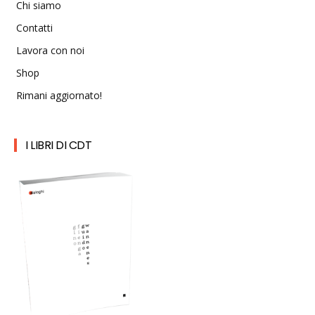
Chi siamo
Contatti
Lavora con noi
Shop
Rimani aggiornato!
I LIBRI DI CDT