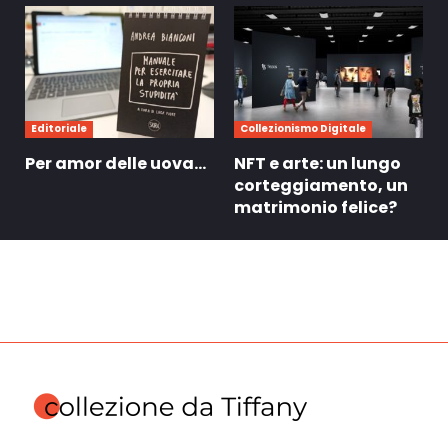
Editoriale
Collezionismo Digitale
Per amor delle uova…
NFT e arte: un lungo
corteggiamento, un
matrimonio felice?