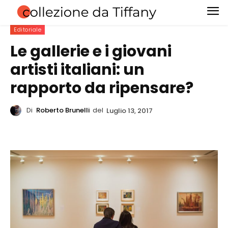
Editoriale
Le gallerie e i giovani
artisti italiani: un
rapporto da ripensare?
Di
Roberto Brunelli
del
Luglio 13, 2017