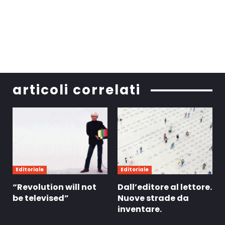
articoli correlati
Editoriale
Editoriale
“Revolution will not
Dall’editore al lettore.
be televised”
Nuove strade da
inventare.