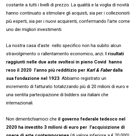
costante a tutti i livelli di prezzo. La qualità e la voglia di novità
hanno continuato a stimolare gli acquisti, sia per i collezionisti
più esperti, sia per i nuovi acquirenti, confermando l’arte come
uno dei migliori investimenti.
La nostra casa d’aste nello specifico non ha subito alcun
stravolgimento o rallentamento economico, anzi.
I risultati
raggiunti nelle due aste svoltesi in pieno Covid hanno
reso il 2020 l’anno più redditizio per
Karl & Faber
dalla
sua fondazione nel 1923
. Abbiamo registrato un
incremento di fatturato totalizzando più di 20 milioni di euro e
una sentita partecipazione di bidders sia italiani che
internazionali.
Non dimentichiamoci che
il governo federale tedesco nel
2020 ha investito 3 milioni di euro per l’acquisizione di
opere di arte contemporanea
(di valore inferiore a € 20.000)