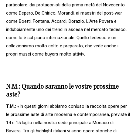
particolare: dai protagonisti della prima metà del Novecento
come Depero, De Chirico, Morandi, ai maestri del post-war
come Boetti, Fontana, Accardi, Dorazio. L’Arte Povera è
indubbiamente uno dei trend in ascesa nel mercato tedesco,
come lo è sul piano internazionale. Quello tedesco è un
collezionismo molto colto e preparato, che vede anche i
propri musei come buyers molto attivi».
N.M.: Quando saranno le vostre prossime
aste?
T.M.:
«In questi giorni abbiamo conluso la raccolta opere per
le prossime aste di arte moderna e contemporanea, previste il
14 e 15 luglio nella nostra sede principale a Monaco di
Baviera. Tra gli highlight italiani vi sono opere storiche di