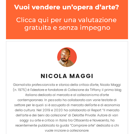
NICOLA MAGGI
Giornalista professionista e storico della critica d'arte, Nicola Maggi
(n. 1975) è l'ideatore e fondatore di Collezione da Tiffany il primo blog
italiano dedicato al mercato e al collezionismo d’arte
contemporanea. In passato ha collaborato con varie testate di
settore per le quali si è occupato di mercato dell'arte e di economia
della cultura. Nel 2019 e 2020 ha collaborato al Report “Il mercato
dell’arte e dei beni da collezione” di Deloitte Private. Autore di vari
saggi su arte e critica in Italia tra Ottocento e Novecento, ha
recentemente pubblicato la guida “Comprare arte” dedicata a chi
vuole iniziare a collezionare.