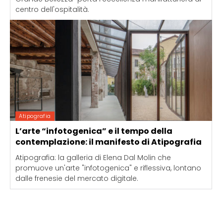
centro dell'ospitalità.
Atipografia
L’arte “infotogenica” e il tempo della
contemplazione: il manifesto di Atipografia
Atipografia: la galleria di Elena Dal Molin che
promuove un'arte "infotogenica" e riflessiva, lontano
dalle frenesie del mercato digitale.