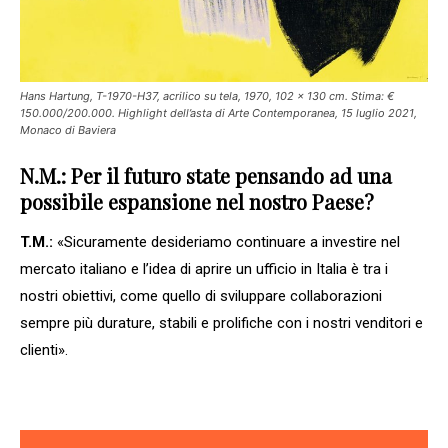
Hans Hartung, T-1970-H37, acrilico su tela, 1970, 102 x 130 cm. Stima: €
150.000/200.000. Highlight dell’asta di Arte Contemporanea, 15 luglio 2021,
Monaco di Baviera
N.M.: Per il futuro state pensando ad una
possibile espansione nel nostro Paese?
T.M.:
«Sicuramente desideriamo continuare a investire nel
mercato italiano e l’idea di aprire un ufficio in Italia è tra i
nostri obiettivi, come quello di sviluppare collaborazioni
sempre più durature, stabili e prolifiche con i nostri venditori e
clienti».