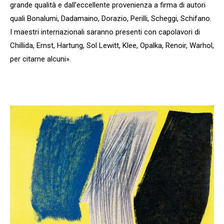
grande qualità e dall’eccellente provenienza a firma di autori
quali Bonalumi, Dadamaino, Dorazio, Perilli, Scheggi, Schifano.
I maestri internazionali saranno presenti con capolavori di
Chillida, Ernst, Hartung, Sol Lewitt, Klee, Opalka, Renoir, Warhol,
per citarne alcuni».