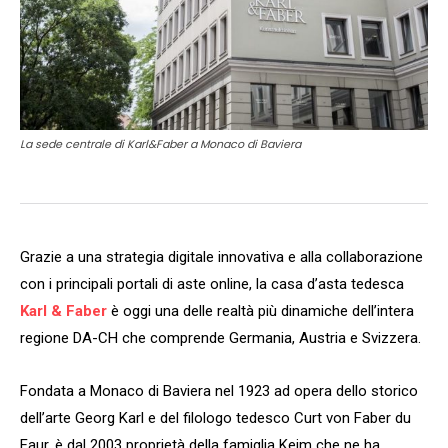
La sede centrale di Karl&Faber a Monaco di Baviera
Grazie a una strategia digitale innovativa e alla collaborazione
con i principali portali di aste online, la casa d’asta tedesca
Karl & Faber
è oggi una delle realtà più dinamiche dell’intera
regione DA-CH che comprende Germania, Austria e Svizzera.
Fondata a Monaco di Baviera nel 1923 ad opera dello storico
dell’arte Georg Karl e del filologo tedesco Curt von Faber du
Faur, è dal 2003 proprietà della famiglia Keim che ne ha