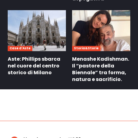
Case d'Aste
Storia&Storie
Aste: Phillips sbarca
Menashe Kadishman.
nel cuore del centro
Il “pastore della
storico di Milano
Biennale” tra forma,
natura e sacrificio.