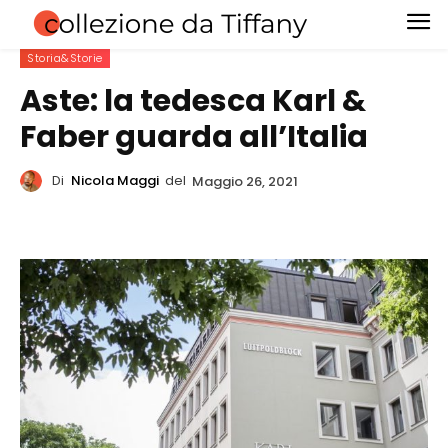
Storia&Storie
Aste: la tedesca Karl &
Faber guarda all’Italia
Di
Nicola Maggi
del
Maggio 26, 2021