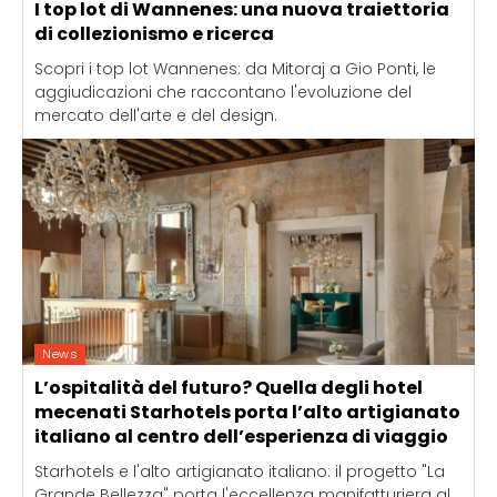
I top lot di Wannenes: una nuova traiettoria
di collezionismo e ricerca
Scopri i top lot Wannenes: da Mitoraj a Gio Ponti, le
aggiudicazioni che raccontano l'evoluzione del
mercato dell'arte e del design.
News
L’ospitalità del futuro? Quella degli hotel
mecenati Starhotels porta l’alto artigianato
italiano al centro dell’esperienza di viaggio
Starhotels e l'alto artigianato italiano: il progetto "La
Grande Bellezza" porta l'eccellenza manifatturiera al