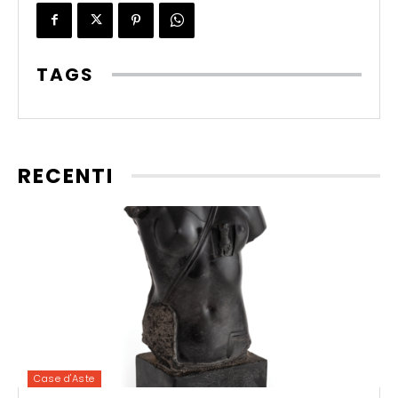
TAGS
RECENTI
Case d'Aste