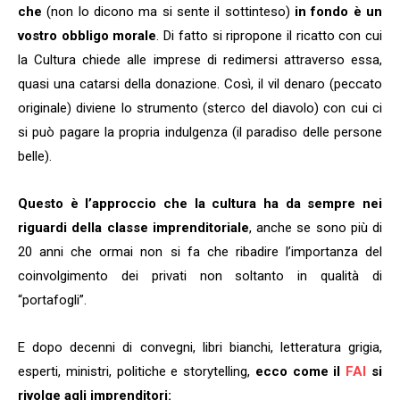
che
(non lo dicono ma si sente il sottinteso)
in fondo è un
vostro obbligo morale
. Di fatto si ripropone il ricatto con cui
la Cultura chiede alle imprese di redimersi attraverso essa,
quasi una catarsi della donazione. Così, il vil denaro (peccato
originale) diviene lo strumento (sterco del diavolo) con cui ci
si può pagare la propria indulgenza (il paradiso delle persone
belle).
Questo è l’approccio che la cultura ha da sempre nei
riguardi della classe imprenditoriale
, anche se sono più di
20 anni che ormai non si fa che ribadire l’importanza del
coinvolgimento dei privati non soltanto in qualità di
“portafogli”.
E dopo decenni di convegni, libri bianchi, letteratura grigia,
esperti, ministri, politiche e storytelling,
ecco come il
FAI
si
rivolge agli imprenditori: