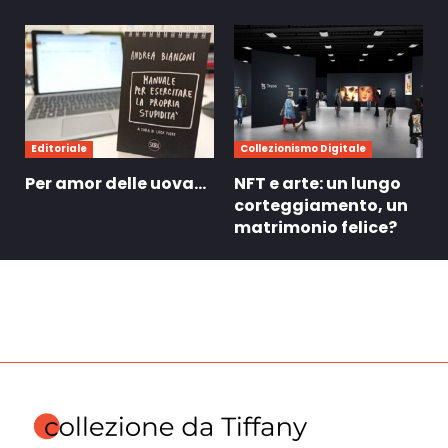
Editoriale
Collezionismo Digitale
Per amor delle uova…
NFT e arte: un lungo
corteggiamento, un
matrimonio felice?