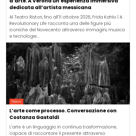
d’arte. A Verona un’esperienza immersiva
dedicata all’artista messicana
Al Teatro Ristori, fino all'11 ottobre 2026, Frida Kahlo | A
Revolutionary Life racconta una delle figure più
iconiche del Novecento attraverso immagini, musica
e tecnologie...
News
L’arte come processo. Conversazione con
Costanza Gastaldi
L'arte è un linguaggio in continua trasformazione,
capace di raccontare il presente attraverso