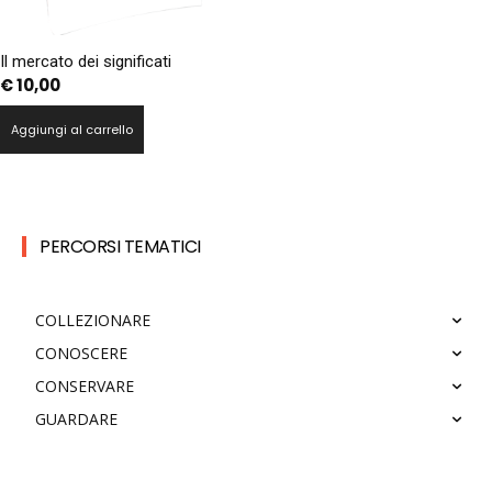
Il mercato dei significati
€
10,00
Aggiungi al carrello
PERCORSI TEMATICI
COLLEZIONARE
CONOSCERE
CONSERVARE
GUARDARE