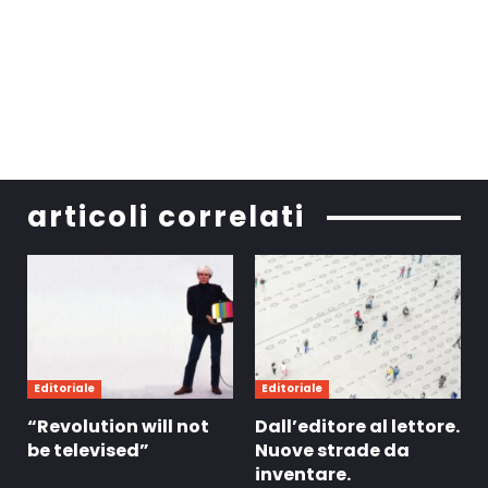
articoli correlati
Editoriale
Editoriale
“Revolution will not
Dall’editore al lettore.
be televised”
Nuove strade da
inventare.