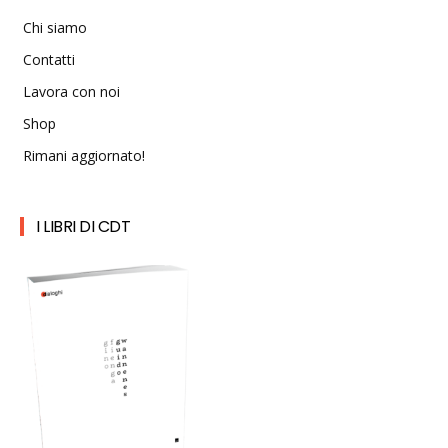
Chi siamo
Contatti
Lavora con noi
Shop
Rimani aggiornato!
I LIBRI DI CDT