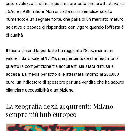
autorevolezza la stima massima pre-asta che si attestava tra
i 6,96 e i 9,88 milioni. Non si tratta di un semplice scarto
numerico: è un segnale forte, che parla di un mercato maturo,
selettivo e capace di rispondere con vigore quando l’offerta è
di qualità.
Il tasso di vendita per lotto ha raggiunto l’89%, mentre in
valore il dato sale al 97,2%, una percentuale che testimonia
quanto la competizione tra acquirenti sia stata diffusa e
accesa. La media per lotto si è attestata intorno ai 200.000
euro, un indicatore di spessore per una vendita che ha saputo
bilanciare accessibilità e ambizione.
La geografia degli acquirenti: Milano
sempre più hub europeo