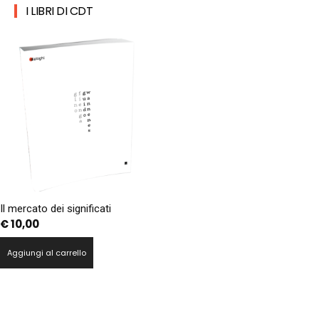
I LIBRI DI CDT
Il mercato dei significati
€
10,00
Aggiungi al carrello