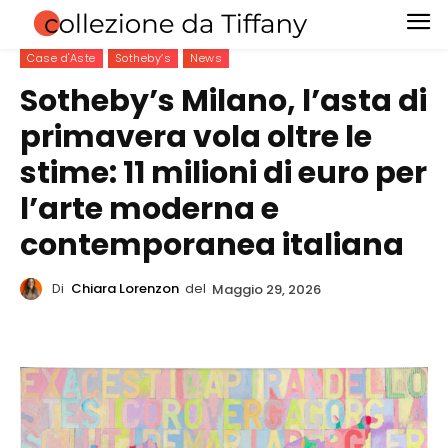
Case d'Aste
Sotheby’s
News
Sotheby’s Milano, l’asta di
primavera vola oltre le
stime: 11 milioni di euro per
l’arte moderna e
contemporanea italiana
Di
Chiara Lorenzon
del
Maggio 29, 2026