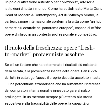
un polo di attrazione autentico per collezionisti, advisor e
istituzioni di tutto il mondo. Come ha sottolineato Marta Giani,
Head of Modern & Contemporary Art di Sotheby’s Milano, la
partecipazione internazionale conferma la città come “un hub
sempre più centrale nel panorama europeo”, capace di offrire
opere di rilievo in un contesto professionale e competitivo.
Il ruolo della freschezza: opere “fresh-
to-market” protagoniste assolute
Se c’è un fattore che ha determinato i risultati più eclatanti
della serata, è la provenienza inedita delle opere. Ben il 72%
dei lotti in catalogo faceva il proprio debutto assoluto in asta
— una percentuale straordinaria che ha alimentato l’interesse
dei compratori internazionali e innescato gare al rialzo
prolungate. In un mercato sempre più attento alla storia
espositiva e alla tracciabilità delle opere, la capacità di