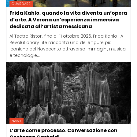
GUARDARE
Frida Kahlo, quando la vita diventa un’opera
d’arte. A Verona un’esperienza immersiva
dedicata all’artista messicana
Al Teatro Ristori, fino all'11 ottobre 2026, Frida Kahlo | A
Revolutionary Life racconta una delle figure più
iconiche del Novecento attraverso immagini, musica
e tecnologie...
News
L’arte come processo. Conversazione con