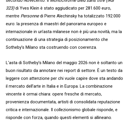
secondo Novecento. Il
Monochrome bleu sans titre (IKB
323)
di Yves Klein è stato aggiudicato per 281.600 euro,
mentre
Personne
di Pierre Alechinsky ha totalizzato 192.000
euro: la presenza di maestri del panorama europeo e
internazionale in un’asta milanese non è più una novità, ma la
continuazione di una strategia di posizionamento che
Sotheby’s Milano sta costruendo con coerenza.
L’asta di Sotheby’s Milano del maggio 2026 non è soltanto un
buon risultato da annotare nei report di settore. È un testo da
leggere con attenzione per chi vuole capire dove sta andando
il mercato dell’arte in Italia e in Europa. La combinazione
vincente è ormai chiara: opere fresche di mercato,
provenienza documentata, artisti di consolidata reputazione
critica e internazionale. Il collezionismo globale risponde, e
risponde con forza, quando questi elementi si allineano.