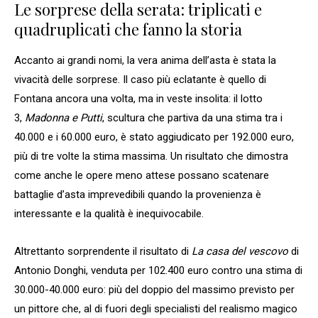
Le sorprese della serata: triplicati e
quadruplicati che fanno la storia
Accanto ai grandi nomi, la vera anima dell’asta è stata la
vivacità delle sorprese. Il caso più eclatante è quello di
Fontana ancora una volta, ma in veste insolita: il lotto
3,
Madonna e Putti
, scultura che partiva da una stima tra i
40.000 e i 60.000 euro, è stato aggiudicato per 192.000 euro,
più di tre volte la stima massima. Un risultato che dimostra
come anche le opere meno attese possano scatenare
battaglie d’asta imprevedibili quando la provenienza è
interessante e la qualità è inequivocabile.
Altrettanto sorprendente il risultato di
La casa del vescovo
di
Antonio Donghi, venduta per 102.400 euro contro una stima di
30.000-40.000 euro: più del doppio del massimo previsto per
un pittore che, al di fuori degli specialisti del realismo magico