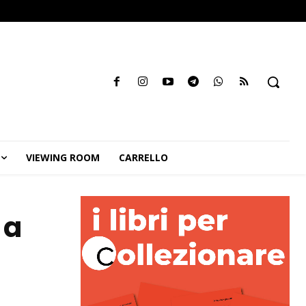
VIEWING ROOM
CARRELLO
 a