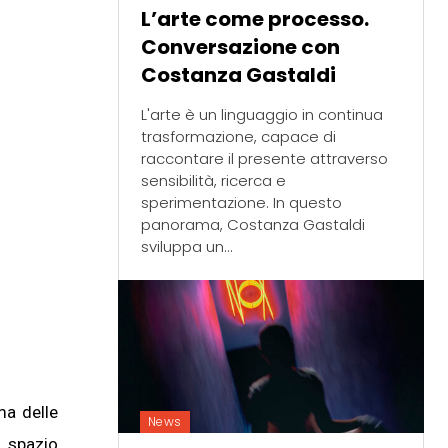
L’arte come processo.
Conversazione con
Costanza Gastaldi
L'arte è un linguaggio in continua
trasformazione, capace di
raccontare il presente attraverso
sensibilità, ricerca e
sperimentazione. In questo
panorama, Costanza Gastaldi
sviluppa un...
ma delle
News
o spazio