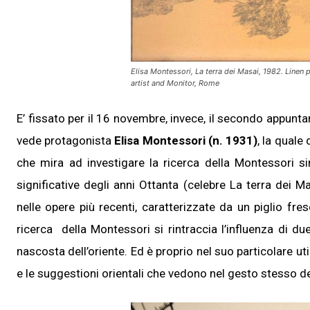
Elisa Montessori, La terra dei Masai, 1982. Linen 
artist and Monitor, Rome
E’ fissato per il 16 novembre, invece, il secondo appunt
vede protagonista
Elisa Montessori (n. 1931)
, la quale
che mira ad investigare la ricerca della Montessori s
significative degli anni Ottanta (celebre La terra dei M
nelle opere più recenti, caratterizzate da un piglio fre
ricerca della Montessori si rintraccia l’influenza di due
nascosta dell’oriente. Ed è proprio nel suo particolare 
e le suggestioni orientali che vedono nel gesto stesso del