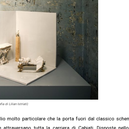
 di Lilian Istriati)
io molto particolare che la porta fuori dal classico sche
attraversano tutta la carriera di Cabiati. Disposte nell