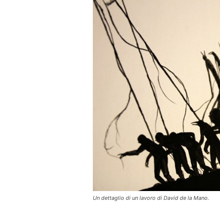
Un dettaglio di un lavoro di David de la Mano.