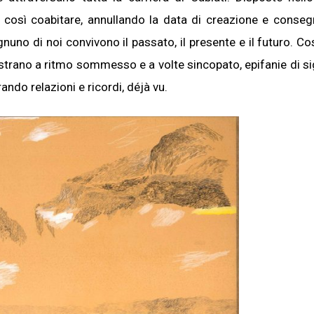
 così coabitare, annullando la data di creazione e conse
nuno di noi convivono il passato, il presente e il futuro. Cos
estrano a ritmo sommesso e a volte sincopato, epifanie di sig
ndo relazioni e ricordi, déjà vu.