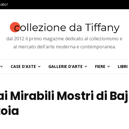
ato!
dal 2012 il primo magazine dedicato al collezionismo e
al mercato dell'arte moderna e contemporanea.
CASE D’ASTE
GALLERIE D’ARTE
FIERE
LIBRI
ai Mirabili Mostri di Baj
toia