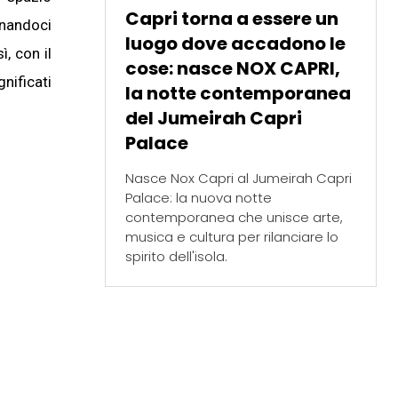
Capri torna a essere un
gnandoci
luogo dove accadono le
ì, con il
cose: nasce NOX CAPRI,
nificati
la notte contemporanea
del Jumeirah Capri
Palace
Nasce Nox Capri al Jumeirah Capri
Palace: la nuova notte
contemporanea che unisce arte,
musica e cultura per rilanciare lo
spirito dell'isola.