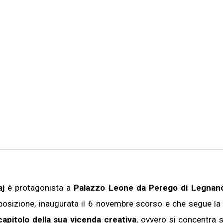
aj
è protagonista a
Palazzo Leone da Perego di Legnan
sposizione, inaugurata il 6 novembre scorso e che segue la
pitolo della sua vicenda creativa
, ovvero si concentra 