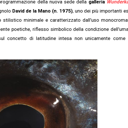
 programmazione della nuova sede della
galleria
Wunderk
agnolo
David de la Mano (n. 1975)
, uno dei più importanti e
o stilistico minimale e caratterizzato dall’uso monocroma
nte poetiche, riflesso simbolico della condizione dell’uma
sul concetto di latitudine intesa non unicamente come 