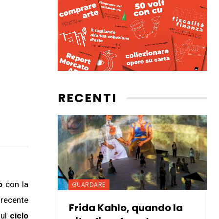
RECENTI
o
con la
GUARDARE
 recente
Frida Kahlo, quando la
sul
ciclo