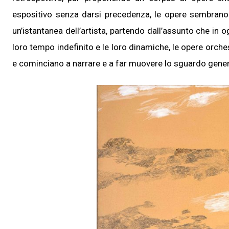
espositivo senza darsi precedenza, le opere sembrano
un’istantanea dell’artista, partendo dall’assunto che in og
loro tempo indefinito e le loro dinamiche, le opere orch
e cominciano a narrare e a far muovere lo sguardo genera