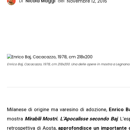
Di
Nicola Maggi
del
Novembre 12, 2016
Enrico Baj, Cacacazzo, 1978, cm 218x200. Una delle opere in mostra a Legnano.
Milanese di origine ma varesino di adozione,
Enrico B
mostra
Mirabili Mostri. L’Apocalisse secondo Baj
. L’e
retrospettiva di Aosta,
approfondisce un importante ca