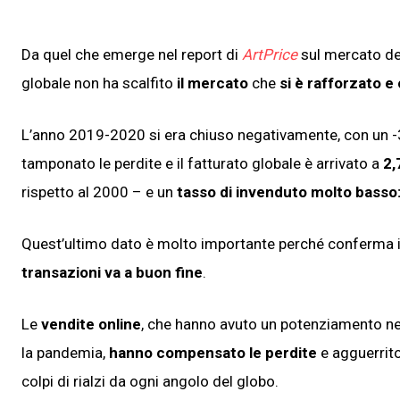
Da quel che emerge nel report di
ArtPrice
sul mercato de
globale non ha scalfito
il mercato
che
si è rafforzato e
L’anno 2019-2020 si era chiuso negativamente, con un -3
tamponato le perdite e il fatturato globale è arrivato a
2,
rispetto al 2000 – e un
tasso di invenduto molto basso:
Quest’ultimo dato è molto importante perché conferma il
transazioni va a buon fine
.
Le
vendite online
, che hanno avuto un potenziamento n
la pandemia,
hanno compensato le perdite
e agguerrito
colpi di rialzi da ogni angolo del globo.