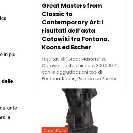
Great Masters from
Classic to
mica
Contemporary Art: i
risultati dell’asta
Catawiki tra Fontana,
Koons ed Escher
e in più
I risultati di "Great Masters" su
Catawiki: l'asta chiude a 300.000 €
con le aggiudicazioni top di
Fontana, Koons, Picasso ed Escher.
% delle
 durante
rsi a
Case d'Aste