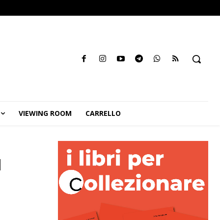
VIEWING ROOM
CARRELLO
a