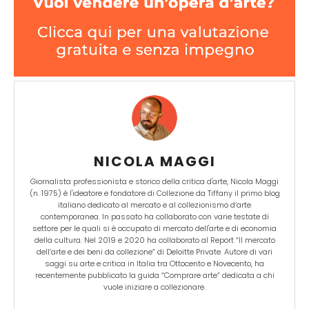
NICOLA MAGGI
Giornalista professionista e storico della critica d'arte, Nicola Maggi
(n. 1975) è l'ideatore e fondatore di Collezione da Tiffany il primo blog
italiano dedicato al mercato e al collezionismo d’arte
contemporanea. In passato ha collaborato con varie testate di
settore per le quali si è occupato di mercato dell'arte e di economia
della cultura. Nel 2019 e 2020 ha collaborato al Report “Il mercato
dell’arte e dei beni da collezione” di Deloitte Private. Autore di vari
saggi su arte e critica in Italia tra Ottocento e Novecento, ha
recentemente pubblicato la guida “Comprare arte” dedicata a chi
vuole iniziare a collezionare.