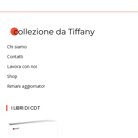
Chi siamo
Contatti
Lavora con noi
Shop
Rimani aggiornato!
I LIBRI DI CDT