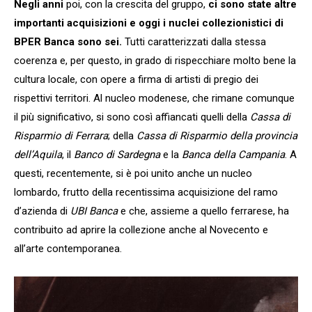
Negli anni
poi, con la crescita del gruppo,
ci sono state altre
importanti acquisizioni e oggi i nuclei collezionistici di
BPER Banca sono sei.
Tutti caratterizzati dalla stessa
coerenza e, per questo, in grado di rispecchiare molto bene la
cultura locale, con opere a firma di artisti di pregio dei
rispettivi territori. Al nucleo modenese, che rimane comunque
il più significativo, si sono così affiancati quelli della
Cassa di
Risparmio di Ferrara
; della
Cassa di Risparmio della provincia
dell’Aquila
, il
Banco di Sardegna
e la
Banca della Campania
. A
questi, recentemente, si è poi unito anche un nucleo
lombardo, frutto della recentissima acquisizione del ramo
d’azienda di
UBI Banca
e che, assieme a quello ferrarese, ha
contribuito ad aprire la collezione anche al Novecento e
all’arte contemporanea.