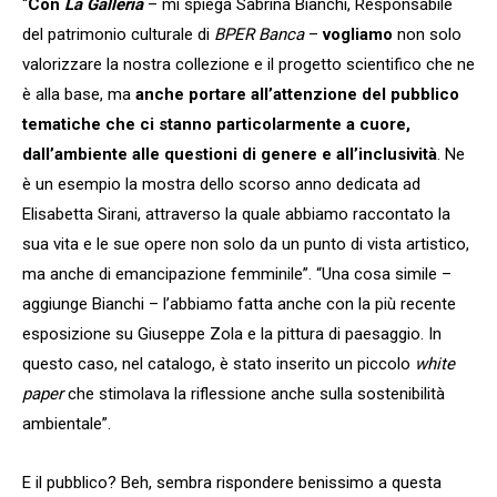
“
Con
La Galleria
– mi spiega Sabrina Bianchi, Responsabile
del patrimonio culturale di
BPER Banca
–
vogliamo
non solo
valorizzare la nostra collezione e il progetto scientifico che ne
è alla base, ma
anche portare all’attenzione del pubblico
tematiche che ci stanno particolarmente a cuore,
dall’ambiente alle questioni di genere e all’inclusività
. Ne
è un esempio la mostra dello scorso anno dedicata ad
Elisabetta Sirani, attraverso la quale abbiamo raccontato la
sua vita e le sue opere non solo da un punto di vista artistico,
ma anche di emancipazione femminile”. “Una cosa simile –
aggiunge Bianchi – l’abbiamo fatta anche con la più recente
esposizione su Giuseppe Zola e la pittura di paesaggio. In
questo caso, nel catalogo, è stato inserito un piccolo
white
paper
che stimolava la riflessione anche sulla sostenibilità
ambientale”.
E il pubblico? Beh, sembra rispondere benissimo a questa