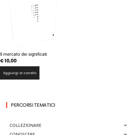
Il mercato dei significati
€
10,00
Aggiungi al carrello
PERCORSI TEMATICI
COLLEZIONARE
CONOSCERE