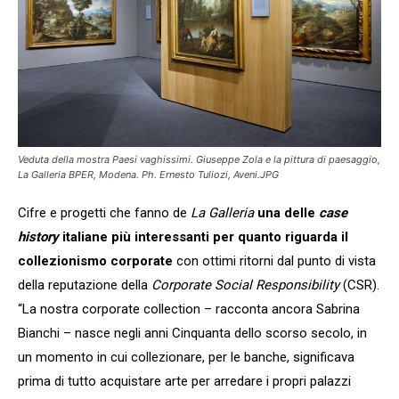
Veduta della mostra Paesi vaghissimi. Giuseppe Zola e la pittura di paesaggio,
La Galleria BPER, Modena. Ph. Ernesto Tuliozi, Aveni.JPG
Cifre e progetti che fanno de
La Galleria
una delle
case
history
italiane più interessanti per quanto riguarda il
collezionismo corporate
con ottimi ritorni dal punto di vista
della reputazione della
Corporate Social Responsibility
(CSR).
“La nostra corporate collection – racconta ancora Sabrina
Bianchi – nasce negli anni Cinquanta dello scorso secolo, in
un momento in cui collezionare, per le banche, significava
prima di tutto acquistare arte per arredare i propri palazzi