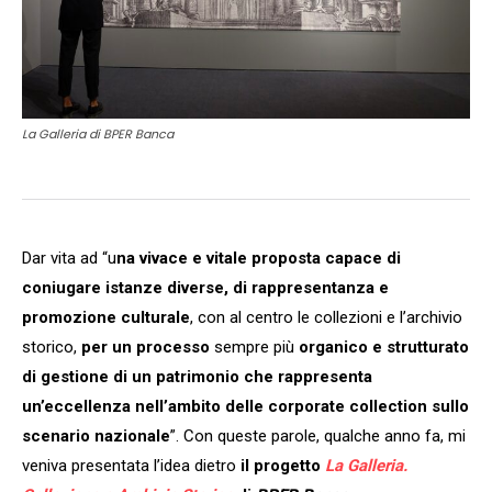
La Galleria di BPER Banca
Dar vita ad “u
na vivace e vitale proposta capace di
coniugare istanze diverse, di rappresentanza e
promozione culturale
, con al centro le collezioni e l’archivio
storico,
per un processo
sempre più
organico e strutturato
di gestione di un patrimonio che rappresenta
un’eccellenza nell’ambito delle corporate collection sullo
scenario nazionale
”. Con queste parole, qualche anno fa, mi
veniva presentata l’idea dietro
il
progetto
La Galleria.