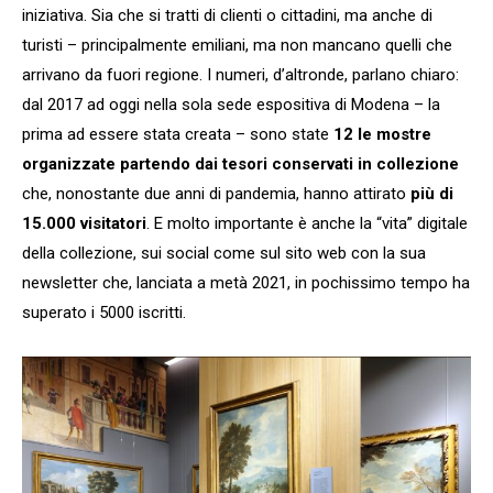
iniziativa. Sia che si tratti di clienti o cittadini, ma anche di
turisti – principalmente emiliani, ma non mancano quelli che
arrivano da fuori regione. I numeri, d’altronde, parlano chiaro:
dal 2017 ad oggi nella sola sede espositiva di Modena – la
prima ad essere stata creata – sono state
12 le mostre
organizzate partendo dai tesori conservati in collezione
che, nonostante due anni di pandemia, hanno attirato
più di
15.000 visitatori
. E molto importante è anche la “vita” digitale
della collezione, sui social come sul sito web con la sua
newsletter che, lanciata a metà 2021, in pochissimo tempo ha
superato i 5000 iscritti.