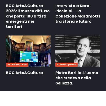
BCC Arte&Cultura
Intervista a Sara
2026: il museo diffuso
Piccinini – La
che porta 100 artisti
Collezione Maramotti
emergenti nei
tra storia e futuro
territori
Arte&Impresa
Arte&Impresa
BCC Arte&Cultura
Pietro Barilla. L’uomo
che credeva nella
bellezza.