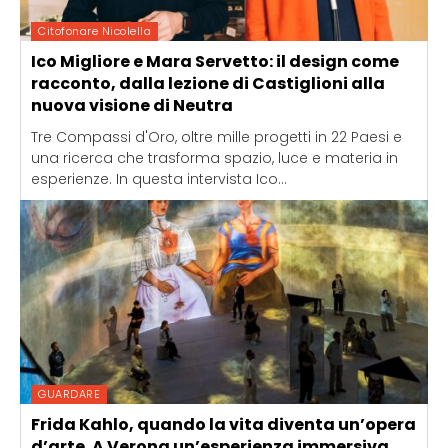
Citofonare Nicolella
Ico Migliore e Mara Servetto: il design come
racconto, dalla lezione di Castiglioni alla
nuova visione di Neutra
Tre Compassi d'Oro, oltre mille progetti in 22 Paesi e
una ricerca che trasforma spazio, luce e materia in
esperienze. In questa intervista Ico...
GUARDARE
Frida Kahlo, quando la vita diventa un’opera
d’arte. A Verona un’esperienza immersiva