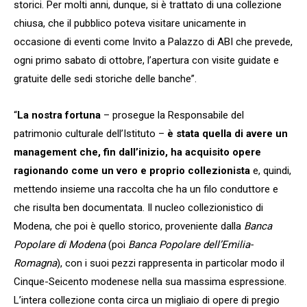
storici. Per molti anni, dunque, si è trattato di una collezione
chiusa, che il pubblico poteva visitare unicamente in
occasione di eventi come Invito a Palazzo di ABI che prevede,
ogni primo sabato di ottobre, l’apertura con visite guidate e
gratuite delle sedi storiche delle banche”.
“
La nostra fortuna
– prosegue la Responsabile del
patrimonio culturale dell’Istituto –
è stata quella di avere un
management che, fin dall’inizio, ha acquisito opere
ragionando come un vero e proprio collezionista
e, quindi,
mettendo insieme una raccolta che ha un filo conduttore e
che risulta ben documentata. Il nucleo collezionistico di
Modena, che poi è quello storico, proveniente dalla
Banca
Popolare di Modena
(poi
Banca Popolare dell’Emilia-
Romagna
), con i suoi pezzi rappresenta in particolar modo il
Cinque-Seicento modenese nella sua massima espressione.
L’intera collezione conta circa un migliaio di opere di pregio