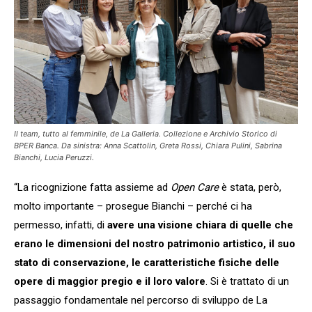
Il team, tutto al femminile, de La Galleria. Collezione e Archivio Storico di
BPER Banca
. Da sinistra: Anna Scattolin, Greta Rossi, Chiara Pulini, Sabrina
Bianchi, Lucia Peruzzi.
“La ricognizione fatta assieme ad
Open Care
è stata, però,
molto importante – prosegue Bianchi – perché ci ha
permesso, infatti, di
avere una visione chiara di quelle che
erano le dimensioni del nostro patrimonio artistico, il suo
stato di conservazione, le caratteristiche fisiche delle
opere di maggior pregio e il loro valore
. Si è trattato di un
passaggio fondamentale nel percorso di sviluppo de La