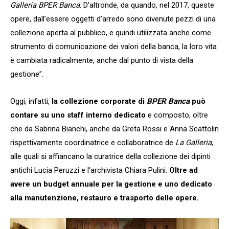
Galleria BPER Banca
. D’altronde, da quando, nel 2017, queste
opere, dall’essere oggetti d’arredo sono divenute pezzi di una
collezione aperta al pubblico, e quindi utilizzata anche come
strumento di comunicazione dei valori della banca, la loro vita
è cambiata radicalmente, anche dal punto di vista della
gestione”.
Oggi, infatti,
la collezione corporate di
BPER Banca
può
contare su uno staff interno dedicato
e composto, oltre
che da Sabrina Bianchi, anche da Greta Rossi e Anna Scattolin
rispettivamente coordinatrice e collaboratrice de
La Galleria
,
alle quali si affiancano la curatrice della collezione dei dipinti
antichi Lucia Peruzzi e l’archivista Chiara Pulini.
Oltre ad
avere un budget annuale per la gestione e uno dedicato
alla manutenzione, restauro e trasporto delle opere.