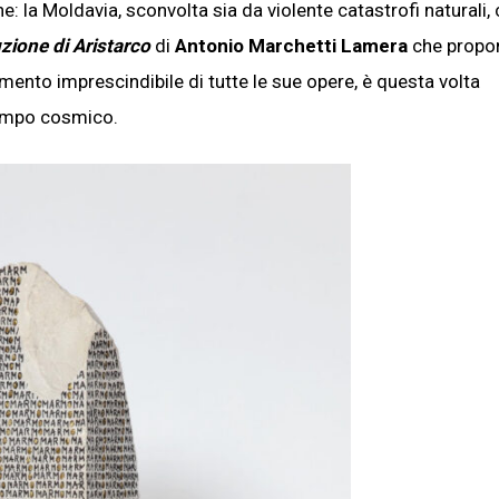
e: la Moldavia, sconvolta sia da violente catastrofi naturali,
luzione di Aristarco
di
Antonio Marchetti Lamera
che propo
lemento imprescindibile di tutte le sue opere, è questa volta
tempo cosmico.