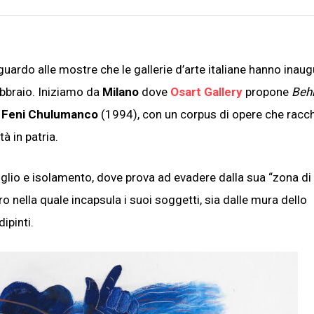
uardo alle mostre che le gallerie d’arte italiane hanno inaug
ebbraio. Iniziamo da
Milano
dove
Osart Gallery
propone
Behi
o
Feni Chulumanco
(1994), con un corpus di opere che racc
tà in patria.
oglio e isolamento, dove prova ad evadere dalla sua “zona di
o nella quale incapsula i suoi soggetti, sia dalle mura dello
ipinti.