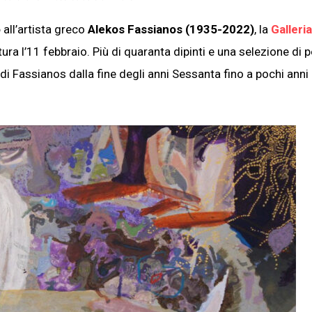
o
all’artista greco
Alekos Fassianos (1935-2022)
, la
Galleria
a l’11 febbraio. Più di quaranta dipinti e una selezione di p
 di Fassianos dalla fine degli anni Sessanta fino a pochi anni