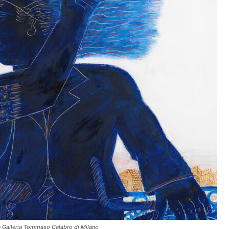
a Galleria Tommaso Calabro di Milano