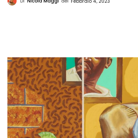
Di
Nicola Maggi
del
Febbraio 4, 2023