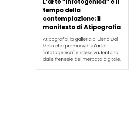
L’arte “infotogenica” e il
tempo della
contemplazione: il
manifesto di Atipografia
Atipografia: la galleria di Elena Dal
Molin che promuove un'arte
"infotogenica" e riflessiva, lontano
dalle frenesie del mercato digitale.