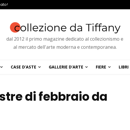
ato!
dal 2012 il primo magazine dedicato al collezionismo e
al mercato dell'arte moderna e contemporanea.
CASE D’ASTE
GALLERIE D’ARTE
FIERE
LIBRI
ostre di febbraio da