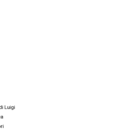
di Luigi
ca
ri