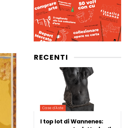
RECENTI
Case d'Aste
I top lot di Wannenes: