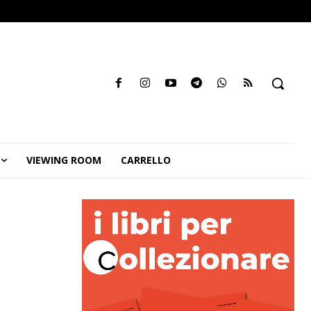
VIEWING ROOM
CARRELLO