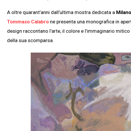
A oltre quarant’anni dall’ultima mostra dedicata a
Milan
Tommaso Calabro
ne presenta una monografica in apertur
design raccontano l’arte, il colore e l’immaginario mitico
della sua scomparsa.