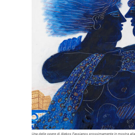
Una delle opere di Alekos Fassianos prossimamente in mostra all