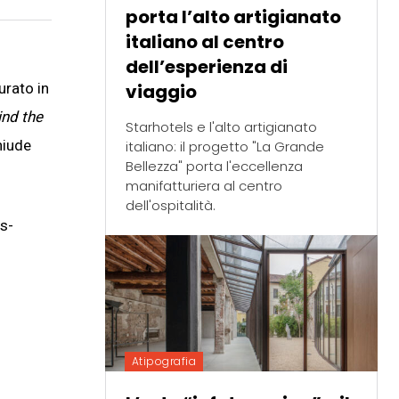
porta l’alto artigianato
italiano al centro
dell’esperienza di
viaggio
urato in
nd the
Starhotels e l'alto artigianato
hiude
italiano: il progetto "La Grande
Bellezza" porta l'eccellenza
manifatturiera al centro
dell'ospitalità.
 s-
Atipografia