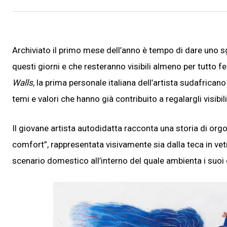
Archiviato il primo mese dell’anno è tempo di dare uno sg
questi giorni e che resteranno visibili almeno per tutto f
Walls
, la prima personale italiana dell’artista sudafrican
temi e valori che hanno già contribuito a regalargli visibili
Il giovane artista autodidatta racconta una storia di org
comfort”, rappresentata visivamente sia dalla teca in vetr
scenario domestico all’interno del quale ambienta i suoi d