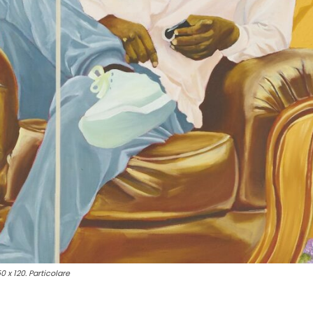
x 120. Particolare