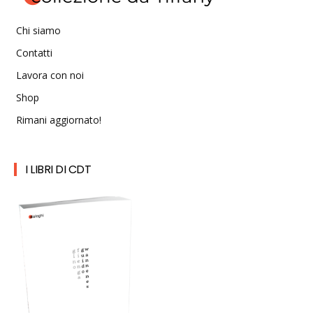
Chi siamo
Contatti
Lavora con noi
Shop
Rimani aggiornato!
I LIBRI DI CDT