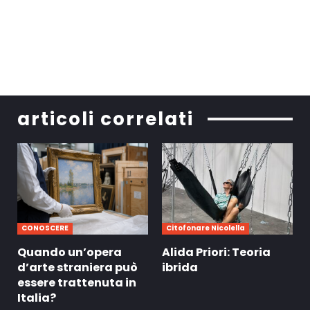
articoli correlati
CONOSCERE
Citofonare Nicolella
Quando un’opera
Alida Priori: Teoria
d’arte straniera può
ibrida
essere trattenuta in
Italia?