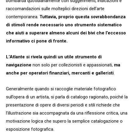
bombarda quotidianamente con suggerimenti, indicazioni e
raccomandazioni sulle molteplici direzioni dell’arte
contemporanea.
Tuttavia, proprio questa sovrabbondanza
di stimoli rende necessario uno strumento sistematico
che aiuti a superare almeno alcuni dei bivi che l’eccesso
informativo ci pone di fronte.
L’Atlante si rivela quindi un utile strumento di
navigazione
non solo per collezionisti e appassionati,
ma
anche per operatori finanziari, mercanti e galleristi
.
Generalmente quando si raccoglie materiale fotografico
sull’opera di un artista, si parla di catalogo ragionato, poiché la
presentazione di opere di diversi periodi e stili richiede che
l’illustrazione sia accompagnata da una riflessione critica, una
motivazione logica che supero la semplice catalogazione o
esposizione fotografica.