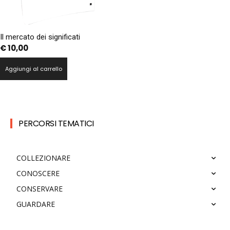
Il mercato dei significati
€
10,00
Aggiungi al carrello
PERCORSI TEMATICI
COLLEZIONARE
CONOSCERE
CONSERVARE
GUARDARE