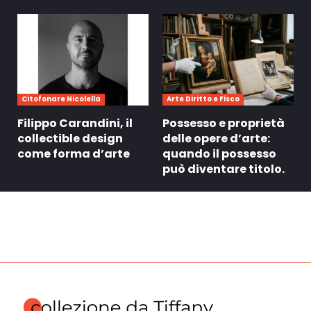
Citofonare Nicolella
Arte Diritto e Fisco
Filippo Carandini, il
Possesso e proprietà
collectible design
delle opere d’arte:
come forma d’arte
quando il possesso
può diventare titolo.