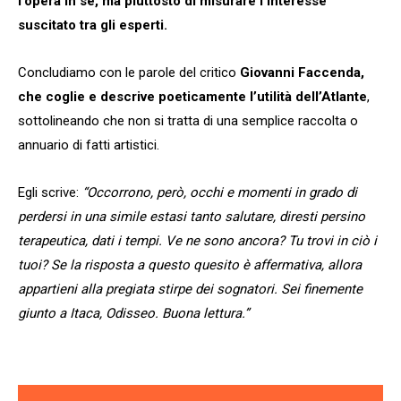
l’opera in sé, ma piuttosto di misurare l’interesse
suscitato tra gli esperti.
Concludiamo con le parole del critico
Giovanni Faccenda,
che coglie e descrive poeticamente l’utilità dell’Atlante
,
sottolineando che non si tratta di una semplice raccolta o
annuario di fatti artistici.
Egli scrive:
“Occorrono, però, occhi e momenti in grado di
perdersi in una simile estasi tanto salutare, diresti persino
terapeutica, dati i tempi. Ve ne sono ancora? Tu trovi in ciò i
tuoi? Se la risposta a questo quesito è affermativa, allora
appartieni alla pregiata stirpe dei sognatori. Sei finemente
giunto a Itaca, Odisseo. Buona lettura.”