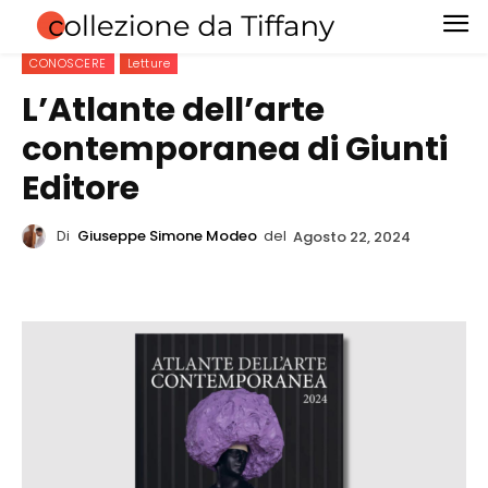
CONOSCERE
Letture
L’Atlante dell’arte
contemporanea di Giunti
Editore
Di
Giuseppe Simone Modeo
del
Agosto 22, 2024