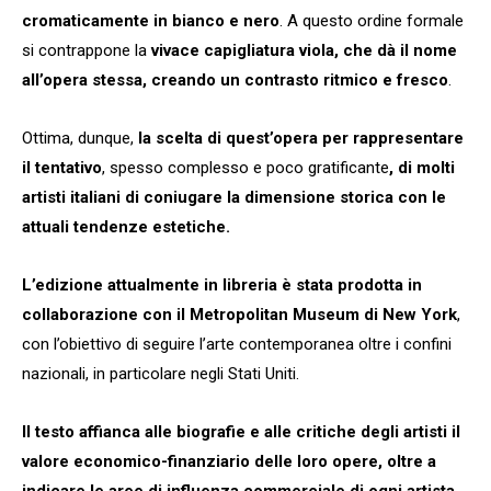
cromaticamente in bianco e nero
. A questo ordine formale
si contrappone la
vivace capigliatura viola, che dà il nome
all’opera stessa, creando un contrasto ritmico e fresco
.
Ottima, dunque,
la scelta di quest’opera per rappresentare
il tentativo
, spesso complesso e poco gratificante
, di molti
artisti italiani di coniugare la dimensione storica con le
attuali tendenze estetiche.
L’edizione attualmente in libreria è stata prodotta in
collaborazione con il Metropolitan Museum di New York
,
con l’obiettivo di seguire l’arte contemporanea oltre i confini
nazionali, in particolare negli Stati Uniti.
Il testo affianca alle biografie e alle critiche degli artisti il
valore economico-finanziario delle loro opere, oltre a
indicare le aree di influenza commerciale di ogni artista
,