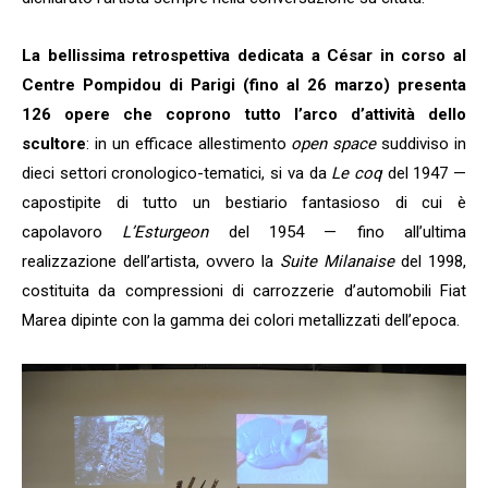
La bellissima retrospettiva dedicata a César in corso al
Centre Pompidou di Parigi (fino al 26 marzo) presenta
126 opere che coprono tutto l’arco d’attività dello
scultore
: in un efficace allestimento
open space
suddiviso in
dieci settori cronologico-tematici, si va da
Le coq
del 1947 —
capostipite di tutto un bestiario fantasioso di cui è
capolavoro
L’Esturgeon
del 1954 — fino all’ultima
realizzazione dell’artista, ovvero la
Suite Milanaise
del 1998,
costituita da compressioni di carrozzerie d’automobili Fiat
Marea dipinte con la gamma dei colori metallizzati dell’epoca.