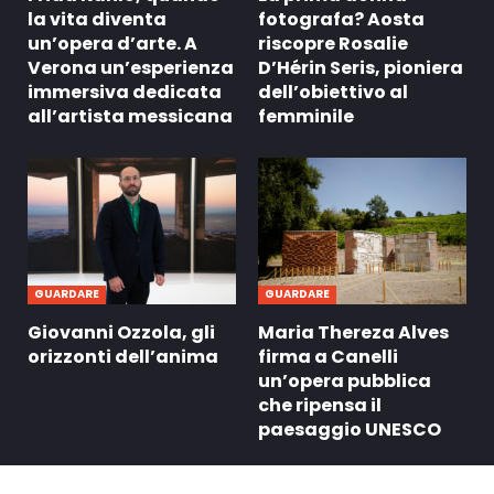
la vita diventa
fotografa? Aosta
un’opera d’arte. A
riscopre Rosalie
Verona un’esperienza
D’Hérin Seris, pioniera
immersiva dedicata
dell’obiettivo al
all’artista messicana
femminile
GUARDARE
GUARDARE
Giovanni Ozzola, gli
Maria Thereza Alves
orizzonti dell’anima
firma a Canelli
un’opera pubblica
che ripensa il
paesaggio UNESCO