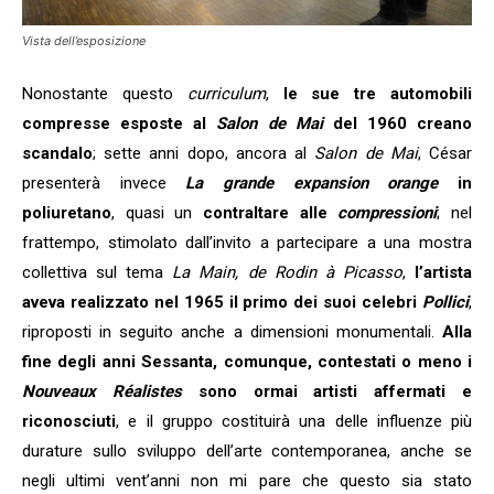
Vista dell’esposizione
Nonostante questo
curriculum
,
le sue tre automobili
compresse esposte al
Salon de Mai
del 1960 creano
scandalo
; sette anni dopo, ancora al
Salon de Mai
, César
presenterà invece
La grande expansion orange
in
poliuretano
, quasi un
contraltare alle
compressioni
; nel
frattempo, stimolato dall’invito a partecipare a una mostra
collettiva sul tema
La Main, de Rodin à Picasso
,
l’artista
aveva realizzato nel 1965 il primo dei suoi celebri
Pollici
,
riproposti in seguito anche a dimensioni monumentali.
Alla
fine degli anni Sessanta, comunque, contestati o meno i
Nouveaux Réalistes
sono ormai artisti affermati e
riconosciuti
, e il gruppo costituirà una delle influenze più
durature sullo sviluppo dell’arte contemporanea, anche se
negli ultimi vent’anni non mi pare che questo sia stato