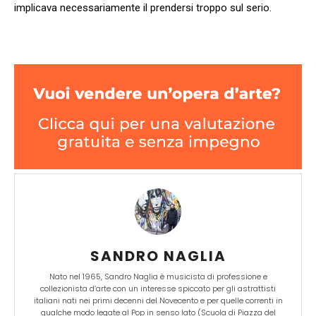
implicava necessariamente il prendersi troppo sul serio.
SANDRO NAGLIA
Nato nel 1965, Sandro Naglia è musicista di professione e
collezionista d’arte con un interesse spiccato per gli astrattisti
italiani nati nei primi decenni del Novecento e per quelle correnti in
qualche modo legate al Pop in senso lato (Scuola di Piazza del