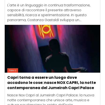
L'arte è un linguaggio in continua trasformazione,
capace di raccontare il presente attraverso
sensibilità, ricerca e sperimentazione. In questo
panorama, Costanza Gastaldi sviluppa un...
News
Capri torna a essere un luogo dove
accadono le cose: nasce NOX CAPRI, la notte
contemporanea del Jumeirah Capri Palace
Nasce Nox Capri al Jumeirah Capri Palace: la nuova
notte contemporanea che unisce arte, musica e
cultura per rilanciare lo spirito dell'isola.