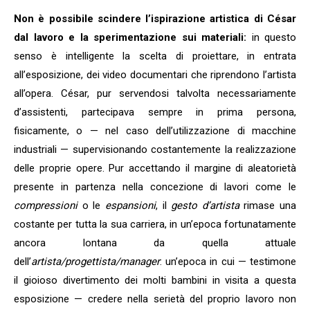
Non è possibile scindere l’ispirazione artistica di César
dal lavoro e la sperimentazione sui materiali:
in questo
senso è intelligente la scelta di proiettare, in entrata
all’esposizione, dei video documentari che riprendono l’artista
all’opera. César, pur servendosi talvolta necessariamente
d’assistenti, partecipava sempre in prima persona,
fisicamente, o — nel caso dell’utilizzazione di macchine
industriali — supervisionando costantemente la realizzazione
delle proprie opere. Pur accettando il margine di aleatorietà
presente in partenza nella concezione di lavori come le
compressioni
o le
espansioni
, il
gesto d’artista
rimase una
costante per tutta la sua carriera, in un’epoca fortunatamente
ancora lontana da quella attuale
dell’
artista/progettista/manager
: un’epoca in cui — testimone
il gioioso divertimento dei molti bambini in visita a questa
esposizione — credere nella serietà del proprio lavoro non