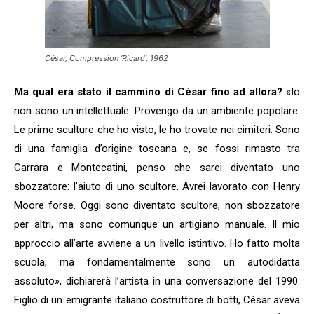
César, Compression ‘Ricard’, 1962
Ma qual era stato il cammino di César fino ad allora?
«Io
non sono un intellettuale. Provengo da un ambiente popolare.
Le prime sculture che ho visto, le ho trovate nei cimiteri. Sono
di una famiglia d’origine toscana e, se fossi rimasto tra
Carrara e Montecatini, penso che sarei diventato uno
sbozzatore: l’aiuto di uno scultore. Avrei lavorato con Henry
Moore forse. Oggi sono diventato scultore, non sbozzatore
per altri, ma sono comunque un artigiano manuale. Il mio
approccio all’arte avviene a un livello istintivo. Ho fatto molta
scuola, ma fondamentalmente sono un autodidatta
assoluto», dichiarerà l’artista in una conversazione del 1990.
Figlio di un emigrante italiano costruttore di botti, César aveva