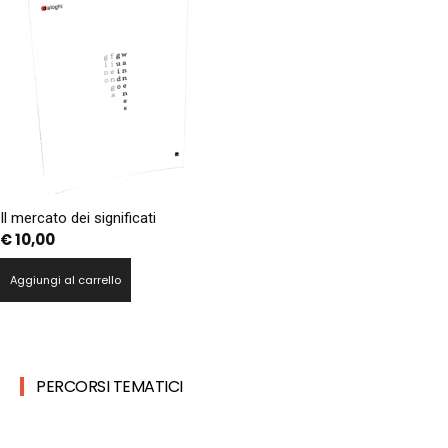
Il mercato dei significati
€
10,00
Aggiungi al carrello
PERCORSI TEMATICI