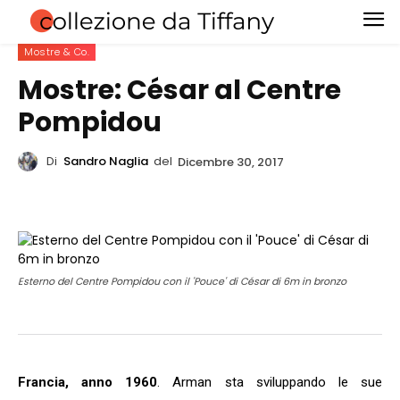
Mostre & Co.
Mostre: César al Centre
Pompidou
Di
Sandro Naglia
del
Dicembre 30, 2017
Esterno del Centre Pompidou con il 'Pouce' di César di 6m in bronzo
Francia, anno 1960
. Arman sta sviluppando le sue