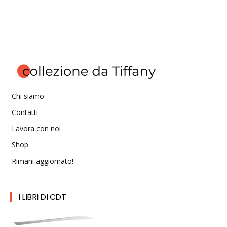
Chi siamo
Contatti
Lavora con noi
Shop
Rimani aggiornato!
I LIBRI DI CDT