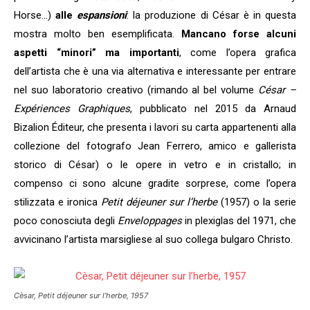
Horse…)
alle
espansioni
: la produzione di César è in questa
mostra molto ben esemplificata.
Mancano forse alcuni
aspetti “minori” ma importanti
, come l’opera grafica
dell’artista che è una via alternativa e interessante per entrare
nel suo laboratorio creativo (rimando al bel volume
César –
Expériences Graphiques
, pubblicato nel 2015 da Arnaud
Bizalion Éditeur, che presenta i lavori su carta appartenenti alla
collezione del fotografo Jean Ferrero, amico e gallerista
storico di César) o le opere in vetro e in cristallo; in
compenso ci sono alcune gradite sorprese, come l’opera
stilizzata e ironica
Petit déjeuner sur l’herbe
(1957) o la serie
poco conosciuta degli
Enveloppages
in plexiglas del 1971, che
avvicinano l’artista marsigliese al suo collega bulgaro Christo.
Cèsar, Petit déjeuner sur l’herbe, 1957