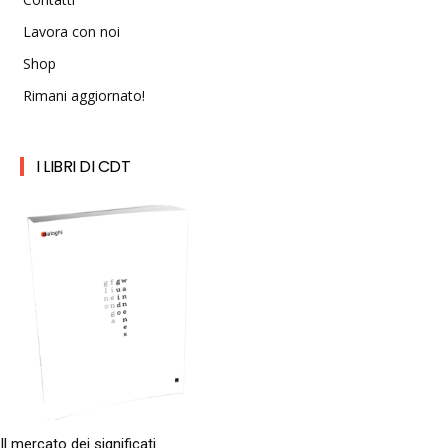
Lavora con noi
Shop
Rimani aggiornato!
I LIBRI DI CDT
Il mercato dei significati