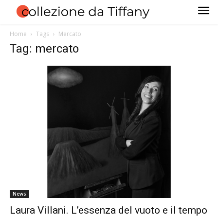
Home
Tags
Mercato
Tag: mercato
News
Laura Villani. L’essenza del vuoto e il tempo