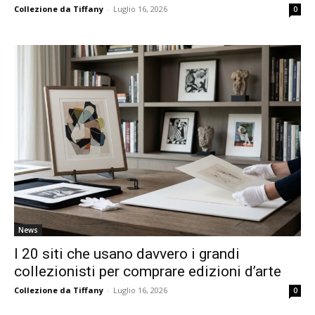
Collezione da Tiffany
-
Luglio 16, 2026
0
News
I 20 siti che usano davvero i grandi
collezionisti per comprare edizioni d’arte
Collezione da Tiffany
-
Luglio 16, 2026
0