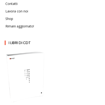
Contatti
Lavora con noi
Shop
Rimani aggiornato!
I LIBRI DI CDT