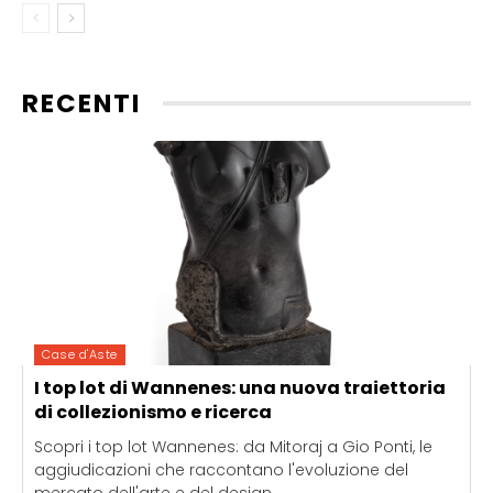
RECENTI
Case d'Aste
I top lot di Wannenes: una nuova traiettoria
di collezionismo e ricerca
Scopri i top lot Wannenes: da Mitoraj a Gio Ponti, le
aggiudicazioni che raccontano l'evoluzione del
mercato dell'arte e del design.