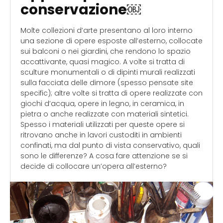
conservazione￼
Molte collezioni d’arte presentano al loro interno
una sezione di opere esposte all’esterno, collocate
sui balconi o nei giardini, che rendono lo spazio
accattivante, quasi magico. A volte si tratta di
sculture monumentali o di dipinti murali realizzati
sulla facciata delle dimore (spesso pensate site
specific); altre volte si tratta di opere realizzate con
giochi d’acqua, opere in legno, in ceramica, in
pietra o anche realizzate con materiali sintetici.
Spesso i materiali utilizzati per queste opere si
ritrovano anche in lavori custoditi in ambienti
confinati, ma dal punto di vista conservativo, quali
sono le differenze? A cosa fare attenzione se si
decide di collocare un’opera all’esterno?