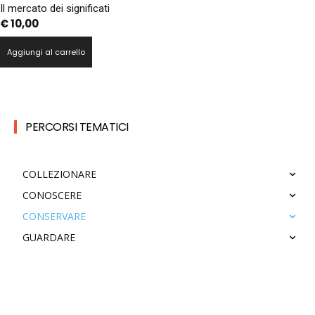
Il mercato dei significati
€
10,00
Aggiungi al carrello
PERCORSI TEMATICI
COLLEZIONARE
CONOSCERE
CONSERVARE
GUARDARE