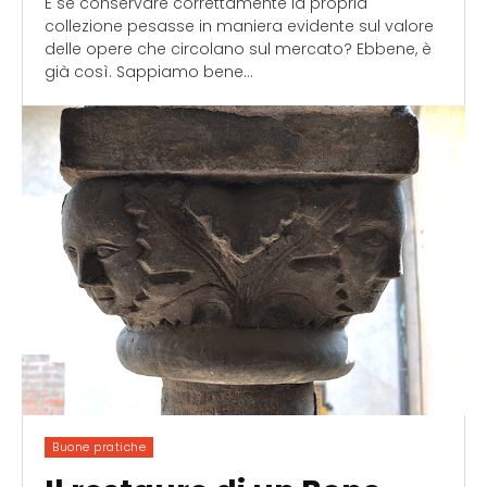
E se conservare correttamente la propria
collezione pesasse in maniera evidente sul valore
delle opere che circolano sul mercato? Ebbene, è
già così. Sappiamo bene...
Buone pratiche