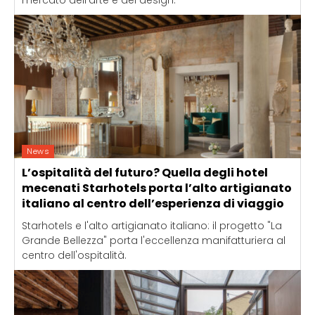
News
L’ospitalità del futuro? Quella degli hotel
mecenati Starhotels porta l’alto artigianato
italiano al centro dell’esperienza di viaggio
Starhotels e l'alto artigianato italiano: il progetto "La
Grande Bellezza" porta l'eccellenza manifatturiera al
centro dell'ospitalità.