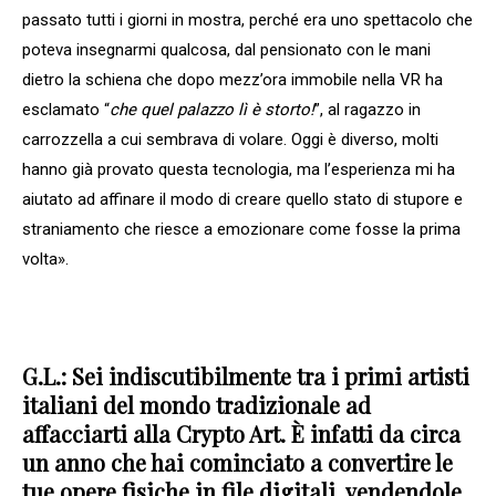
passato tutti i giorni in mostra, perché era uno spettacolo che
poteva insegnarmi qualcosa, dal pensionato con le mani
dietro la schiena che dopo mezz’ora immobile nella VR ha
esclamato “
che quel palazzo lì è storto!
”, al ragazzo in
carrozzella a cui sembrava di volare. Oggi è diverso, molti
hanno già provato questa tecnologia, ma l’esperienza mi ha
aiutato ad affinare il modo di creare quello stato di stupore e
straniamento che riesce a emozionare come fosse la prima
volta».
G.L.: Sei indiscutibilmente tra i primi artisti
italiani del mondo tradizionale ad
affacciarti alla Crypto Art. È infatti da circa
un anno che hai cominciato a convertire le
tue opere fisiche in file digitali, vendendole