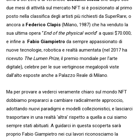
due mesi di attività sul mercato NFT si è posizionato al primo
posto nella classifica degli artisti più richiesti da SuperRare; o
ancora a
Federico Clapis
(Milano, 1987) che ha venduto la
sua ultima opera “
End of the physical world
” a quasi $70.000;
e infine a
Fabio Giampietro
da sempre appassionato di
nuove tecnologie, robotica e realtà aumentata (nel 2017 ha
ricevuto
The Lumen Prize
, il premio mondiale per l’arte
digitale), celebre per le sue vertiginose megalopoli viste
dall’alto esposte anche a Palazzo Reale di Milano.
Ma per provare a vederci veramente chiaro sul mondo NFT
dobbiamo prepararci a cambiare radicalmente approccio,
adottando nuovi paradigmi e modelli collezionistici, e lasciarci
trasportare in una realtà ‘altra’ rispetto a quella a cui siamo
sempre stati abituati. A guidarci in questa scoperta sarà
proprio Fabio Giampietro nei cui lavori riconosciamo la