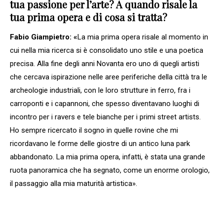
tua passione per l’arte? A quando risale la
tua prima opera e di cosa si tratta?
Fabio Giampietro: «
La mia prima opera risale al momento in
cui nella mia ricerca si è consolidato uno stile e una poetica
precisa. Alla fine degli anni Novanta ero uno di quegli artisti
che cercava ispirazione nelle aree periferiche della città tra le
archeologie industriali, con le loro strutture in ferro, fra i
carroponti e i capannoni, che spesso diventavano luoghi di
incontro per i ravers e tele bianche per i primi street artists.
Ho sempre ricercato il sogno in quelle rovine che mi
ricordavano le forme delle giostre di un antico luna park
abbandonato. La mia prima opera, infatti, è stata una grande
ruota panoramica che ha segnato, come un enorme orologio,
il passaggio alla mia maturità artistica».