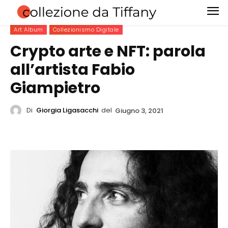
Art Album
Collezionismo Digitale
Crypto arte e NFT: parola
all’artista Fabio
Giampietro
Di
Giorgia Ligasacchi
del
Giugno 3, 2021