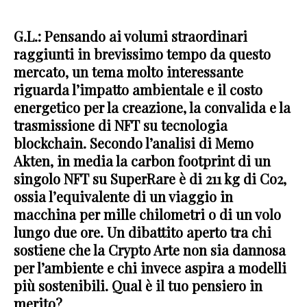
G.L.: Pensando ai volumi straordinari
raggiunti in brevissimo tempo da questo
mercato, un tema molto interessante
riguarda l’impatto ambientale e il costo
energetico per la creazione, la convalida e la
trasmissione di NFT su tecnologia
blockchain. Secondo l’analisi di Memo
Akten, in media la carbon footprint di un
singolo NFT su SuperRare è di 211 kg di Co2,
ossia l’equivalente di un viaggio in
macchina per mille chilometri o di un volo
lungo due ore. Un dibattito aperto tra chi
sostiene che la Crypto Arte non sia dannosa
per l’ambiente e chi invece aspira a modelli
più sostenibili. Qual è il tuo pensiero in
merito?