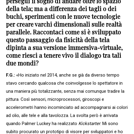
persegui il sogno di andare oltre lo spazio
della tela; ma a differenza dei tagli o dei
buchi, sperimenti con le nuove tecnologie
per creare varchi dimensionali sulle realtà
parallele. Raccontaci come si è sviluppato
questo passaggio da fisicità della tela
dipinta a sua versione immersiva-virtuale,
come riesci a tenere vivo il dialogo tra tali
due mondi?
F.G.:
«Ho iniziato nel 2014, anche se già da diverso tempo
stavo cercando qualcosa che coinvolgesse lo spettatore in
una maniera più totalizzante, senza mai comunque tradire la
pittura. Così sensori, microprocessori, giroscopi e
accelerometri hanno incominciato ad accompagnarsi ai colori
ad olio, alle tele e alla tavolozza. La svolta però è arrivata
quando Palmer Luckey ha realizzato
Kickstarter
. Mi sono
subito procurato un prototipo di visore per sviluppatori e ho