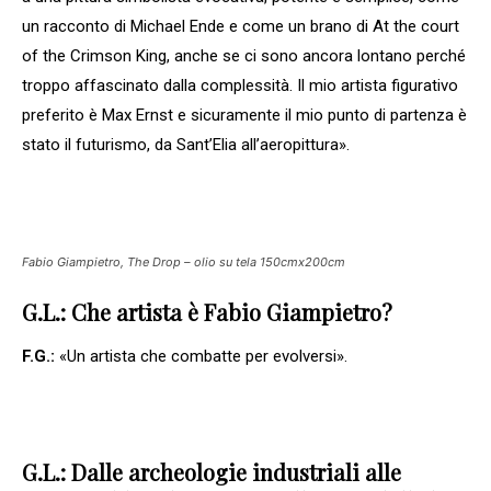
un racconto di Michael Ende e come un brano di At the court
of the Crimson King, anche se ci sono ancora lontano perché
troppo affascinato dalla complessità. Il mio artista figurativo
preferito è Max Ernst e sicuramente il mio punto di partenza è
stato il futurismo, da Sant’Elia all’aeropittura».
Fabio Giampietro, The Drop – olio su tela 150cmx200cm
G.L.: Che artista è Fabio Giampietro?
F.G.:
«Un artista che combatte per evolversi».
G.L.: Dalle archeologie industriali alle