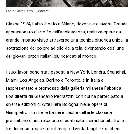
Fabio Giampietro – Upward
Classe 1974, Fabio è nato a Milano, dove vive e lavora. Grande
appassionato d’arte fin dall’adolescenza, realizza opere dal
grande impatto visivo attraverso una tecnica pittorica unica, la
sottrazione del colore ad olio dalla tela, diventando così uno
dei giovani pittori italiani più ricercati al mondo.
I suoi lavori sono stati esposti a New York, Londra, Shanghai,
Miami, Los Angeles, Berlino e Toronto, e in Italia è
rappresentato e promosso dalla galleria milanese Fabbrica
Eos diretta da Giancarlo Pedrazzini con cui ha partecipato a
diverse edizioni di Arte Fiera Bologna. Nelle opere di
Giampietro i limiti e le barriere tipiche dell’arte classica
precipitano e una relazione di continuità e simultaneità tra le
tre dimensioni spaziali e il tempo diventa tangibile, sebbene