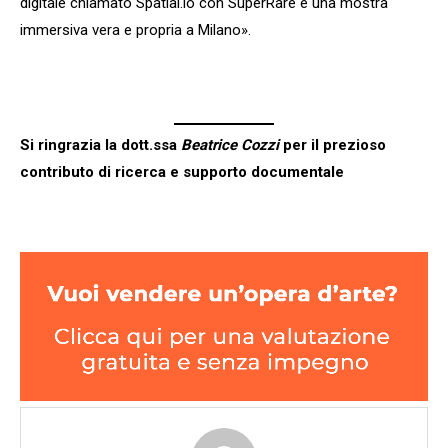
digitale chiamato Spatial.io con SuperRare e una mostra
immersiva vera e propria a Milano».
Si ringrazia la dott.ssa
Beatrice Cozzi
per il prezioso
contributo di ricerca e supporto documentale