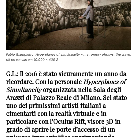
Fabio Giampietro, Hyperplanes of simultaneity – metromor- phosys, the wave,
oil on canvas cm 10.000 x 400 2
G.L.: Il 2016 è stato sicuramente un anno da
ricordare. Con la personale
Hyperplanes of
Simultaneity
organizzata nella Sala degli
Arazzi di Palazzo Reale di Milano. Sei stato
uno dei primissimi artisti italiani a
cimentarti con la realtà virtuale e in
particolare con l’Oculus Rift, visore 3D in
grado di aprire le porte d’accesso di un