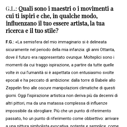
G.L.:
Quali sono i maestri o i movimenti a
cui ti ispiri e che, in qualche modo,
influenzano il tuo essere artista, la tua
ricerca e il tuo stile?
F.G.: «
La semisfera del mio immaginario si è delineata
sicuramente nel periodo della mia infanzia: gli anni Ottanta,
dove il futuro era rappresentato ovunque. Molteplici sono i
momenti da cui traggo ispirazione, a partire da tutte quelle
volte in cui l’umanità si è aspettata con entusiasmo svolte
epocali e ha peccato di ambizione: dalla torre di Babele allo
Zeppelin fino alle oscure manipolazioni climatiche di questi
giorni. Oggi l’ispirazione artistica non deriva più da decenni di
altri pittori, ma da una matassa complessa di influenze
impossibile da sbrogliare. Più che un punto di riferimento
passato, ho un punto di riferimento come obbiettivo: arrivare
a una pittura simbolista evocativa, potente e semplice, come