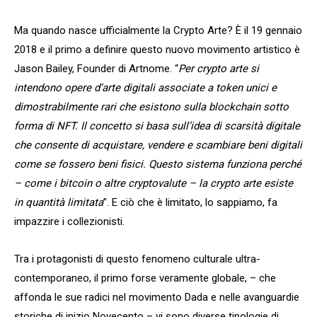
Ma quando nasce ufficialmente la Crypto Arte? È il 19 gennaio
2018 e il primo a definire questo nuovo movimento artistico è
Jason Bailey, Founder di Artnome. “
Per crypto arte si
intendono opere d’arte digitali associate a token unici e
dimostrabilmente rari che esistono sulla blockchain sotto
forma di NFT. Il concetto si basa sull’idea di scarsità digitale
che consente di acquistare, vendere e scambiare beni digitali
come se fossero beni fisici. Questo sistema funziona perché
– come i bitcoin o altre cryptovalute – la crypto arte esiste
in quantità limitata
”. E ciò che è limitato, lo sappiamo, fa
impazzire i collezionisti.
Tra i protagonisti di questo fenomeno culturale ultra-
contemporaneo, il primo forse veramente globale, – che
affonda le sue radici nel movimento Dada e nelle avanguardie
storiche di inizio Novecento – vi sono diverse tipologie di