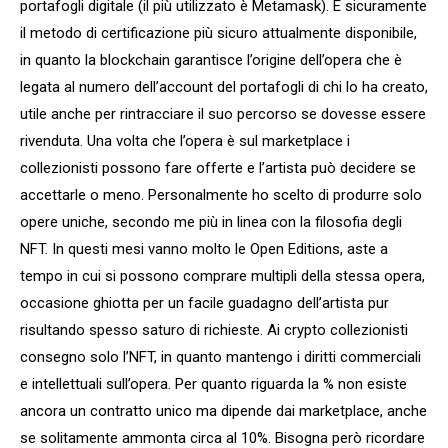
portafogli digitale (il più utilizzato è Metamask). È sicuramente
il metodo di certificazione più sicuro attualmente disponibile,
in quanto la blockchain garantisce l’origine dell’opera che è
legata al numero dell’account del portafogli di chi lo ha creato,
utile anche per rintracciare il suo percorso se dovesse essere
rivenduta. Una volta che l’opera è sul marketplace i
collezionisti possono fare offerte e l’artista può decidere se
accettarle o meno. Personalmente ho scelto di produrre solo
opere uniche, secondo me più in linea con la filosofia degli
NFT. In questi mesi vanno molto le Open Editions, aste a
tempo in cui si possono comprare multipli della stessa opera,
occasione ghiotta per un facile guadagno dell’artista pur
risultando spesso saturo di richieste. Ai crypto collezionisti
consegno solo l’NFT, in quanto mantengo i diritti commerciali
e intellettuali sull’opera. Per quanto riguarda la % non esiste
ancora un contratto unico ma dipende dai marketplace, anche
se solitamente ammonta circa al 10%. Bisogna però ricordare