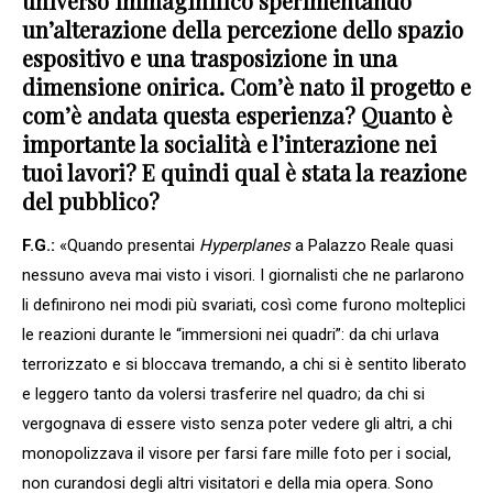
universo immaginifico sperimentando
un’alterazione della percezione dello spazio
espositivo e una trasposizione in una
dimensione onirica. Com’è nato il progetto e
com’è andata questa esperienza? Quanto è
importante la socialità e l’interazione nei
tuoi lavori? E quindi qual è stata la reazione
del pubblico?
F.G.:
«Quando presentai
Hyperplanes
a Palazzo Reale quasi
nessuno aveva mai visto i visori. I giornalisti che ne parlarono
li definirono nei modi più svariati, così come furono molteplici
le reazioni durante le “immersioni nei quadri”: da chi urlava
terrorizzato e si bloccava tremando, a chi si è sentito liberato
e leggero tanto da volersi trasferire nel quadro; da chi si
vergognava di essere visto senza poter vedere gli altri, a chi
monopolizzava il visore per farsi fare mille foto per i social,
non curandosi degli altri visitatori e della mia opera. Sono