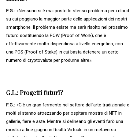
F.G.:
«Nessuno si è mai posto lo stesso problema per i cloud
su cui poggiano la maggior parte delle applicazioni dei nostri
smartphone. Il problema esiste ma sarà risolto nel prossimo
futuro sostituendo la POW (Proof of Work), che è
effettivamente molto dispendiosa a livello energetico, con
una POS (Proof of Stake) in cui basta detenere un certo
numero di cryptovalute per produrne altre».
G.L.: Progetti futuri?
F.G.:
«C’è un gran fermento nel settore dell’arte tradizionale e
molti si stanno attrezzando per ospitare mostre di NFT in
gallerie, fiere e aste. Mentre si delineano gli eventi farò una
mostra a fine giugno in Realtà Virtuale in un metaverso