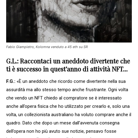
Fabio Giampietro, Kolomna venduto a 45 eth su SR
G.L.: Raccontaci un aneddoto divertente che
ti è successo in quest’anno di attività NFT…
F.G.:
«È un aneddoto che ricordo come divertente nella sua
assurdità ma allo stesso tempo anche frustrante. Ogni volta
che vendo un NFT chiedo al compratore se è interessato
anche all’opera fisica che ho utilizzato per crearlo e, solo una
volta, un collezionista australiano ha voluto comprare anche il
quadro. Dato che dopo un mese dall’avvenuta consegna
dell’opera non ho più avuto sue notizie, pensavo fosse