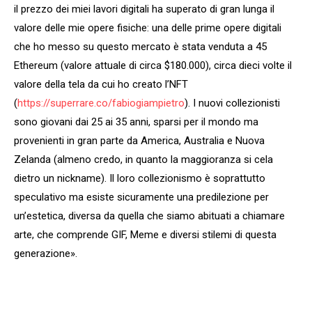
il prezzo dei miei lavori digitali ha superato di gran lunga il
valore delle mie opere fisiche: una delle prime opere digitali
che ho messo su questo mercato è stata venduta a 45
Ethereum (valore attuale di circa $180.000), circa dieci volte il
valore della tela da cui ho creato l’NFT
(
https://superrare.co/fabiogiampietro
). I nuovi collezionisti
sono giovani dai 25 ai 35 anni, sparsi per il mondo ma
provenienti in gran parte da America, Australia e Nuova
Zelanda (almeno credo, in quanto la maggioranza si cela
dietro un nickname). Il loro collezionismo è soprattutto
speculativo ma esiste sicuramente una predilezione per
un’estetica, diversa da quella che siamo abituati a chiamare
arte, che comprende GIF, Meme e diversi stilemi di questa
generazione».