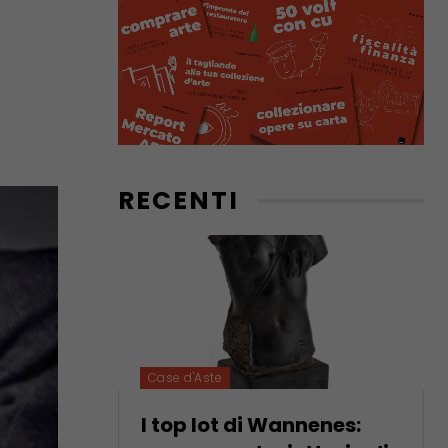
RECENTI
Case d'Aste
I top lot di Wannenes: