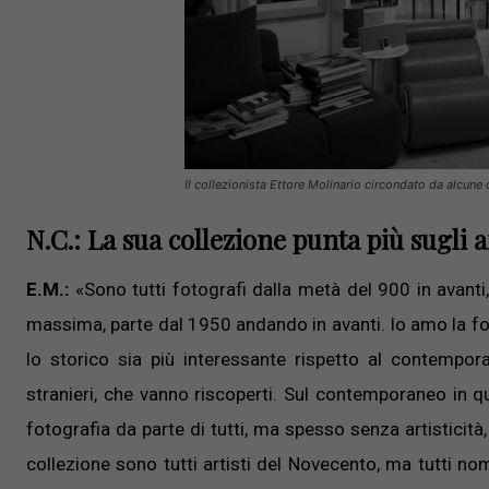
Il collezionista Ettore Molinario circondato da alcune
N.C.: La sua collezione punta più sugli 
E.M.:
«Sono tutti fotografi dalla metà del 900 in avanti
massima, parte dal 1950 andando in avanti. Io amo la fot
lo storico sia più interessante rispetto al contempora
stranieri, che vanno riscoperti. Sul contemporaneo in
fotografia da parte di tutti, ma spesso senza artisticità
collezione sono tutti artisti del Novecento, ma tutti 