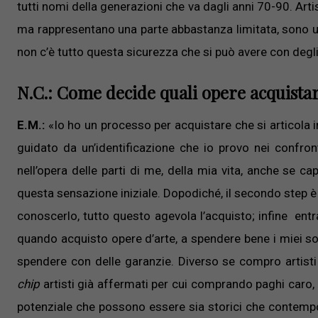
tutti nomi della generazioni che va dagli anni 70-90. Art
ma rappresentano una parte abbastanza limitata, sono un 
non c’è tutto questa sicurezza che si può avere con degli 
N.C.: Come decide quali opere acquistare
E.M.:
«Io ho un processo per acquistare che si articola in
guidato da un’identificazione che io provo nei confron
nell’opera delle parti di me, della mia vita, anche se
questa sensazione iniziale. Dopodiché, il secondo step è l
conoscerlo, tutto questo agevola l’acquisto; infine entra
quando acquisto opere d’arte, a spendere bene i miei 
spendere con delle garanzie. Diverso se compro artisti 
chip
artisti già affermati per cui comprando paghi caro, m
potenziale che possono essere sia storici che contemp