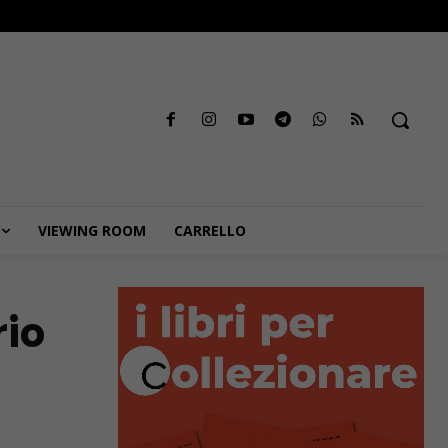
VIEWING ROOM
CARRELLO
rio