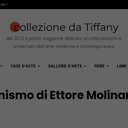
ato!
dal 2012 il primo magazine dedicato al collezionismo e
al mercato dell'arte moderna e contemporanea.
CASE D’ASTE
GALLERIE D’ARTE
FIERE
LIBRI
onismo di Ettore Molina