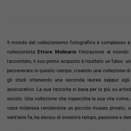
Il mondo del collezionismo fotografico è complesso e c
collezionista
Ettore Molinario
l’iniziazione al mondo 
raccontato, il suo primo acquisto è risultato un falso: 
perseverare in questo campo, creando una collezione di 
gli studi ottenendo una seconda laurea seppur egli
assicurativo. La sua raccolta si basa per lo più su arti
secolo. Una collezione che rispecchia la sua vita come, 
casa milanese rendendola un piccolo museo privato; un
vent’anni fa, ha deciso di investire tempo, passione e de