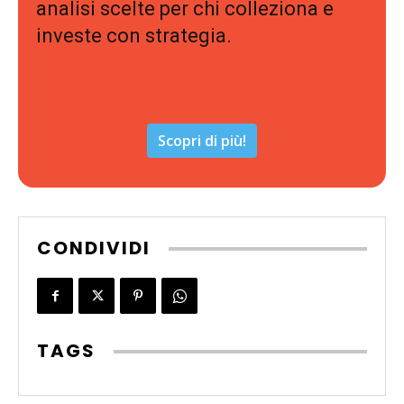
analisi scelte per chi colleziona e
investe con strategia.
Scopri di più!
CONDIVIDI
TAGS