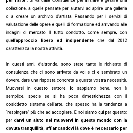
per l’arte
“. Si va dalle Consulenze per iniziare e gestire una
collezione, a quelle pensate per aiutarvi ad aprire una galleria
o a creare un archivio d’artista. Passando per i servizi di
valutazione delle opere e quelli di formazione ed arrivando alle
indagini di mercato. Il tutto condotto, come sempre, con
quell’
approccio libero ed indipendente
che dal 2012
caratterizza la nostra attività.
In questi anni, d’altronde, sono state tante le richieste di
consulenza che ci sono arrivate da voi e ci è sembrato un
dovere, dare una risposta concreta a questa vostra necessità.
Muoversi in questo settore, lo sappiamo bene, non è
semplice, specie se si ha poca dimestichezza con il
cosiddetto sistema dell’arte, che spesso ha la tendenza a
“respingere” più che ad accogliere. E noi siamo qui per questo:
per
darvi un aiuto nel muovervi in questo mondo con la
dovuta tranquillità, affiancandovi là dove è necessario per