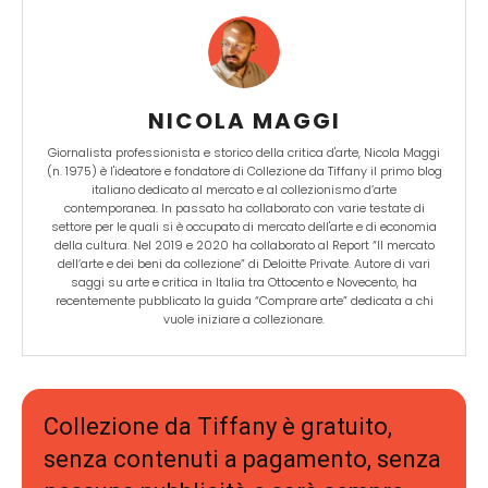
NICOLA MAGGI
Giornalista professionista e storico della critica d'arte, Nicola Maggi
(n. 1975) è l'ideatore e fondatore di Collezione da Tiffany il primo blog
italiano dedicato al mercato e al collezionismo d’arte
contemporanea. In passato ha collaborato con varie testate di
settore per le quali si è occupato di mercato dell'arte e di economia
della cultura. Nel 2019 e 2020 ha collaborato al Report “Il mercato
dell’arte e dei beni da collezione” di Deloitte Private. Autore di vari
saggi su arte e critica in Italia tra Ottocento e Novecento, ha
recentemente pubblicato la guida “Comprare arte” dedicata a chi
vuole iniziare a collezionare.
Collezione da Tiffany è gratuito,
senza contenuti a pagamento, senza