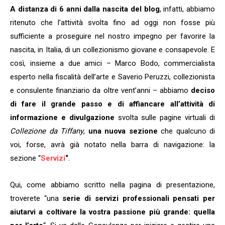
A distanza di 6 anni dalla nascita del blog
, infatti, abbiamo
ritenuto che l’attività svolta fino ad oggi non fosse più
sufficiente a proseguire nel nostro impegno per favorire la
nascita, in Italia, di un collezionismo giovane e consapevole. E
così, insieme a due amici – Marco Bodo, commercialista
esperto nella fiscalità dell’arte e Saverio Peruzzi, collezionista
e consulente finanziario da oltre vent’anni – abbiamo
deciso
di fare il grande passo e di affiancare all’attività di
informazione e divulgazione
svolta sulle pagine virtuali di
Collezione da Tiffany
,
una nuova sezione
che qualcuno di
voi, forse, avrà già notato nella barra di navigazione: la
sezione “
Servizi
“
.
Qui, come abbiamo scritto nella pagina di presentazione,
troverete “una
serie di servizi professionali pensati per
aiutarvi a coltivare la vostra passione più grande: quella