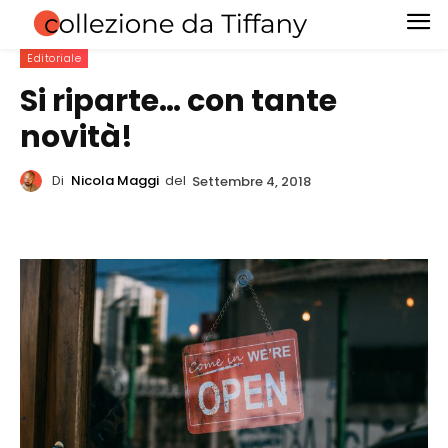
Editoriale
Si riparte… con tante
novità!
Di
Nicola Maggi
del
Settembre 4, 2018