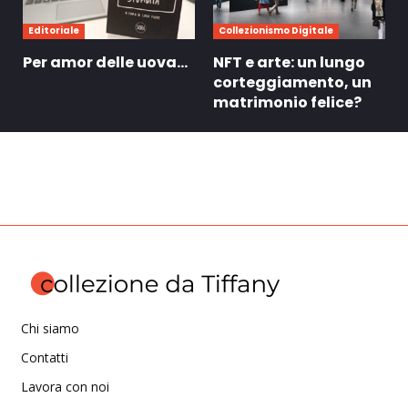
Editoriale
Collezionismo Digitale
Per amor delle uova…
NFT e arte: un lungo
corteggiamento, un
matrimonio felice?
Chi siamo
Contatti
Lavora con noi