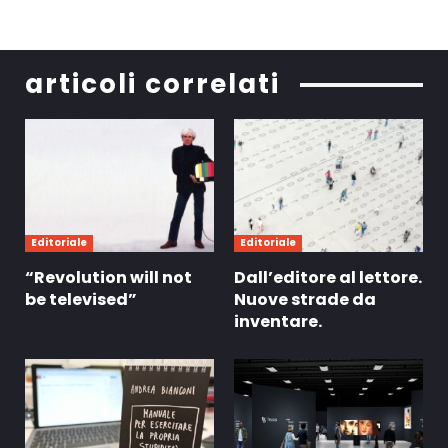
articoli correlati
Editoriale
Editoriale
“Revolution will not
Dall’editore al lettore.
be televised”
Nuove strade da
inventare.