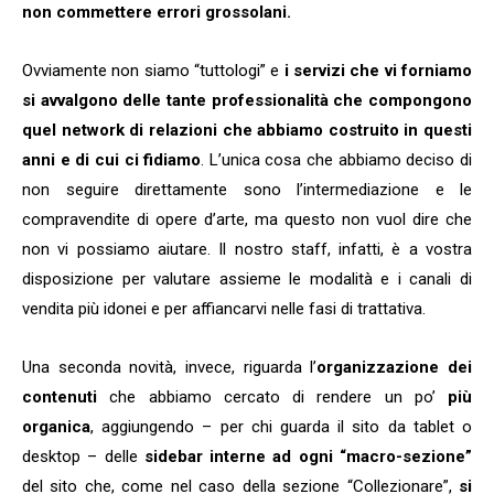
non commettere errori grossolani.
Ovviamente non siamo “tuttologi” e
i servizi che vi forniamo
si avvalgono delle tante professionalità che compongono
quel network di relazioni che abbiamo costruito in questi
anni e di cui ci fidiamo
. L’unica cosa che abbiamo deciso di
non seguire direttamente sono l’intermediazione e le
compravendite di opere d’arte, ma questo non vuol dire che
non vi possiamo aiutare. Il nostro staff, infatti, è a vostra
disposizione per valutare assieme le modalità e i canali di
vendita più idonei e per affiancarvi nelle fasi di trattativa.
Una seconda novità, invece, riguarda l’
organizzazione dei
contenuti
che abbiamo cercato di rendere un po’
più
organica
, aggiungendo – per chi guarda il sito da tablet o
desktop – delle
sidebar interne ad ogni “macro-sezione”
del sito che, come nel caso della sezione “Collezionare”,
si