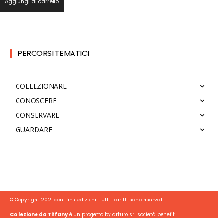
Aggiungi al carrello
PERCORSI TEMATICI
COLLEZIONARE
CONOSCERE
CONSERVARE
GUARDARE
© Copyright 2021 con-fine edizioni. Tutti i diritti sono riservati
Collezione da Tiffany
è un progetto by arturo srl società benefit