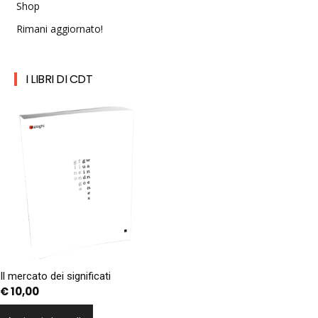
Shop
Rimani aggiornato!
I LIBRI DI CDT
Il mercato dei significati
€
10,00