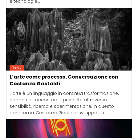
e tecnologie...
News
L’arte come processo. Conversazione con
Costanza Gastaldi
L'arte è un linguaggio in continua trasformazione,
capace di raccontare il presente attraverso
sensibilità, ricerca e sperimentazione. In questo
panorama, Costanza Gastaldi sviluppa un...