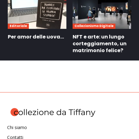
Editoriale
Collezionismo Digitale
Per amor delle uova…
NFT e arte: un lungo
corteggiamento, un
matrimonio felice?
Chi siamo
Contatti