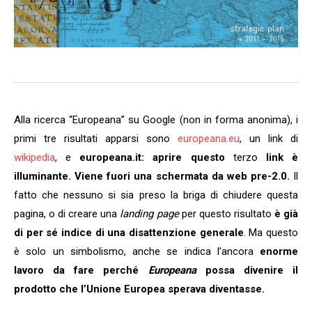
Alla ricerca “Europeana” su Google (non in forma anonima), i
primi tre risultati apparsi sono
europeana.eu
, un link di
wikipedia
, e
europeana.it: aprire questo
terzo
link è
illuminante. Viene fuori una schermata da web pre-2.0.
Il
fatto che nessuno si sia preso la briga di chiudere questa
pagina, o di creare una
landing page
per questo risultato
è già
di per sé indice di una disattenzione generale
. Ma questo
è solo un simbolismo, anche se indica l’ancora
enorme
lavoro da fare perché
Europeana
possa divenire il
prodotto che l’Unione Europea sperava diventasse.