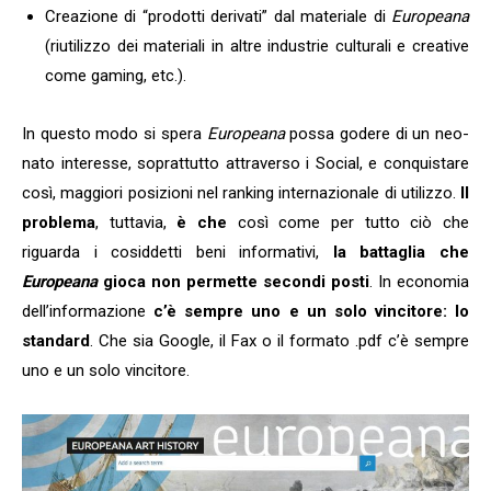
Creazione di “prodotti derivati” dal materiale di
Europeana
(riutilizzo dei materiali in altre industrie culturali e creative
come gaming, etc.).
In questo modo si spera
Europeana
possa godere di un neo-
nato interesse, soprattutto attraverso i Social, e conquistare
così, maggiori posizioni nel ranking internazionale di utilizzo.
Il
problema
, tuttavia,
è che
così come per tutto ciò che
riguarda i cosiddetti beni informativi,
la battaglia che
Europeana
gioca non permette secondi posti
. In economia
dell’informazione
c’è sempre uno e un solo vincitore: lo
standard
. Che sia Google, il Fax o il formato .pdf c’è sempre
uno e un solo vincitore.