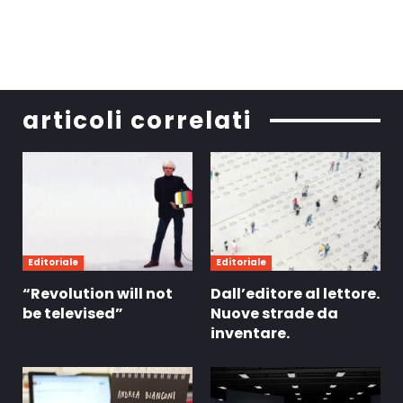
articoli correlati
Editoriale
Editoriale
“Revolution will not
Dall’editore al lettore.
be televised”
Nuove strade da
inventare.