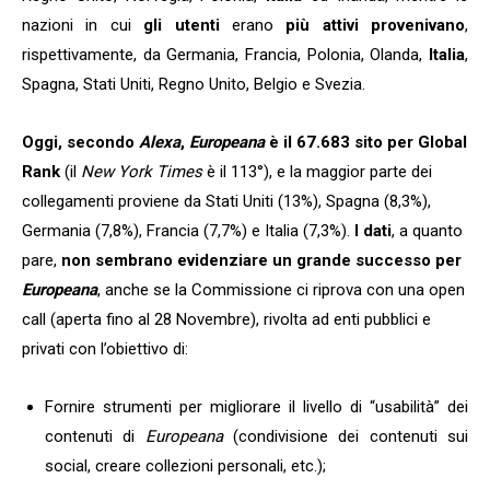
nazioni in cui
gli utenti
erano
più attivi provenivano
,
rispettivamente, da Germania, Francia, Polonia, Olanda,
Italia
,
Spagna, Stati Uniti, Regno Unito, Belgio e Svezia.
Oggi, secondo
Alexa
,
Europeana
è il 67.683 sito per Global
Rank
(il
New York Times
è il 113°), e la maggior parte dei
collegamenti proviene da Stati Uniti (13%), Spagna (8,3%),
Germania (7,8%), Francia (7,7%) e Italia (7,3%).
I dati
, a quanto
pare,
non sembrano evidenziare un grande successo per
Europeana
, anche se la Commissione ci riprova con una open
call (aperta fino al 28 Novembre), rivolta ad enti pubblici e
privati con l’obiettivo di:
Fornire strumenti per migliorare il livello di “usabilità” dei
contenuti di
Europeana
(condivisione dei contenuti sui
social, creare collezioni personali, etc.);