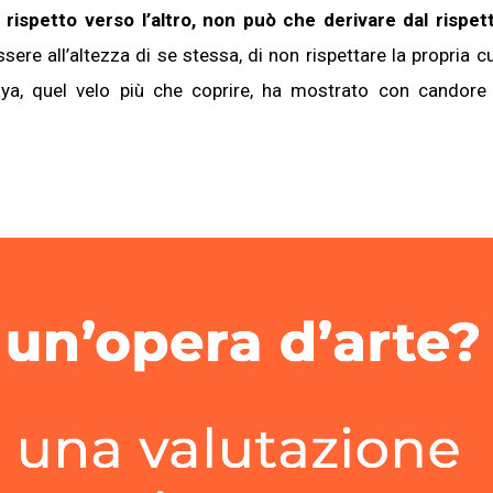
l rispetto verso l’altro, non può che derivare dal rispet
ssere all’altezza di se stessa, di non rispettare la propria cu
aya, quel velo più che coprire, ha mostrato con candore 