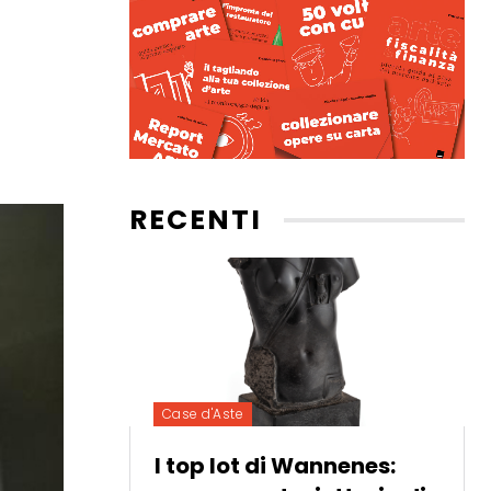
RECENTI
Case d'Aste
I top lot di Wannenes: