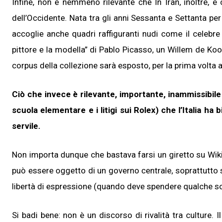
Infine, non è nemmeno rilevante che In Iran, inoltre, è 
dell’Occidente. Nata tra gli anni Sessanta e Settanta per
accoglie anche quadri raffiguranti nudi come il celebre
pittore e la modella” di Pablo Picasso, un Willem de Koo
corpus della collezione sarà esposto, per la prima volta al
Ciò che invece è rilevante, importante, inammissibile
scuola elementare e i litigi sui Rolex) che l’Italia 
servile.
Non importa dunque che bastava farsi un giretto su Wikip
può essere oggetto di un governo centrale, soprattutto 
libertà di espressione (quando deve spendere qualche soldi
Si badi bene: non è un discorso di rivalità tra culture. I