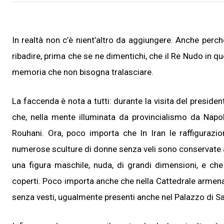
In realtà non c’è nient’altro da aggiungere. Anche perc
ribadire, prima che se ne dimentichi, che il Re Nudo in q
memoria che non bisogna tralasciare.
La faccenda è nota a tutti: durante la visita del presiden
che, nella mente illuminata da provincialismo da Napo
Rouhani. Ora, poco importa che In Iran le raffigurazio
numerose sculture di donne senza veli sono conservate al
una figura maschile, nuda, di grandi dimensioni, e che
coperti. Poco importa anche che nella Cattedrale armen
senza vesti, ugualmente presenti anche nel Palazzo di Sa