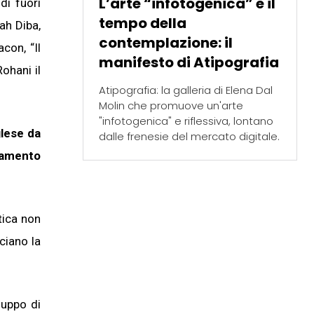
L’arte “infotogenica” e il
di fuori
tempo della
ah Diba,
contemplazione: il
con, “Il
manifesto di Atipografia
ohani il
Atipografia: la galleria di Elena Dal
Molin che promuove un'arte
"infotogenica" e riflessiva, lontano
glese da
dalle frenesie del mercato digitale.
giamento
tica non
ciano la
luppo di