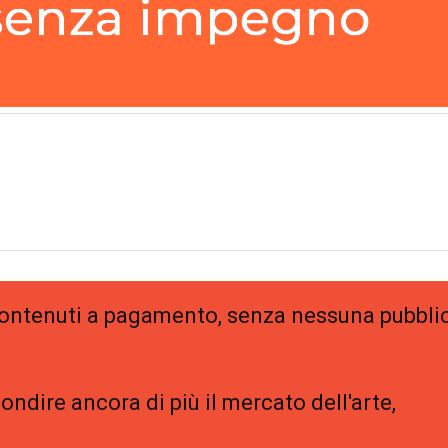
 contenuti a pagamento, senza nessuna pubblic
ondire ancora di più il mercato dell'arte,