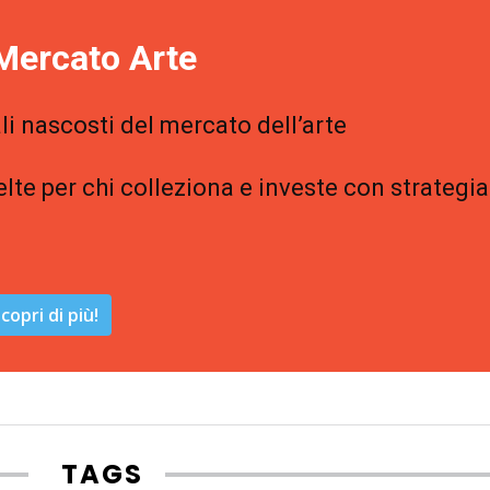
Mercato Arte
li nascosti del mercato dell’arte
elte per chi colleziona e investe con strategia
copri di più!
TAGS