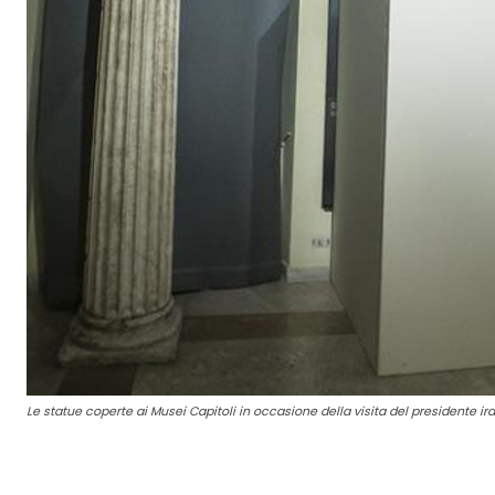
Le statue coperte ai Musei Capitoli in occasione della visita del presidente 