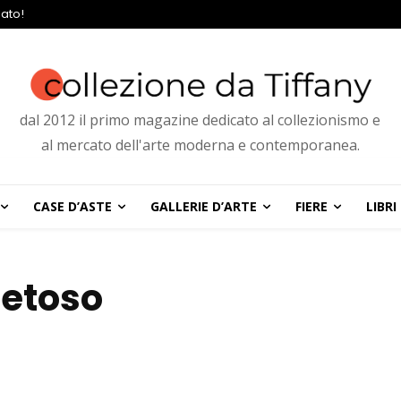
ato!
dal 2012 il primo magazine dedicato al collezionismo e
al mercato dell'arte moderna e contemporanea.
CASE D’ASTE
GALLERIE D’ARTE
FIERE
LIBRI
ietoso