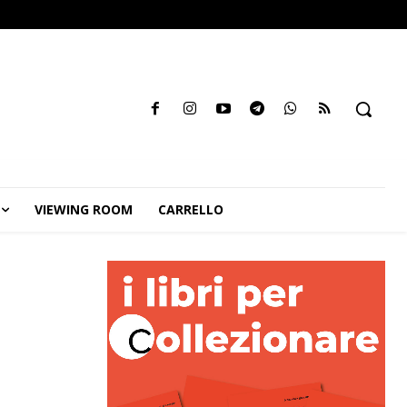
VIEWING ROOM
CARRELLO