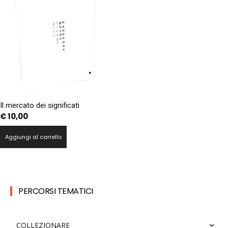
Il mercato dei significati
€
10,00
Aggiungi al carrello
PERCORSI TEMATICI
COLLEZIONARE