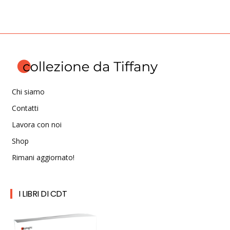
Chi siamo
Contatti
Lavora con noi
Shop
Rimani aggiornato!
I LIBRI DI CDT