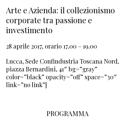
Arte e Azienda: il collezionismo
corporate tra passione e
investimento
28 aprile 2017, orario 17.00 – 19.00
Lucca, Sede Confindustria Toscana Nord,
piazza Bernardini, 41″ bg=”gray”
color=”black” opacity=”off” space=”30″
link=”no link”]
PROGRAMMA