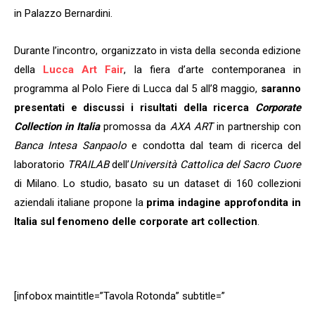
in Palazzo Bernardini.
Durante l’incontro, organizzato in vista della seconda edizione
della
Lucca Art Fair
, la fiera d’arte contemporanea in
programma al Polo Fiere di Lucca dal 5 all’8 maggio,
saranno
presentati e discussi i risultati della
ricerca
Corporate
Collection in Italia
promossa da
AXA ART
in partnership con
Banca Intesa Sanpaolo
e condotta dal team di ricerca del
laboratorio
TRAILAB
dell’
Università Cattolica del Sacro Cuore
di Milano. Lo studio, basato su un dataset di 160 collezioni
aziendali italiane propone la
prima indagine approfondita in
Italia sul fenomeno delle corporate art collection
.
[infobox maintitle=”Tavola Rotonda” subtitle=”