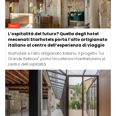
News
L’ospitalità del futuro? Quella degli hotel
mecenati Starhotels porta l’alto artigianato
italiano al centro dell’esperienza di viaggio
Starhotels e l'alto artigianato italiano: il progetto "La
Grande Bellezza" porta l'eccellenza manifatturiera al
centro dell'ospitalità.