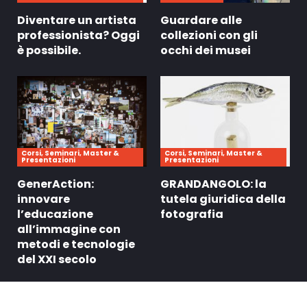
Diventare un artista
Guardare alle
professionista? Oggi
collezioni con gli
è possibile.
occhi dei musei
Corsi, Seminari, Master &
Corsi, Seminari, Master &
Presentazioni
Presentazioni
GenerAction:
GRANDANGOLO: la
innovare
tutela giuridica della
l’educazione
fotografia
all’immagine con
metodi e tecnologie
del XXI secolo