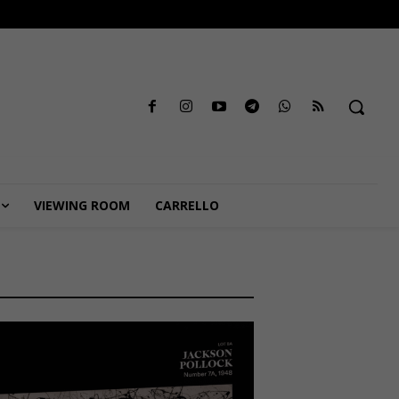
VIEWING ROOM
CARRELLO