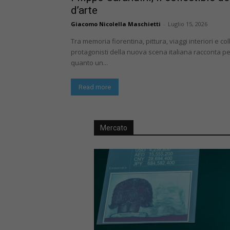
d’arte
Giacomo Nicolella Maschietti
-
Luglio 15, 2026
Tra memoria fiorentina, pittura, viaggi interiori e co
protagonisti della nuova scena italiana racconta 
quanto un...
Read more
Mercato