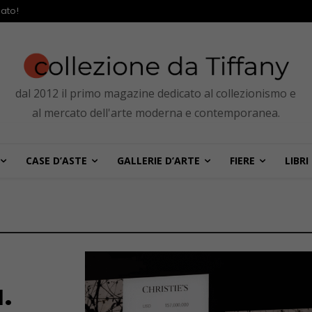
ato!
dal 2012 il primo magazine dedicato al collezionismo e
al mercato dell'arte moderna e contemporanea.
CASE D’ASTE
GALLERIE D’ARTE
FIERE
LIBRI
.