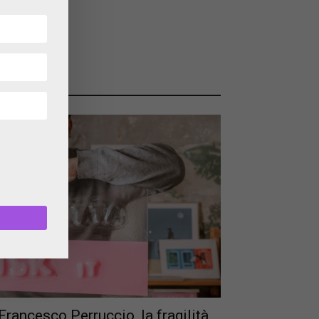
Francesco Perruccio, la fragilità