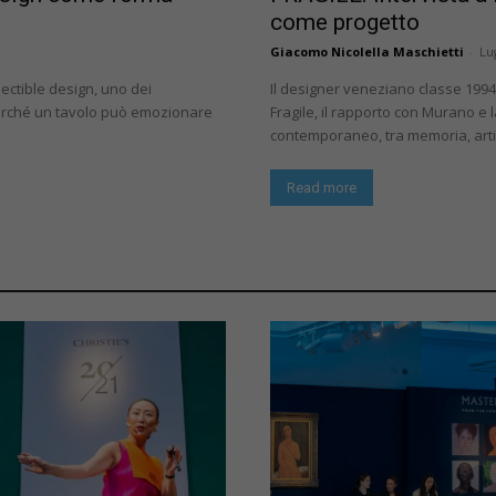
come progetto
Giacomo Nicolella Maschietti
-
Lu
llectible design, uno dei
Il designer veneziano classe 1994 
perché un tavolo può emozionare
Fragile, il rapporto con Murano e l
contemporaneo, tra memoria, artig
Read more