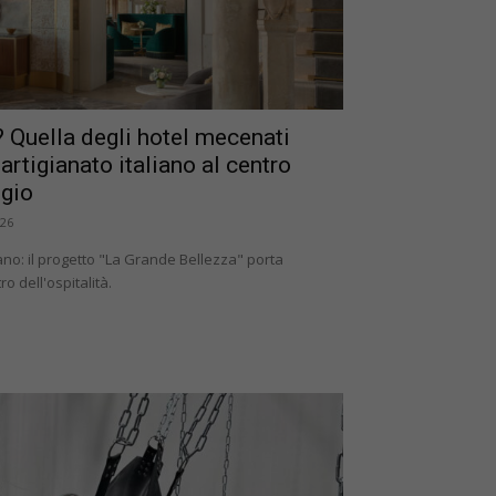
o? Quella degli hotel mecenati
 artigianato italiano al centro
ggio
026
liano: il progetto "La Grande Bellezza" porta
o dell'ospitalità.