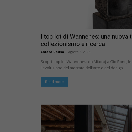
I top lot di Wannenes: una nuova t
collezionismo e ricerca
Chiara Causo
-
Agosto 6, 2026
Scopri i top lot Wannenes: da Mitoraj a Gio Ponti, 
l'evoluzione del mercato dell'arte e del design.
Read more