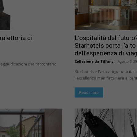
raiettoria di
L’ospitalità del futur
Starhotels porta l’alto
dell’esperienza di via
Collezione da Tiffany
-
Agosto 5, 2
le aggiudicazioni che raccontano
Starhotels e l'alto artigianato ita
l'eccellenza manifatturiera al centr
Read more