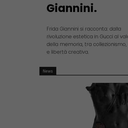
Giannini.
Frida Giannini si racconta: dalla
rivoluzione estetica in Gucci al va
della memoria, tra collezionismo
e libertà creativa.
News