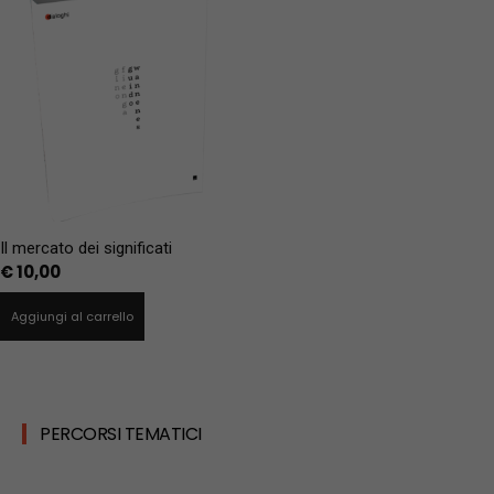
Il mercato dei significati
€
10,00
Aggiungi al carrello
PERCORSI TEMATICI