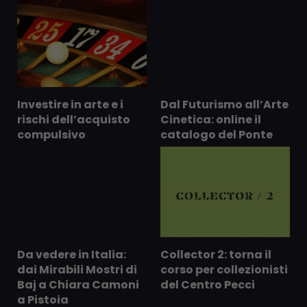
Investire in arte e i
Dal Futurismo all’Arte
rischi dell’acquisto
Cinetica: online il
compulsivo
catalogo del Ponte
Da vedere in Italia:
Collector 2: torna il
dai Mirabili Mostri di
corso per collezionisti
Baj a Chiara Camoni
del Centro Pecci
a Pistoia