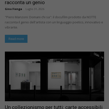
racconta un genio
Gino Fienga
-
Luglio 31, 2026
"Piero Manzoni: Domani chi sa": il docufilm prodotto da NOTTE
racconta il genio dell'artista con un linguaggio poetico, innovativo e
vibrante.
Read more
Un collezionismo per tutti: carte accessibili