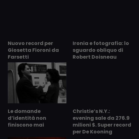
Nuovo record per
Ironia e fotografia: lo
Giosetta Fioroni da
sguardo obliquo di
Farsetti
Robert Doisneau
Le domande
Christie’s N.Y.:
d’identità non
evening sale da 276.9
finiscono mai
milioni $. Super record
per De Kooning