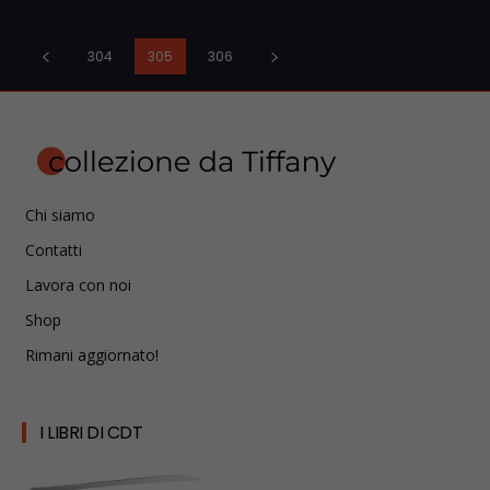
304
305
306
Chi siamo
Contatti
Lavora con noi
Shop
Rimani aggiornato!
I LIBRI DI CDT