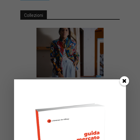
Collezioni
Collezionare è guardare cose che
gli altri non stanno ancora
osservando
Salvatore Ditaranto
-
Luglio 28, 2026
Intervista ad Andrea Vittoria Giovannini (The Art
Society): il collezionismo come ricerca, scoperta di
nuovi talenti e impegno culturale.