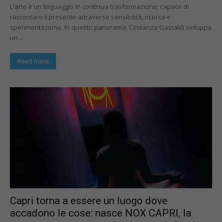
L'arte è un linguaggio in continua trasformazione, capace di
raccontare il presente attraverso sensibilità, ricerca e
sperimentazione. In questo panorama, Costanza Gastaldi sviluppa
un...
Read more
Capri torna a essere un luogo dove
accadono le cose: nasce NOX CAPRI, la