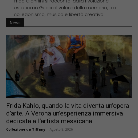
Frida Giannini si racconta: dalla rivoluzione
estetica in Gucci al valore della memoria, tra
collezionismo, musica e libertà creativa.
News
Frida Kahlo, quando la vita diventa un’opera
d’arte. A Verona un’esperienza immersiva
dedicata all’artista messicana
Collezione da Tiffany
-
Agosto 8, 2026