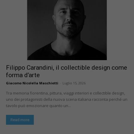
Filippo Carandini, il collectible design come
forma d’arte
Giacomo Nicolella Maschietti
-
Luglio 15, 2026
Tra memoria fiorentina, pittura, viaggi interiori e collectible design,
uno dei protagonisti della nuova scena italiana racconta perché un
tavolo può emozionare quanto un...
Read more