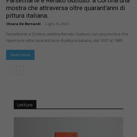
Farsettiarte e Renato Guttuso: a Cortina una
mostra che attraversa oltre quarant’anni di
pittura italiana.
Chiara De Bernardi
-
Luglio 18, 2026
Farsettiarte a Cortina celebra Renato Guttuso con una mostra che
ripercorre oltre quarant'anni di pittura italiana, dal 1937 al 1980.
Read more
Letture